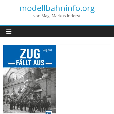
modellbahninfo.org
von Mag. Markus Inderst