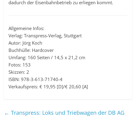
dadurch der Eisenbahnbetrieb zu erliegen kommt.
Allgemeine Infos:
Verlag: Transpress-Verlag, Stuttgart
Autor: Jörg Koch
Buchhülle: Hardcover
Umfang: 160 Seiten / 14,5 x 21,2 cm
Fotos: 153
Skizzen: 2
ISBN: 978-3-613-71740-4
Verkaufspreis: € 19,95 [D]/€ 20,60 [A]
←
Transpress: Loks und Triebwagen der DB AG