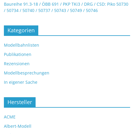
Baureihe 91.3-18 / ÖBB 691 / PKP TKi3 / DRG / CSD: Piko 50730
/ 50734 / 50740 / 50737 / 50743 / 50749 / 50746
Kategorien
Modellbahnlisten
Publikationen
Rezensionen
Modellbesprechungen
In eigener Sache
Hersteller
ACME
Albert-Modell