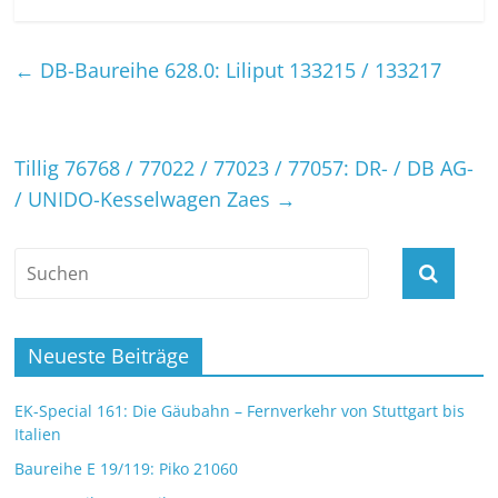
←
DB-Baureihe 628.0: Liliput 133215 / 133217
Tillig 76768 / 77022 / 77023 / 77057: DR- / DB AG-
/ UNIDO-Kesselwagen Zaes
→
Neueste Beiträge
EK-Special 161: Die Gäubahn – Fernverkehr von Stuttgart bis
Italien
Baureihe E 19/119: Piko 21060