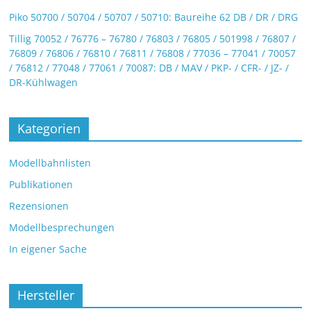
Piko 50700 / 50704 / 50707 / 50710: Baureihe 62 DB / DR / DRG
Tillig 70052 / 76776 – 76780 / 76803 / 76805 / 501998 / 76807 /
76809 / 76806 / 76810 / 76811 / 76808 / 77036 – 77041 / 70057
/ 76812 / 77048 / 77061 / 70087: DB / MAV / PKP- / CFR- / JZ- /
DR-Kühlwagen
Kategorien
Modellbahnlisten
Publikationen
Rezensionen
Modellbesprechungen
In eigener Sache
Hersteller