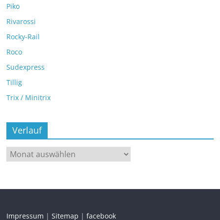
Piko
Rivarossi
Rocky-Rail
Roco
Sudexpress
Tillig
Trix / Minitrix
Verlauf
Impressum
|
Sitemap
|
facebook