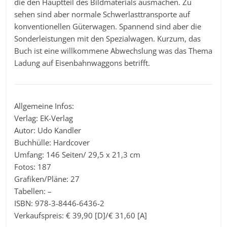
die den Hauptteil des Bildmaterials ausmachen. Zu
sehen sind aber normale Schwerlasttransporte auf
konventionellen Güterwagen. Spannend sind aber die
Sonderleistungen mit den Spezialwagen. Kurzum, das
Buch ist eine willkommene Abwechslung was das Thema
Ladung auf Eisenbahnwaggons betrifft.
Allgemeine Infos:
Verlag: EK-Verlag
Autor: Udo Kandler
Buchhülle: Hardcover
Umfang: 146 Seiten/ 29,5 x 21,3 cm
Fotos: 187
Grafiken/Pläne: 27
Tabellen: –
ISBN: 978-3-8446-6436-2
Verkaufspreis: € 39,90 [D]/€ 31,60 [A]