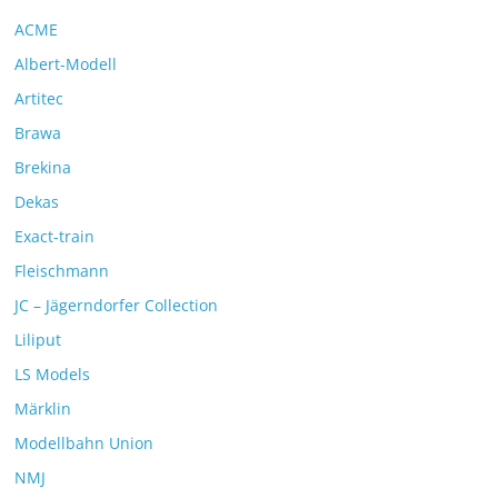
ACME
Albert-Modell
Artitec
Brawa
Brekina
Dekas
Exact-train
Fleischmann
JC – Jägerndorfer Collection
Liliput
LS Models
Märklin
Modellbahn Union
NMJ