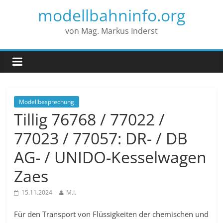
modellbahninfo.org
von Mag. Markus Inderst
Modellbesprechung
Tillig 76768 / 77022 /
77023 / 77057: DR- / DB
AG- / UNIDO-Kesselwagen
Zaes
15.11.2024
M.I.
Für den Transport von Flüssigkeiten der chemischen und