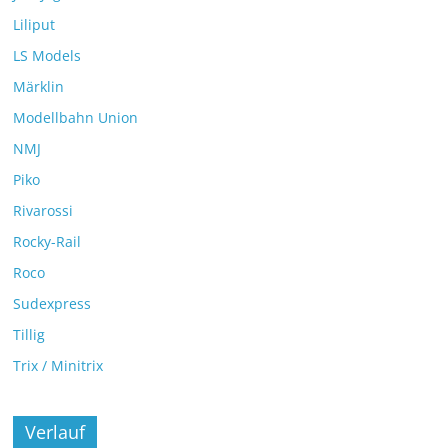
Liliput
LS Models
Märklin
Modellbahn Union
NMJ
Piko
Rivarossi
Rocky-Rail
Roco
Sudexpress
Tillig
Trix / Minitrix
Verlauf