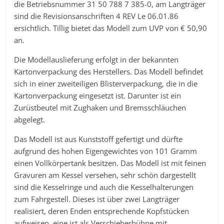
die Betriebsnummer 31 50 788 7 385-0, am Langträger
sind die Revisionsanschriften 4 REV Le 06.01.86
ersichtlich. Tillig bietet das Modell zum UVP von € 50,90
an.
Die Modellauslieferung erfolgt in der bekannten
Kartonverpackung des Herstellers. Das Modell befindet
sich in einer zweiteiligen Blisterverpackung, die in die
Kartonverpackung eingesetzt ist. Darunter ist ein
Zurüstbeutel mit Zughaken und Bremsschläuchen
abgelegt.
Das Modell ist aus Kunststoff gefertigt und dürfte
aufgrund des hohen Eigengewichtes von 101 Gramm
einen Vollkörpertank besitzen. Das Modell ist mit feinen
Gravuren am Kessel versehen, sehr schön dargestellt
sind die Kesselringe und auch die Kesselhalterungen
zum Fahrgestell. Dieses ist über zwei Langträger
realisiert, deren Enden entsprechende Kopfstücken
aufweisen, eine ist als Verschieberbühne mit