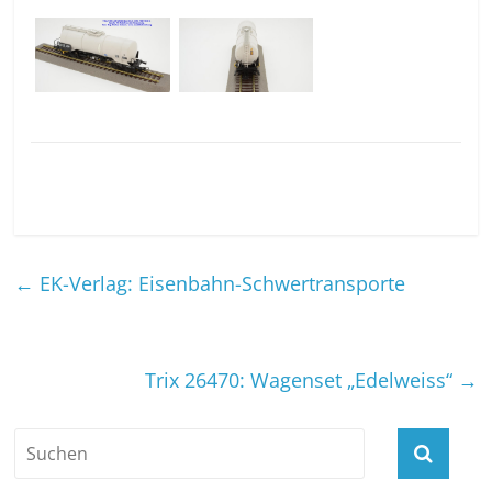
←
EK-Verlag: Eisenbahn-Schwertransporte
Trix 26470: Wagenset „Edelweiss“
→