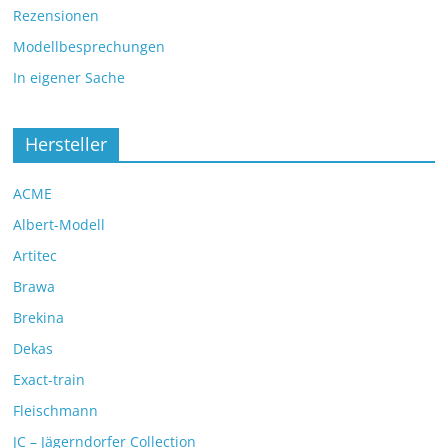
Rezensionen
Modellbesprechungen
In eigener Sache
Hersteller
ACME
Albert-Modell
Artitec
Brawa
Brekina
Dekas
Exact-train
Fleischmann
JC – Jägerndorfer Collection