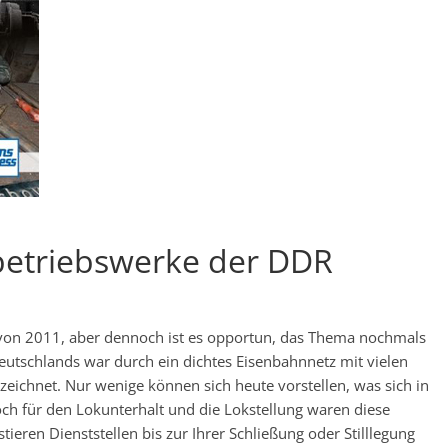
betriebswerke der DDR
 von 2011, aber dennoch ist es opportun, das Thema nochmals
tschlands war durch ein dichtes Eisenbahnnetz mit vielen
eichnet. Nur wenige können sich heute vorstellen, was sich in
doch für den Lokunterhalt und die Lokstellung waren diese
stieren Dienststellen bis zur Ihrer Schließung oder Stilllegung