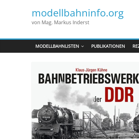
modellbahninfo.org
von Mag. Markus Inderst
MODELLBAHNLISTEN
PUBLIKATIONEN
RE