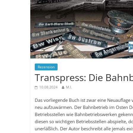
Rezension
Transpress: Die Bahn
10.08.2024
M.I.
Das vorliegende Buch ist zwar eine Neuauflage
neu aufzuwärmen. Der Bahnbetrieb im Osten Deu
Betriebsstellen wie Bahnbetriebswerken gekennz
diesen so wichtigen Betriebsstellen abspielte, 
unerläßlich. Der Autor beschreibt alle jemals exi