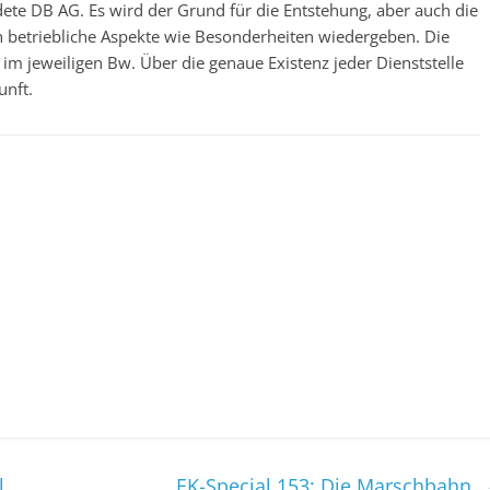
te DB AG. Es wird der Grund für die Entstehung, aber auch die
ch betriebliche Aspekte wie Besonderheiten wiedergeben. Die
im jeweiligen Bw. Über die genaue Existenz jeder Dienststelle
unft.
l
EK-Special 153: Die Marschbahn