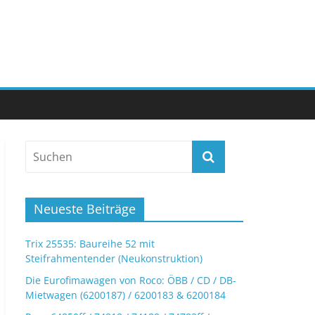
Neueste Beiträge
Trix 25535: Baureihe 52 mit
Steifrahmentender (Neukonstruktion)
Die Eurofimawagen von Roco: ÖBB / CD / DB-
Mietwagen (6200187) / 6200183 & 6200184