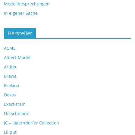
Modellbesprechungen
In eigener Sache
Hersteller
ACME
Albert-Modell
Artitec
Brawa
Brekina
Dekas
Exact-train
Fleischmann
JC – Jägerndorfer Collection
Liliput