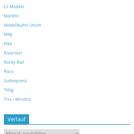
LS Models
Märklin
Modellbahn Union
NMJ
Piko
Rivarossi
Rocky-Rail
Roco
Sudexpress
Tillig
Trix / Minitrix
Verlauf