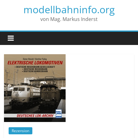
modellbahninfo.org
von Mag. Markus Inderst
Rezension