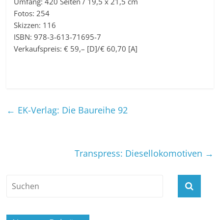
Umfang: 420 Seiten / 19,5 x 21,5 cm
Fotos: 254
Skizzen: 116
ISBN: 978-3-613-71695-7
Verkaufspreis: € 59,– [D]/€ 60,70 [A]
←
EK-Verlag: Die Baureihe 92
Transpress: Diesellokomotiven
→