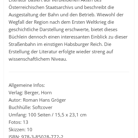
Österreichischen Staatsarchivs und beschreibt die
Ausgestaltung der Bahn und den Betrieb. Wiewohl der
Wegfall der Region nach dem Ersten Weltkrieg die
geschichtliche Darstellung erschwerte, bietet dieses
Büchlein dennoch einen interessanten Einblick zu dieser
Straßenbahn im einstigen Habsburger Reich. Die
Erstellung der Literatur erfolgte wieder streng auf
wissenschaftlichem Niveau.
Allgemeine Infos:
Verlag: Berger, Horn
Autor: Roman Hans Gröger
Buchhülle: Softcover
Umfang: 100 Seiten / 15,5 x 23,1 cm
Fotos: 13
Skizzen: 10
ISBN: 978-3-85028-772-2