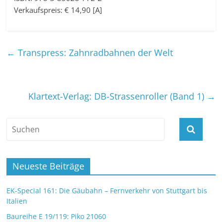
Verkaufspreis: € 14,90 [A]
←
Transpress: Zahnradbahnen der Welt
Klartext-Verlag: DB-Strassenroller (Band 1)
→
Neueste Beiträge
EK-Special 161: Die Gäubahn – Fernverkehr von Stuttgart bis
Italien
Baureihe E 19/119: Piko 21060