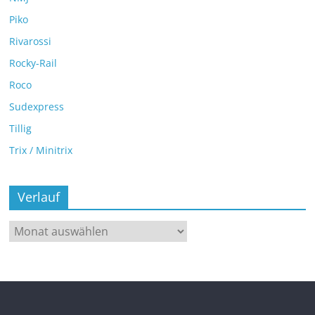
Piko
Rivarossi
Rocky-Rail
Roco
Sudexpress
Tillig
Trix / Minitrix
Verlauf