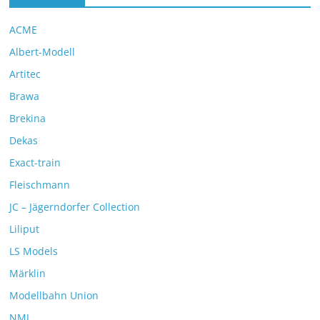
ACME
Albert-Modell
Artitec
Brawa
Brekina
Dekas
Exact-train
Fleischmann
JC – Jägerndorfer Collection
Liliput
LS Models
Märklin
Modellbahn Union
NMJ