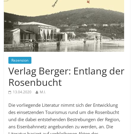
Rezension
Verlag Berger: Entlang der
Rosenbucht
13.04.2020
M.I.
Die vorliegende Literatur nimmt sich der Entwicklung
des einsetzenden Tourismus rund um die Rosenbucht
und die dabei entstehenden Bestrebungen der Region,
ans Eisenbahnnetz angebunden zu werden, an. Die
Literatur basiert auf verbleibenen Akten des