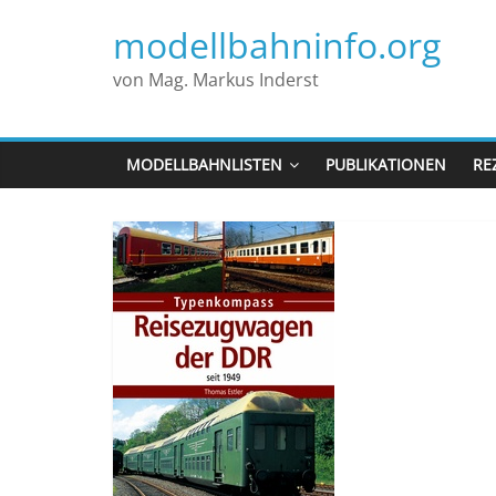
modellbahninfo.org
von Mag. Markus Inderst
MODELLBAHNLISTEN
PUBLIKATIONEN
RE