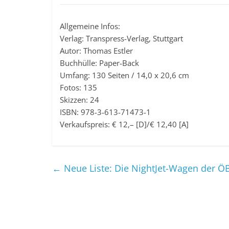
Allgemeine Infos:
Verlag: Transpress-Verlag, Stuttgart
Autor: Thomas Estler
Buchhülle: Paper-Back
Umfang: 130 Seiten / 14,0 x 20,6 cm
Fotos: 135
Skizzen: 24
ISBN: 978-3-613-71473-1
Verkaufspreis: € 12,– [D]/€ 12,40 [A]
←
Neue Liste: Die NightJet-Wagen der Ö