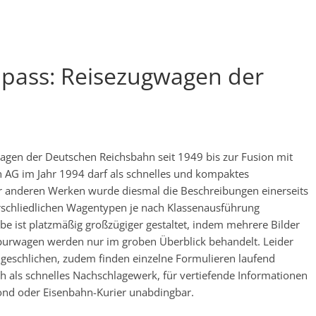
pass: Reisezugwagen der
gen der Deutschen Reichsbahn seit 1949 bis zur Fusion mit
AG im Jahr 1994 darf als schnelles und kompaktes
 anderen Werken wurde diesmal die Beschreibungen einerseits
rschliedlichen Wagentypen je nach Klassenausführung
be ist platzmäßig großzügiger gestaltet, indem mehrere Bilder
purwagen werden nur im groben Überblick behandelt. Leider
ingeschlichen, zudem finden einzelne Formulieren laufend
ch als schnelles Nachschlagewerk, für vertiefende Informationen
nd oder Eisenbahn-Kurier unabdingbar.