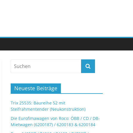
Neueste Beiträge
Trix 25535: Baureihe 52 mit
Steifrahmentender (Neukonstruktion)
Die Eurofimawagen von Roco: ÖBB / CD / DB-
Mietwagen (6200187) / 6200183 & 6200184