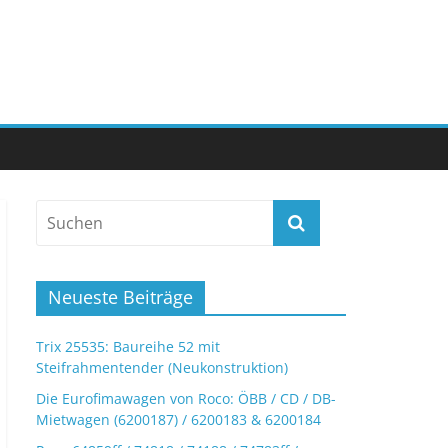
Neueste Beiträge
Trix 25535: Baureihe 52 mit
Steifrahmentender (Neukonstruktion)
Die Eurofimawagen von Roco: ÖBB / CD / DB-
Mietwagen (6200187) / 6200183 & 6200184