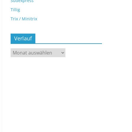
Sudexpress
Tillig
Trix / Minitrix
Verlauf