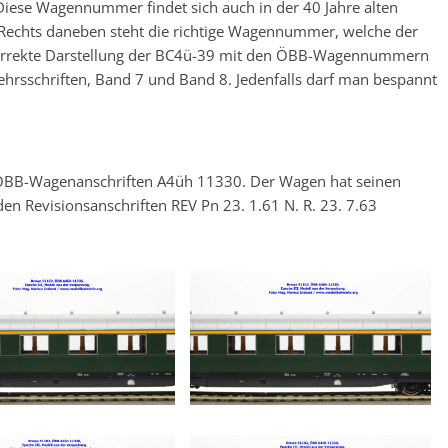
iese Wagennummer findet sich auch in der 40 Jahre alten
. Rechts daneben steht die richtige Wagennummer, welche der
korrekte Darstellung der BC4ü-39 mit den ÖBB-Wagennummern
rkehrsschriften, Band 7 und Band 8. Jedenfalls darf man bespannt
e ÖBB-Wagenanschriften A4üh 11330. Der Wagen hat seinen
n Revisionsanschriften REV Pn 23. 1.61 N. R. 23. 7.63