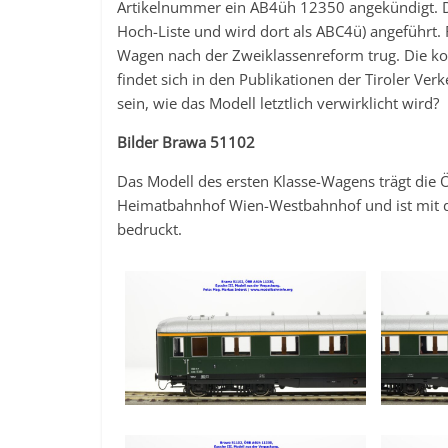
Artikelnummer ein AB4üh 12350 angekündigt. D
Hoch-Liste und wird dort als ABC4ü) angeführt
Wagen nach der Zweiklassenreform trug. Die 
findet sich in den Publikationen der Tiroler Ve
sein, wie das Modell letztlich verwirklicht wird?
Bilder Brawa 51102
Das Modell des ersten Klasse-Wagens trägt di
Heimatbahnhof Wien-Westbahnhof und ist mit de
bedruckt.