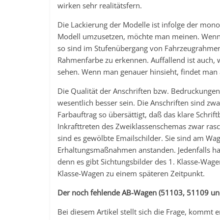
wirken sehr realitätsfern.
Die Lackierung der Modelle ist infolge der mon
Modell umzusetzen, möchte man meinen. Wenn m
so sind im Stufenübergang von Fahrzeugrahme
Rahmenfarbe zu erkennen. Auffallend ist auch, wie
sehen. Wenn man genauer hinsieht, findet man a
Die Qualität der Anschriften bzw. Bedruckungen 
wesentlich besser sein. Die Anschriften sind zw
Farbauftrag so übersättigt, daß das klare Schrift
Inkrafttreten des Zweiklassenschemas zwar ras
sind es gewölbte Emailschilder. Sie sind am W
Erhaltungsmaßnahmen anstanden. Jedenfalls hab
denn es gibt Sichtungsbilder des 1. Klasse-Wag
Klasse-Wagen zu einem späteren Zeitpunkt.
Der noch fehlende AB-Wagen (51103, 51109 un
Bei diesem Artikel stellt sich die Frage, kommt