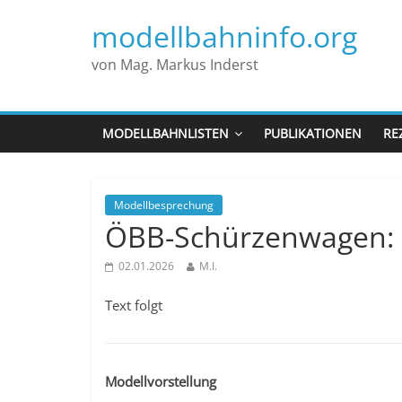
modellbahninfo.org
von Mag. Markus Inderst
MODELLBAHNLISTEN
PUBLIKATIONEN
RE
Modellbesprechung
ÖBB-Schürzenwagen: 
02.01.2026
M.I.
Text folgt
Modellvorstellung