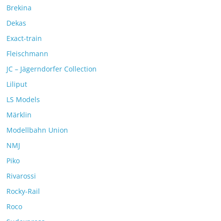
Brekina
Dekas
Exact-train
Fleischmann
JC – Jägerndorfer Collection
Liliput
LS Models
Märklin
Modellbahn Union
NMJ
Piko
Rivarossi
Rocky-Rail
Roco