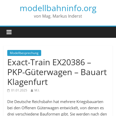
modellbahninfo.org
von Mag. Markus Inderst
Modellbesprechung
Exact-Train EX20386 –
PKP-Güterwagen – Bauart
Klagenfurt
01.01.2025
M.I.
Die Deutsche Reichsbahn hat mehrere Kriegsbauarten
bei den Offenen Güterwagen entwickelt, von denen es
drei verschiedene Bauformen gibt. Sie werden nach den