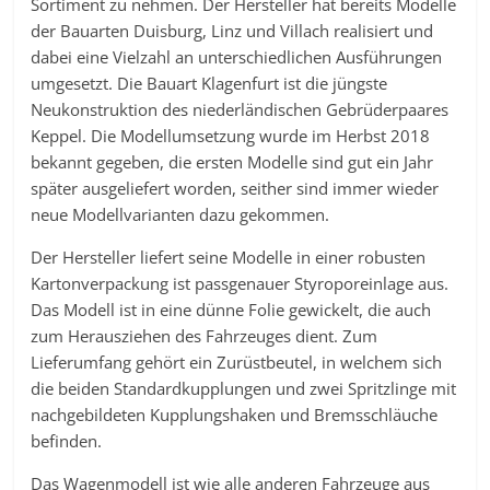
Sortiment zu nehmen. Der Hersteller hat bereits Modelle
der Bauarten Duisburg, Linz und Villach realisiert und
dabei eine Vielzahl an unterschiedlichen Ausführungen
umgesetzt. Die Bauart Klagenfurt ist die jüngste
Neukonstruktion des niederländischen Gebrüderpaares
Keppel. Die Modellumsetzung wurde im Herbst 2018
bekannt gegeben, die ersten Modelle sind gut ein Jahr
später ausgeliefert worden, seither sind immer wieder
neue Modellvarianten dazu gekommen.
Der Hersteller liefert seine Modelle in einer robusten
Kartonverpackung ist passgenauer Styroporeinlage aus.
Das Modell ist in eine dünne Folie gewickelt, die auch
zum Herausziehen des Fahrzeuges dient. Zum
Lieferumfang gehört ein Zurüstbeutel, in welchem sich
die beiden Standardkupplungen und zwei Spritzlinge mit
nachgebildeten Kupplungshaken und Bremsschläuche
befinden.
Das Wagenmodell ist wie alle anderen Fahrzeuge aus