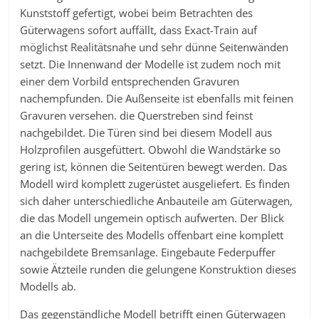
Kunststoff gefertigt, wobei beim Betrachten des
Güterwagens sofort auffällt, dass Exact-Train auf
möglichst Realitätsnahe und sehr dünne Seitenwänden
setzt. Die Innenwand der Modelle ist zudem noch mit
einer dem Vorbild entsprechenden Gravuren
nachempfunden. Die Außenseite ist ebenfalls mit feinen
Gravuren versehen. die Querstreben sind feinst
nachgebildet. Die Türen sind bei diesem Modell aus
Holzprofilen ausgefüttert. Obwohl die Wandstärke so
gering ist, können die Seitentüren bewegt werden. Das
Modell wird komplett zugerüstet ausgeliefert. Es finden
sich daher unterschiedliche Anbauteile am Güterwagen,
die das Modell ungemein optisch aufwerten. Der Blick
an die Unterseite des Modells offenbart eine komplett
nachgebildete Bremsanlage. Eingebaute Federpuffer
sowie Ätzteile runden die gelungene Konstruktion dieses
Modells ab.
Das gegenständliche Modell betrifft einen Güterwagen