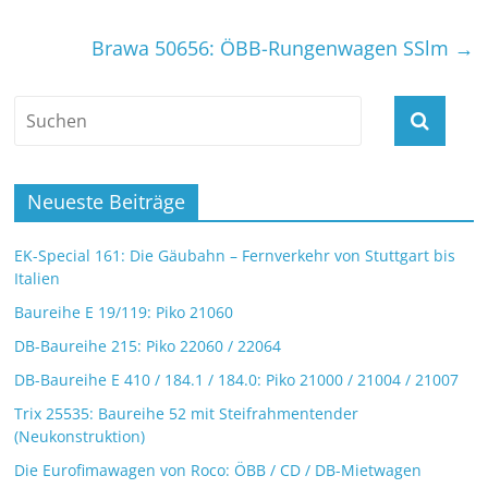
Brawa 50656: ÖBB-Rungenwagen SSlm
→
Neueste Beiträge
EK-Special 161: Die Gäubahn – Fernverkehr von Stuttgart bis
Italien
Baureihe E 19/119: Piko 21060
DB-Baureihe 215: Piko 22060 / 22064
DB-Baureihe E 410 / 184.1 / 184.0: Piko 21000 / 21004 / 21007
Trix 25535: Baureihe 52 mit Steifrahmentender
(Neukonstruktion)
Die Eurofimawagen von Roco: ÖBB / CD / DB-Mietwagen