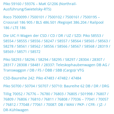
Piko 59160 / 59376 – MaK G1206 (Northrail-
Ausführung/Swietelsky-RTS)
Roco 7500099 / 7500101 / 7500102 / 7500161 / 7500195 –
Crossrail 186 905 / BLS 486.501 /Regiojet 386.204 / Railpool
186 / LTE 186
Die UIC-Y-Wagen der CSD / CD / DR / UZ / SZD: Piko 58553 /
58554 / 58555 / 58556 / 58247 / 58557 / 58564 / 58565 / 58563 /
58278 / 58561 / 58562 / 58556 / 58566 / 58567 / 58568 / 28319 /
58569 / 58571 / 58572
Piko 58293 / 58296 / 58294 / 58295 / 58297 / 28304 / 28307 /
28317 / 28308 / 58481 / 28337: Teleskophaubenwagen DB AG /
Transwaggon / DB / FS / ÖBB / SBB (Cargo)/ VTG
CSD-Baureihe 242: Piko 47483 / 47482 / 47484
Piko 50700 / 50704 / 50707 / 50710: Baureihe 62 DB / DR / DRG
Tillig 70052 / 76776 – 76780 / 76803 / 76805 / 501998 / 76807 /
76809 / 76806 / 76810 / 76811 / 76808 / 77036 – 77041 / 70057
/ 76812 / 77048 / 77061 / 70087: DB / MAV / PKP- / CFR- / JZ- /
DR-Kühlwagen