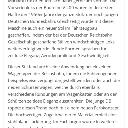
Märklin/Trix orientiert sich dabei gerne am Vorbild. Die
Vorserienloks der Baureihe V 200 waren in der ersten
Hälfte der 1950er Jahre der ganze Stolz der noch jungen
Deutschen Bundesbahn. Gleichzeitig wurde mit dieser
Maschine auch ein neuer Stil im Fahrzeugbau
geschaffen, indem der bei der Deutschen Reichsbahn
Gesellschaft geschaffene Stil von windschnittigen Loks
weiterverfolgt wurde. Runde Formen sprachen für
zeitlose Eleganz, Aerodynamik und Geschwindigkeit.
Dieser Stil fand auch seine Anwendung bei einzelnen
Wagentypen der Reichsbahn, indem die Fahrzeugenden
beispielsweise verjüngt dargestellt wurden oder auch die
neuen Schürzenwagen, welche durch ebenfalls
verschiedene Rundungen am Wagenkasten oder an den
Schürzen zeitlose Eleganz ausstrahlten. Die junge DB
toppte diesen Trend noch mit einem neuen Farbkonzept.
Die hochwertigen Züge bzw. deren Material erhielt eine
stahlblaue Lackierung. Im Fachjargon wurde in weiterer