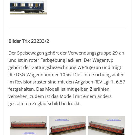
Bilder Trix 23233/2
Der Speisewagen gehört der Verwendungsgruppe 29 an
und ist in roter Farbgebung lackiert. Der Wagentyp
gehört der Gattungsbezeichnung WR4ü(e) an und trägt
die DSG-Wagennummer 1056. Die Untersuchungsdaten
im Revisionsraster sind mit den Angaben REV Lgf 1. 6.57
festgehalten. Das Modell ist mit gelben Zierlinien
versehen, zudem ist das Modell mit einem anders
gestalteten Zuglaufschild bedruckt.