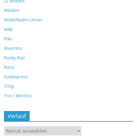
LS Models
Märklin
Modellbahn Union
NMJ
Piko
Rivarossi
Rocky-Rail
Roco
Sudexpress
Tillig
Trix / Minitrix
Verlauf