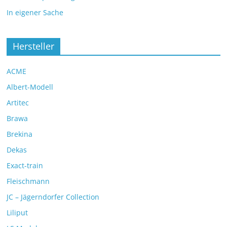
In eigener Sache
Hersteller
ACME
Albert-Modell
Artitec
Brawa
Brekina
Dekas
Exact-train
Fleischmann
JC – Jägerndorfer Collection
Liliput