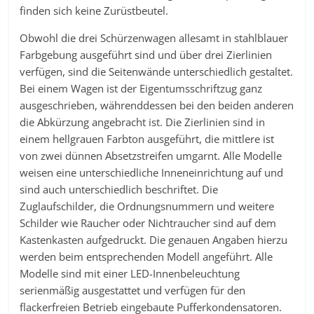
finden sich keine Zurüstbeutel.
Obwohl die drei Schürzenwagen allesamt in stahlblauer
Farbgebung ausgeführt sind und über drei Zierlinien
verfügen, sind die Seitenwände unterschiedlich gestaltet.
Bei einem Wagen ist der Eigentumsschriftzug ganz
ausgeschrieben, währenddessen bei den beiden anderen
die Abkürzung angebracht ist. Die Zierlinien sind in
einem hellgrauen Farbton ausgeführt, die mittlere ist
von zwei dünnen Absetzstreifen umgarnt. Alle Modelle
weisen eine unterschiedliche Inneneinrichtung auf und
sind auch unterschiedlich beschriftet. Die
Zuglaufschilder, die Ordnungsnummern und weitere
Schilder wie Raucher oder Nichtraucher sind auf dem
Kastenkasten aufgedruckt. Die genauen Angaben hierzu
werden beim entsprechenden Modell angeführt. Alle
Modelle sind mit einer LED-Innenbeleuchtung
serienmäßig ausgestattet und verfügen für den
flackerfreien Betrieb eingebaute Pufferkondensatoren.