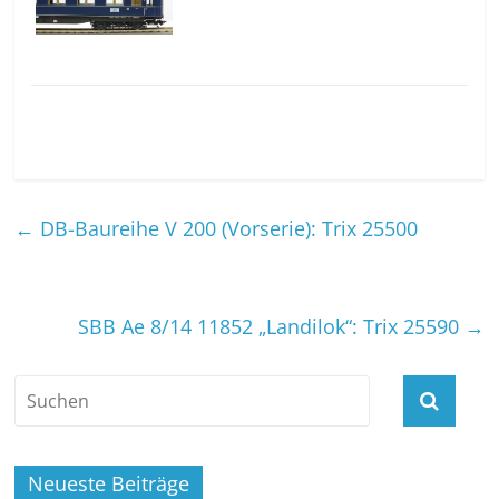
←
DB-Baureihe V 200 (Vorserie): Trix 25500
SBB Ae 8/14 11852 „Landilok“: Trix 25590
→
Neueste Beiträge