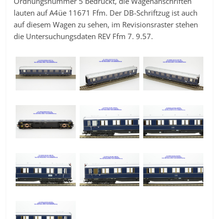
Ordnungsnummer 5 bedruckt, die Wagenanschriften
lauten auf A4üe 11671 Ffm. Der DB-Schriftzug ist auch
auf diesem Wagen zu sehen, im Revisionsraster stehen
die Untersuchungsdaten REV Ffm 7. 9.57.