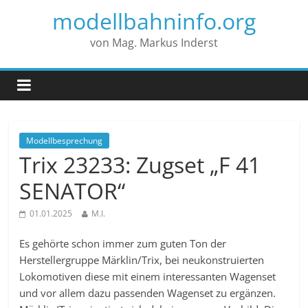
modellbahninfo.org
von Mag. Markus Inderst
Modellbesprechung
Trix 23233: Zugset „F 41
SENATOR“
01.01.2025
M.I.
Es gehörte schon immer zum guten Ton der
Herstellergruppe Märklin/Trix, bei neukonstruierten
Lokomotiven diese mit einem interessanten Wagenset
und vor allem dazu passenden Wagenset zu ergänzen.