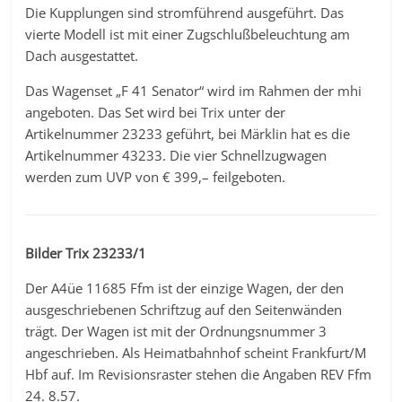
Die Kupplungen sind stromführend ausgeführt. Das
vierte Modell ist mit einer Zugschlußbeleuchtung am
Dach ausgestattet.
Das Wagenset „F 41 Senator“ wird im Rahmen der mhi
angeboten. Das Set wird bei Trix unter der
Artikelnummer 23233 geführt, bei Märklin hat es die
Artikelnummer 43233. Die vier Schnellzugwagen
werden zum UVP von € 399,– feilgeboten.
Bilder Trix 23233/1
Der A4üe 11685 Ffm ist der einzige Wagen, der den
ausgeschriebenen Schriftzug auf den Seitenwänden
trägt. Der Wagen ist mit der Ordnungsnummer 3
angeschrieben. Als Heimatbahnhof scheint Frankfurt/M
Hbf auf. Im Revisionsraster stehen die Angaben REV Ffm
24. 8.57.