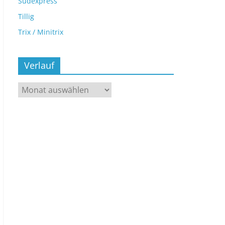
Sudexpress
Tillig
Trix / Minitrix
Verlauf