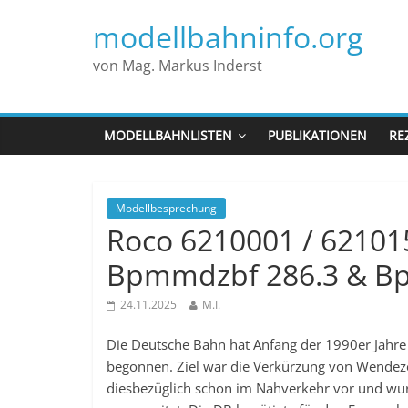
modellbahninfo.org
von Mag. Markus Inderst
MODELLBAHNLISTEN
PUBLIKATIONEN
RE
Modellbesprechung
Roco 6210001 / 62101
Bpmmdzbf 286.3 & Bp
24.11.2025
M.I.
Die Deutsche Bahn hat Anfang der 1990er Jahre
begonnen. Ziel war die Verkürzung von Wendez
diesbezüglich schon im Nahverkehr vor und wu