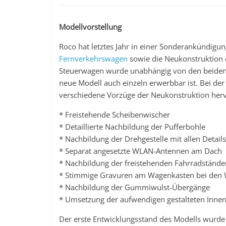
Modellvorstellung
Roco hat letztes Jahr in einer Sonderankündig
Fernverkehrswagen
sowie die Neukonstruktion 
Steuerwagen wurde unabhängig von den beiden W
neue Modell auch einzeln erwerbbar ist. Bei de
verschiedene Vorzüge der Neukonstruktion herv
* Freistehende Scheibenwischer
* Detaillierte Nachbildung der Pufferbohle
* Nachbildung der Drehgestelle mit allen Details
* Separat angesetzte WLAN-Antennen am Dach
* Nachbildung der freistehenden Fahrradstände
* Stimmige Gravuren am Wagenkasten bei den
* Nachbildung der Gummiwulst-Übergänge
* Umsetzung der aufwendigen gestalteten Innen
Der erste Entwicklungsstand des Modells wurd