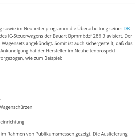
ung sowie im Neuheitenprogramm die Überarbeitung seiner
DB-
des IC-Steuerwagens der Bauart Bpmmbdzf 286.3 avisiert. Der
agensets angekündigt. Somit ist auch sichergestellt, daß das
r Ankündigung hat der Hersteller im Neuheitenprospekt
orgezogen, wie zum Beispiel:
r
 Wagenschürzen
einrichtung
e im Rahmen von Publikumsmessen gezeigt. Die Auslieferung