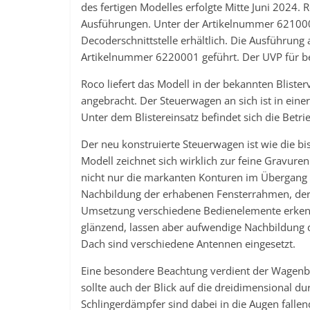
des fertigen Modelles erfolgte Mitte Juni 2024.
Ausführungen. Unter der Artikelnummer 6210001
Decoderschnittstelle erhältlich. Die Ausführung
Artikelnummer 6220001 geführt. Der UVP für be
Roco liefert das Modell in der bekannten Blist
angebracht. Der Steuerwagen an sich ist in einer
Unter dem Blistereinsatz befindet sich die Betri
Der neu konstruierte Steuerwagen ist wie die bi
Modell zeichnet sich wirklich zur feine Gravur
nicht nur die markanten Konturen im Übergang
Nachbildung der erhabenen Fensterrahmen, der 
Umsetzung verschiedene Bedienelemente erkenn
glänzend, lassen aber aufwendige Nachbildung d
Dach sind verschiedene Antennen eingesetzt.
Eine besondere Beachtung verdient der Wagenbod
sollte auch der Blick auf die dreidimensional du
Schlingerdämpfer sind dabei in die Augen fallen