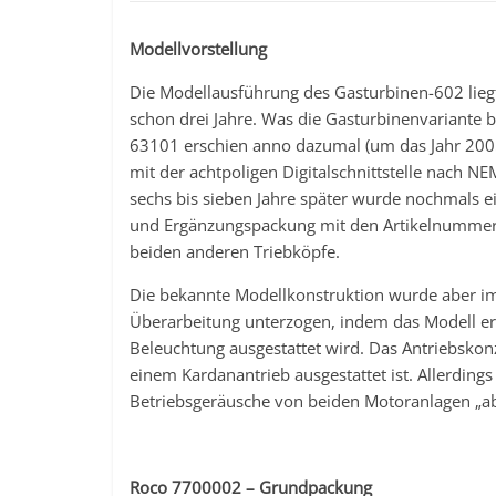
Modellvorstellung
Die Modellausführung des Gasturbinen-602 liegt 
schon drei Jahre. Was die Gasturbinenvariante b
63101 erschien anno dazumal (um das Jahr 2005) 
mit der achtpoligen Digitalschnittstelle nach NE
sechs bis sieben Jahre später wurde nochmals e
und Ergänzungspackung mit den Artikelnummern
beiden anderen Triebköpfe.
Die bekannte Modellkonstruktion wurde aber i
Überarbeitung unterzogen, indem das Modell ers
Beleuchtung ausgestattet wird. Das Antriebskon
einem Kardanantrieb ausgestattet ist. Allerdin
Betriebsgeräusche von beiden Motoranlagen „ab
Roco 7700002 – Grundpackung