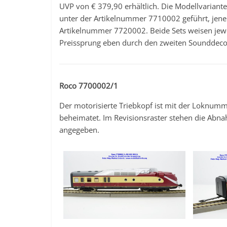
UVP von € 379,90 erhältlich. Die Modellvariant
unter der Artikelnummer 7710002 geführt, jene 
Artikelnummer 7720002. Beide Sets weisen jewe
Preissprung eben durch den zweiten Sounddecod
Roco 7700002/1
Der motorisierte Triebkopf ist mit der Loknu
beheimatet. Im Revisionsraster stehen die Abn
angegeben.