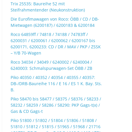
Trix 25535: Baureihe 52 mit
Steifrahmentender (Neukonstruktion)
Die Eurofimawagen von Roco: ÖBB / CD / DB-
Mietwagen (6200187) / 6200183 & 6200184
Roco 64859ff / 74818 / 74188 / 74783ff /
6200031 / 6200061 / 6200062 / 6200167 bis
6200171, 6200233: CD / DR / MAV / PKP / ZSSK
– Y/B 70-Wagen
Roco 34034 / 34049 / 6240002 / 6240004 /
6240003: Schmalspurwagen-Set ÖBB / ZB
Piko 40350 / 40352 / 40354 / 40355 / 40357:
DB-/DRB-Baureihe 116 / E 16 / ES 1 K. Bay. Sts.
B.
Piko 58470 bis 58477 / 58375 / 58376 / 58233 /
58232 / 58259 / 58286 / 58290: PKP Gags-t(x) /
Gas & CD Gags-t
Piko 51800 / 51802 / 51804 / 51806 / 51808 /
51810 / 51812 / 51815 / 51965 / 51968 / 21716