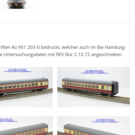
iften Aü 901 203-0 bedruckt, welcher auch im Bw Hamburg-
 die Untersuchungsdaten mit REV Nür 2.10.72 angeschrieben.