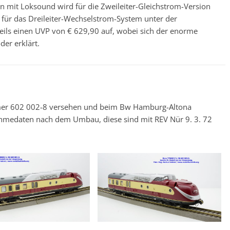
en mit Loksound wird für die Zweileiter-Gleichstrom-Version
für das Dreileiter-Wechselstrom-System unter der
ils einen UVP von € 629,90 auf, wobei sich der enorme
er erklärt.
mmer 602 002-8 versehen und beim Bw Hamburg-Altona
ahmedaten nach dem Umbau, diese sind mit REV Nür 9. 3. 72