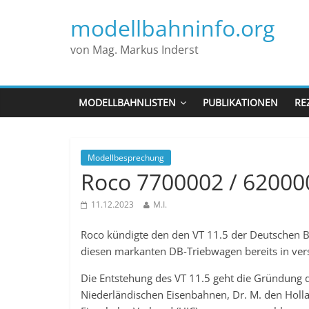
modellbahninfo.org
von Mag. Markus Inderst
MODELLBAHNLISTEN
PUBLIKATIONEN
RE
Modellbesprechung
Roco 7700002 / 62000
11.12.2023
M.I.
Roco kündigte den den VT 11.5 der Deutschen 
diesen markanten DB-Triebwagen bereits in vers
Die Entstehung des VT 11.5 geht die Gründung d
Niederländischen Eisenbahnen, Dr. M. den Holl