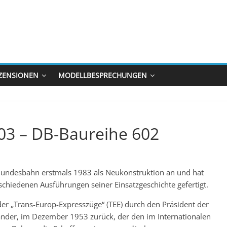
ZENSIONEN
MODELLBESPRECHUNGEN
03 – DB-Baureihe 602
Bundesbahn erstmals 1983 als Neukonstruktion an und hat
chiedenen Ausführungen seiner Einsatzgeschichte gefertigt.
er „Trans-Europ-Expresszüge“ (TEE) durch den Präsident der
ander, im Dezember 1953 zurück, der den im Internationalen