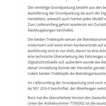
Die vierteilige Grundpackung besteht aus den b
Auslieferung der Grundpackung als auch der Er
Herstellers, wiewohl auch hierbei jedes Modell e
Zum Lieferumfang gehört wiederum ein Zurüstbe
Steckkupplungen beinhaltet.
Die beiden Triebköpfe weisen die Betriebsnumm
motorisiert und weist einen Kardanantrieb auf 
Ausführung sind es nur drei), davon ist eine Ac
eine technische Überarbeitung des Fahrzeuges 
Digitalschnittstelle auf, außerdem wurde das 
dieser Umstellung konnte der Hersteller gerade
indem beiden Triebköpfe die Betriebsgeräusche 
Im Lieferumfang der Grundpackung sind noch zw
Aü 901 203-0 beschriftet, der Abteilwagen weis
Roco hat die überarbeitete Version des Gasturb
Unter der Artikelnummer 7700002 ist die sound