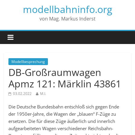
modellbahninfo.org
von Mag. Markus Inderst
Modellbesprechung
DB-Großraumwagen
Apmz 121: Märklin 43861
03.02.2022
M.I.
Die Deutsche Bundesbahn entschloß sich gegen Ende
der 1950er-Jahre, die Wagen der „blauen“ F-Züge zu
ersetzen. Die für diese Züge äußerlich und innerlich
aufgearbeiteten Wagen verschiedener Reichsbahn-