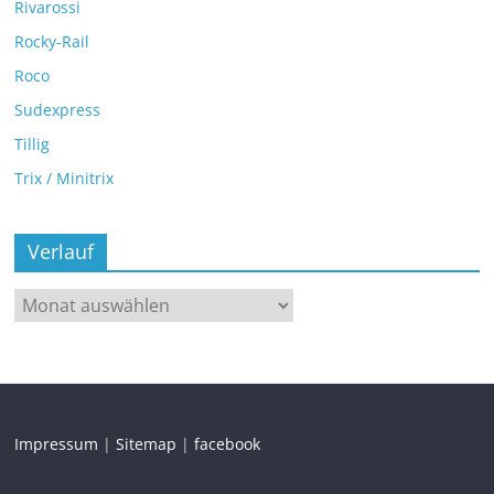
Rivarossi
Rocky-Rail
Roco
Sudexpress
Tillig
Trix / Minitrix
Verlauf
Impressum
|
Sitemap
|
facebook