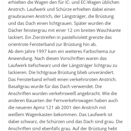
erhielten die Wagen den für IC- und EC-Wagen üblichen
Anstrich. Laufwerk und Schürze erhielten dabei einen
graubraunen Anstrich, der Längsträger, die Brüstung
und das Dach einen lichtgrauen. Später wurden die
Dächer fenstergrau mit einer 12 cm breiten Waschkante
lackiert. Ein Zierstreifen in pastellviolett grenzte das
orientrote Fensterband zur Brüstung hin ab.
Ab dem Jahre 1997 kam ein weiteres Farbschema zur
Anwendung. Nach diesen Vorschriften waren das
Laufwerk tiefschwarz und der Längsträger lichtgrau zu
lackieren. Die lichtgraue Brüstung blieb unverändert.
Das Fensterband erhielt einen verkehrsroten Anstrich.
Basaltgrau wurde für das Dach verwendet. Die
Anschriften wurden verkehrsweiß angebracht. Wie die
anderen Bauarten der Fernverkehrswagen haben auch
die neueren Apmz 121 ab 2001 den Anstrich mit
weißem Wagenkasten bekommen. Das Laufwerk ist
dabei schwarz, die Schürzen und das Dach sind grau. Die
Anschriften sind ebenfalls grau. Auf der Brüstung hebt