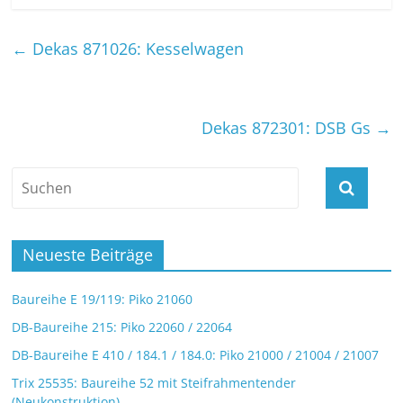
←
Dekas 871026: Kesselwagen
Dekas 872301: DSB Gs
→
Neueste Beiträge
Baureihe E 19/119: Piko 21060
DB-Baureihe 215: Piko 22060 / 22064
DB-Baureihe E 410 / 184.1 / 184.0: Piko 21000 / 21004 / 21007
Trix 25535: Baureihe 52 mit Steifrahmentender
(Neukonstruktion)