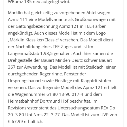
WRümz 135 neu aufgelegt wird.
Märklin hat gleichzeitig zu vorgehenden Abteilwagen
Avmz 111 eine Modellvariante als Großraumwagen mit
der Gattungsbezeichnung Apmz 121 in TEE-Farben
angekündigt. Auch dieses Modell ist mit dem Logo
„Märklin Klassiker/Classic“ versehen. Das Modell dient
der Nachbildung eines TEE-Zuges und ist im
Längenmaßstab 1:93,5 gehalten. Auch hier kamen die
Drehgestelle der Bauart Minden-Deutz schwer Bauart
367 zur Anwendung. Das Modell ist mit Steildach, einer
durchgehenden Regenrinne, Fenster der
Ursprungsbauart sowie Einstiege mit Klapptrittstufen
versehen. Das vorliegende Modell des Apmz 121 erhielt
die Wagennummer 61 80 18-90 017-4 und dem
Heimatbahnhof Dortmund Hbf beschriftet. Im
Revisionsraster steht das Untersuchungsdatum REV Do
20. 3.80 Unt Nms 22. 3.77. Das Modell ist zum UVP von
€ 67,99 erhältlich.