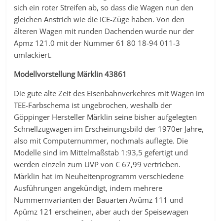
sich ein roter Streifen ab, so dass die Wagen nun den
gleichen Anstrich wie die ICE-Züge haben. Von den
älteren Wagen mit runden Dachenden wurde nur der
Apmz 121.0 mit der Nummer 61 80 18-94 011-3
umlackiert.
Modellvorstellung Märklin 43861
Die gute alte Zeit des Eisenbahnverkehres mit Wagen im
TEE-Farbschema ist ungebrochen, weshalb der
Göppinger Hersteller Märklin seine bisher aufgelegten
Schnellzugwagen im Erscheinungsbild der 1970er Jahre,
also mit Computernummer, nochmals auflegte. Die
Modelle sind im Mittelmaßstab 1:93,5 gefertigt und
werden einzeln zum UVP von € 67,99 vertrieben.
Märklin hat im Neuheitenprogramm verschiedene
Ausführungen angekündigt, indem mehrere
Nummernvarianten der Bauarten Avümz 111 und
Apümz 121 erscheinen, aber auch der Speisewagen