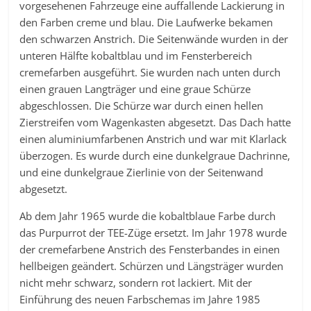
vorgesehenen Fahrzeuge eine auffallende Lackierung in
den Farben creme und blau. Die Laufwerke bekamen
den schwarzen Anstrich. Die Seitenwände wurden in der
unteren Hälfte kobaltblau und im Fensterbereich
cremefarben ausgeführt. Sie wurden nach unten durch
einen grauen Langträger und eine graue Schürze
abgeschlossen. Die Schürze war durch einen hellen
Zierstreifen vom Wagenkasten abgesetzt. Das Dach hatte
einen aluminiumfarbenen Anstrich und war mit Klarlack
überzogen. Es wurde durch eine dunkelgraue Dachrinne,
und eine dunkelgraue Zierlinie von der Seitenwand
abgesetzt.
Ab dem Jahr 1965 wurde die kobaltblaue Farbe durch
das Purpurrot der TEE-Züge ersetzt. Im Jahr 1978 wurde
der cremefarbene Anstrich des Fensterbandes in einen
hellbeigen geändert. Schürzen und Längsträger wurden
nicht mehr schwarz, sondern rot lackiert. Mit der
Einführung des neuen Farbschemas im Jahre 1985