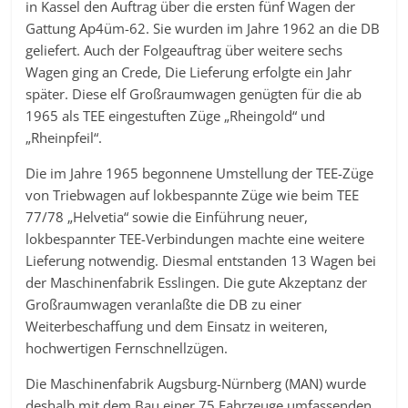
in Kassel den Auftrag über die ersten fünf Wagen der
Gattung Ap4üm-62. Sie wurden im Jahre 1962 an die DB
geliefert. Auch der Folgeauftrag über weitere sechs
Wagen ging an Crede, Die Lieferung erfolgte ein Jahr
später. Diese elf Großraumwagen genügten für die ab
1965 als TEE eingestuften Züge „Rheingold“ und
„Rheinpfeil“.
Die im Jahre 1965 begonnene Umstellung der TEE-Züge
von Triebwagen auf lokbespannte Züge wie beim TEE
77/78 „Helvetia“ sowie die Einführung neuer,
lokbespannter TEE-Verbindungen machte eine weitere
Lieferung notwendig. Diesmal entstanden 13 Wagen bei
der Maschinenfabrik Esslingen. Die gute Akzeptanz der
Großraumwagen veranlaßte die DB zu einer
Weiterbeschaffung und dem Einsatz in weiteren,
hochwertigen Fernschnellzügen.
Die Maschinenfabrik Augsburg-Nürnberg (MAN) wurde
deshalb mit dem Bau einer 75 Fahrzeuge umfassenden