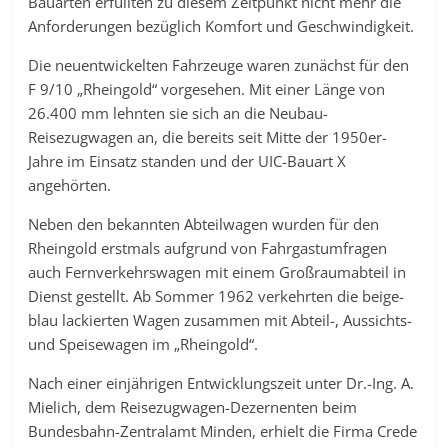
Bauarten erfüllten zu diesem Zeitpunkt nicht mehr die
Anforderungen bezüglich Komfort und Geschwindigkeit.
Die neuentwickelten Fahrzeuge waren zunächst für den
F 9/10 „Rheingold“ vorgesehen. Mit einer Länge von
26.400 mm lehnten sie sich an die Neubau-
Reisezugwagen an, die bereits seit Mitte der 1950er-
Jahre im Einsatz standen und der UIC-Bauart X
angehörten.
Neben den bekannten Abteilwagen wurden für den
Rheingold erstmals aufgrund von Fahrgastumfragen
auch Fernverkehrswagen mit einem Großraumabteil in
Dienst gestellt. Ab Sommer 1962 verkehrten die beige-
blau lackierten Wagen zusammen mit Abteil-, Aussichts-
und Speisewagen im „Rheingold“.
Nach einer einjährigen Entwicklungszeit unter Dr.-Ing. A.
Mielich, dem Reisezugwagen-Dezernenten beim
Bundesbahn-Zentralamt Minden, erhielt die Firma Crede