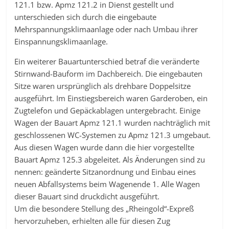
121.1 bzw. Apmz 121.2 in Dienst gestellt und
unterschieden sich durch die eingebaute
Mehrspannungsklimaanlage oder nach Umbau ihrer
Einspannungsklimaanlage.
Ein weiterer Bauartunterschied betraf die veränderte
Stirnwand-Bauform im Dachbereich. Die eingebauten
Sitze waren ursprünglich als drehbare Doppelsitze
ausgeführt. Im Einstiegsbereich waren Garderoben, ein
Zugtelefon und Gepäckablagen untergebracht. Einige
Wagen der Bauart Apmz 121.1 wurden nachträglich mit
geschlossenen WC-Systemen zu Apmz 121.3 umgebaut.
Aus diesen Wagen wurde dann die hier vorgestellte
Bauart Apmz 125.3 abgeleitet. Als Änderungen sind zu
nennen: geänderte Sitzanordnung und Einbau eines
neuen Abfallsystems beim Wagenende 1. Alle Wagen
dieser Bauart sind druckdicht ausgeführt.
Um die besondere Stellung des „Rheingold“-Expreß
hervorzuheben, erhielten alle für diesen Zug