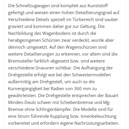
Die Schnellzugwagen sind komplett aus Kunststoff
gefertigt und weisen einen hohen Detaillierungsgrad auf.
Verschiedene Details speziell im Türbereich sind sauber
graviert und kommen daher gut zur Geltung. Die
Nachbildung des Wagenbodens ist durch die
herabgezogenen Schürzen zwar verdeckt, wurde aber
dennoch umgesetzt. Auf den Wagenschürzen sind
weitere Detaillierungen zu erkennen, vor allem sind die
Bremssteller farblich abgesetzt bzw. sind weitere
verschiedene Gravuren sichtbar. Die Aufhängung der
Drehgestelle erfolgt wie bei den Schwestermodellen
außermittig am Drehgestell, um auch so die
Kurvengängigkeit bei Radien von 360 mm zu
gewährleisten. Die Drehgestelle entsprechen der Bauart
Minden-Deutz schwer mit Scheibenbremse und Mg-
Bremse ohne Schlingerdämpfer. Die Modelle sind für
eine Strom führende Kupplung bzw. Innenbeleuchtung
vorbereitet und erfordern eigene Nachrüstungsarbeiten.