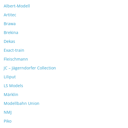
Albert-Modell
Artitec
Brawa
Brekina
Dekas
Exact-train
Fleischmann
JC – Jägerndorfer Collection
Liliput
LS Models
Märklin
Modellbahn Union
NMJ
Piko