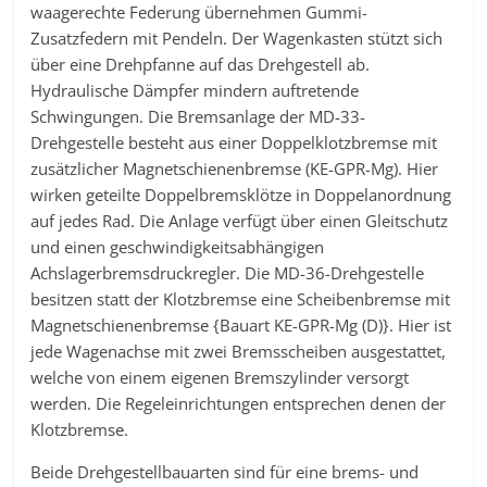
waagerechte Federung übernehmen Gummi-
Zusatzfedern mit Pendeln. Der Wagenkasten stützt sich
über eine Drehpfanne auf das Drehgestell ab.
Hydraulische Dämpfer mindern auftretende
Schwingungen. Die Bremsanlage der MD-33-
Drehgestelle besteht aus einer Doppelklotzbremse mit
zusätzlicher Magnetschienenbremse (KE-GPR-Mg). Hier
wirken geteilte Doppelbremsklötze in Doppelanordnung
auf jedes Rad. Die Anlage verfügt über einen Gleitschutz
und einen geschwindigkeitsabhängigen
Achslagerbremsdruckregler. Die MD-36-Drehgestelle
besitzen statt der Klotzbremse eine Scheibenbremse mit
Magnetschienenbremse {Bauart KE-GPR-Mg (D)}. Hier ist
jede Wagenachse mit zwei Bremsscheiben ausgestattet,
welche von einem eigenen Bremszylinder versorgt
werden. Die Regeleinrichtungen entsprechen denen der
Klotzbremse.
Beide Drehgestellbauarten sind für eine brems- und