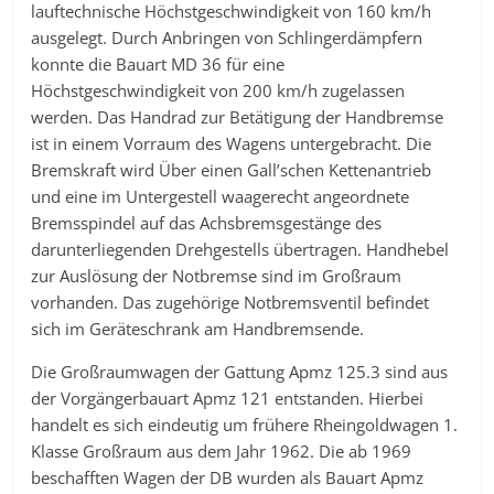
lauftechnische Höchstgeschwindigkeit von 160 km/h
ausgelegt. Durch Anbringen von Schlingerdämpfern
konnte die Bauart MD 36 für eine
Höchstgeschwindigkeit von 200 km/h zugelassen
werden. Das Handrad zur Betätigung der Handbremse
ist in einem Vorraum des Wagens untergebracht. Die
Bremskraft wird Über einen Gall’schen Kettenantrieb
und eine im Untergestell waagerecht angeordnete
Bremsspindel auf das Achsbremsgestänge des
darunterliegenden Drehgestells übertragen. Handhebel
zur Auslösung der Notbremse sind im Großraum
vorhanden. Das zugehörige Notbremsventil befindet
sich im Geräteschrank am Handbremsende.
Die Großraumwagen der Gattung Apmz 125.3 sind aus
der Vorgängerbauart Apmz 121 entstanden. Hierbei
handelt es sich eindeutig um frühere Rheingoldwagen 1.
Klasse Großraum aus dem Jahr 1962. Die ab 1969
beschafften Wagen der DB wurden als Bauart Apmz