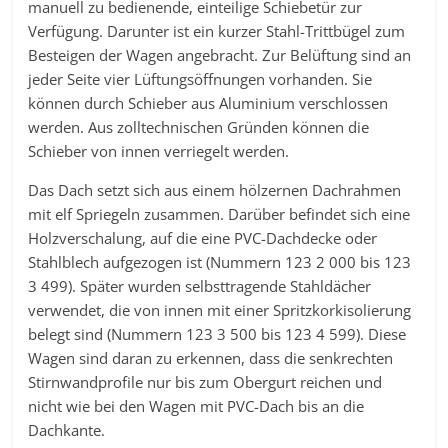
manuell zu bedienende, einteilige Schiebetür zur
Verfügung. Darunter ist ein kurzer Stahl-Trittbügel zum
Besteigen der Wagen angebracht. Zur Belüftung sind an
jeder Seite vier Lüftungsöffnungen vorhanden. Sie
können durch Schieber aus Aluminium verschlossen
werden. Aus zolltechnischen Gründen können die
Schieber von innen verriegelt werden.
Das Dach setzt sich aus einem hölzernen Dachrahmen
mit elf Spriegeln zusammen. Darüber befindet sich eine
Holzverschalung, auf die eine PVC-Dachdecke oder
Stahlblech aufgezogen ist (Nummern 123 2 000 bis 123
3 499). Später wurden selbsttragende Stahldächer
verwendet, die von innen mit einer Spritzkorkisolierung
belegt sind (Nummern 123 3 500 bis 123 4 599). Diese
Wagen sind daran zu erkennen, dass die senkrechten
Stirnwandprofile nur bis zum Obergurt reichen und
nicht wie bei den Wagen mit PVC-Dach bis an die
Dachkante.