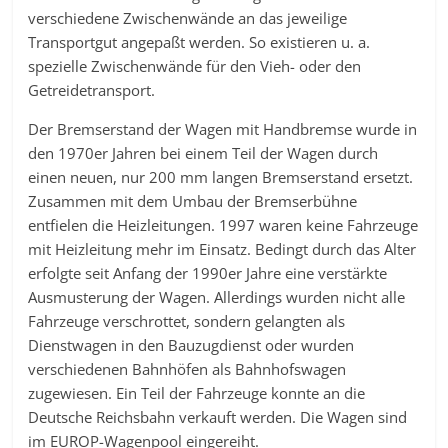
verschiedene Zwischenwände an das jeweilige
Transportgut angepaßt werden. So existieren u. a.
spezielle Zwischenwände für den Vieh- oder den
Getreidetransport.
Der Bremserstand der Wagen mit Handbremse wurde in
den 1970er Jahren bei einem Teil der Wagen durch
einen neuen, nur 200 mm langen Bremserstand ersetzt.
Zusammen mit dem Umbau der Bremserbühne
entfielen die Heizleitungen. 1997 waren keine Fahrzeuge
mit Heizleitung mehr im Einsatz. Bedingt durch das Alter
erfolgte seit Anfang der 1990er Jahre eine verstärkte
Ausmusterung der Wagen. Allerdings wurden nicht alle
Fahrzeuge verschrottet, sondern gelangten als
Dienstwagen in den Bauzugdienst oder wurden
verschiedenen Bahnhöfen als Bahnhofswagen
zugewiesen. Ein Teil der Fahrzeuge konnte an die
Deutsche Reichsbahn verkauft werden. Die Wagen sind
im EUROP-Wagenpool eingereiht.