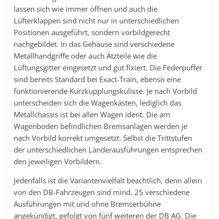
lassen sich wie immer öffnen und auch die
Lüfterklappen sind nicht nur in unterschiedlichen
Positionen ausgeführt, sondern vorbildgerecht
nachgebildet. In das Gehäuse sind verschiedene
Metallhandgriffe oder auch Ätzteile wie die
Lüftungsgitter eingesetzt und gut fixiert. Die Federpuffer
sind bereits Standard bei Exact-Train, ebenso eine
funktionierende Kurzkupplungskulisse. Je nach Vorbild
unterscheiden sich die Wagenkästen, lediglich das
Metallchassis ist bei allen Wagen ident. Die am
Wagenboden befindlichen Bremsanlagen werden je
nach Vorbild korrekt umgesetzt. Selbst die Trittstufen
der unterschiedlichen Länderausführungen entsprechen
den jeweiligen Vorbildern.
Jedenfalls ist die Variantenvielfalt beachtlich, denn allein
von den DB-Fahrzeugen sind mind. 25 verschiedene
Ausführungen mit und ohne Bremserbühne
angekündigt, gefolgt von fünf weiteren der DB AG. Die