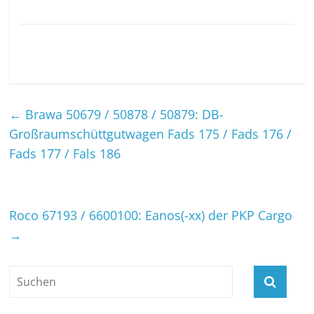
←
Brawa 50679 / 50878 / 50879: DB-
Großraumschüttgutwagen Fads 175 / Fads 176 /
Fads 177 / Fals 186
Roco 67193 / 6600100: Eanos(-xx) der PKP Cargo
→