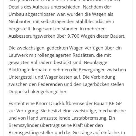
Details des Aufbaus unterschieden. Nachdem der
Umbau abgeschlossen war, wurden die Wagen als
Neubauten mit selbsttragenden Stahlblechdächern
hergestellt. Insgesamt entstanden in mehreren
Ausbesserungswerken über 9.700 Wagen dieser Bauart.
Die zweiachsigen, gedeckten Wagen verfügen über ein
Laufwerk mit rollengelagerten Radsätzen. die mit
gewalzten Vollrädern bestückt sind. Neunlagige
Blatttragfederpakete nehmen die Bewegungen zwischen
Untergestell und Wagenkasten auf. Die Verbindung
zwischen den Federenden und den Lagerböcken stellen
Doppelschakengehänge her.
Es steht eine Knorr-Druckluftbremse der Bauart KE-GP
zur Verfügung. Sie besitzt eine zweistufige, mechanische
und von Hand umzustellende Lastabbremsung. Ein
Bremszylinder überträgt seine Kraft über den
Bremsgestängesteller und das Gestänge auf einfache, in