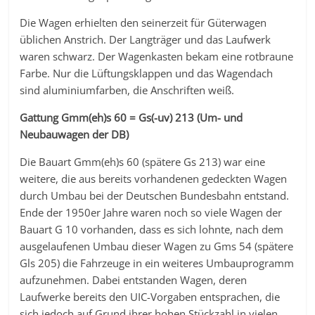
Die Wagen erhielten den seinerzeit für Güterwagen
üblichen Anstrich. Der Langträger und das Laufwerk
waren schwarz. Der Wagenkasten bekam eine rotbraune
Farbe. Nur die Lüftungsklappen und das Wagendach
sind aluminiumfarben, die Anschriften weiß.
Gattung Gmm(eh)s 60 = Gs(-uv) 213 (Um- und
Neubauwagen der DB)
Die Bauart Gmm(eh)s 60 (spätere Gs 213) war eine
weitere, die aus bereits vorhandenen gedeckten Wagen
durch Umbau bei der Deutschen Bundesbahn entstand.
Ende der 1950er Jahre waren noch so viele Wagen der
Bauart G 10 vorhanden, dass es sich lohnte, nach dem
ausgelaufenen Umbau dieser Wagen zu Gms 54 (spätere
Gls 205) die Fahrzeuge in ein weiteres Umbauprogramm
aufzunehmen. Dabei entstanden Wagen, deren
Laufwerke bereits den UIC-Vorgaben entsprachen, die
sich jedoch auf Grund ihrer hohen Stückzahl in vielen