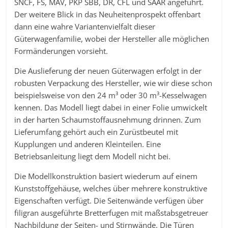
SNCF, FS, MAV, PKP SBB, DR, CFL und SAAR angeführt.
Der weitere Blick in das Neuheitenprospekt offenbart
dann eine wahre Variantenvielfalt dieser
Güterwagenfamilie, wobei der Hersteller alle möglichen
Formänderungen vorsieht.
Die Auslieferung der neuen Güterwagen erfolgt in der
robusten Verpackung des Hersteller, wie wir diese schon
beispielsweise von den 24 m³ oder 30 m³-Kesselwagen
kennen. Das Modell liegt dabei in einer Folie umwickelt
in der harten Schaumstoffausnehmung drinnen. Zum
Lieferumfang gehört auch ein Zurüstbeutel mit
Kupplungen und anderen Kleinteilen. Eine
Betriebsanleitung liegt dem Modell nicht bei.
Die Modellkonstruktion basiert wiederum auf einem
Kunststoffgehäuse, welches über mehrere konstruktive
Eigenschaften verfügt. Die Seitenwände verfügen über
filigran ausgeführte Bretterfugen mit maßstabsgetreuer
Nachbildung der Seiten- und Stirnwände. Die Türen