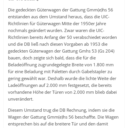
Die gedeckten Güterwagen der Gattung Gmm(e)hs 56
entstanden aus dem Umstand heraus, dass die UIC-
Richtlinien für Güterwagen Mitte der 1950er Jahre
nochmals geändert wurden. Zwar waren die UIC-
Richtlinien bereits Anfang der 50 verabschiedet worden
und die DB ließ nach diesen Vorgaben ab 1953 die
gedeckten Güterwagen der Gattung Gmhs 53 (Gs 204)
bauen, doch zeigte sich bald, dass die für die
Beladeöffnung zugrundegelegte Breite von 1.800 mm
für eine Beladung mit Paletten durch Gabelstapler zu
gering gewählt war. Deshalb wurde die lichte Weite der
Ladeöffnungen auf 2.000 mm festgesetzt, die bereits
vorhandene Höhe der Türen von 2.000 mm blieb dabei
unverändert.
Diesem Umstand trug die DB Rechnung, indem sie die
Wagen der Gattung Gmm(e)hs 56 beschaffte. Die Wagen
entsprechen bis auf die breitere Tür und den damit