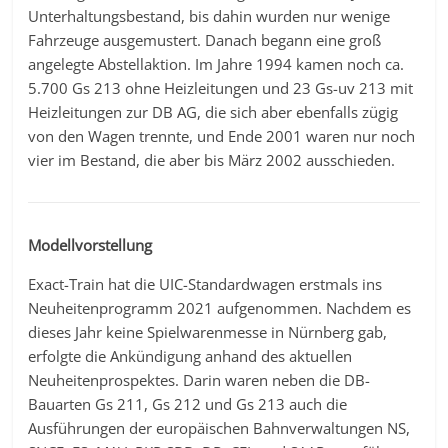
Unterhaltungsbestand, bis dahin wurden nur wenige
Fahrzeuge ausgemustert. Danach begann eine groß
angelegte Abstellaktion. Im Jahre 1994 kamen noch ca.
5.700 Gs 213 ohne Heizleitungen und 23 Gs-uv 213 mit
Heizleitungen zur DB AG, die sich aber ebenfalls zügig
von den Wagen trennte, und Ende 2001 waren nur noch
vier im Bestand, die aber bis März 2002 ausschieden.
Modellvorstellung
Exact-Train hat die UIC-Standardwagen erstmals ins
Neuheitenprogramm 2021 aufgenommen. Nachdem es
dieses Jahr keine Spielwarenmesse in Nürnberg gab,
erfolgte die Ankündigung anhand des aktuellen
Neuheitenprospektes. Darin waren neben die DB-
Bauarten Gs 211, Gs 212 und Gs 213 auch die
Ausführungen der europäischen Bahnverwaltungen NS,