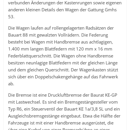
verbunden Änderungen der Kastenrungen sowie eigenen
anderen kleinen Details den Wagen der Gattung Gmhs
53.
Die Wagen laufen auf rollengelagerten Radsätzen der
Bauart 88 mit gewalzten Vollrädern. Die Federung
besteht bei Wagen mit Handbremse aus achtlagigen,
1.400 mm langen Blattfedern mit 120 mm x 16 mm
Federblattquerschnitt. Die Wagen ohne Handbremse
besitzen neunlagige Blattfedern mit der gleichen Länge
und dem gleichen Querschnitt. Der Wagenkasten stützt
sich über ein Doppelschakengehänge auf das Fahrwerk
ab.
Die Bremse ist eine Druckluftbremse der Baurat KE-GP
mit Lastwechsel. Es sind ein Bremsgestängesteller vom
Typ R6, ein Steuerventil der Bauart KE 1a/3,8 SL und ein
Ausgleichsbremsgestänge eingebaut. Etwa die Hälfte der
Fahrzeuge ist mit einer Handbremse ausgerüstet, die
über eine Kurbel von einer Bremserbühne an einer