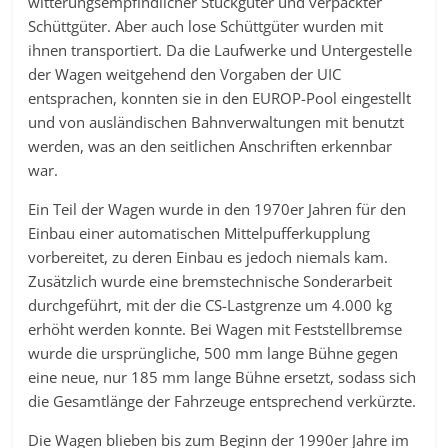
witterungsempfindlicher Stückgüter und verpackter
Schüttgüter. Aber auch lose Schüttgüter wurden mit
ihnen transportiert. Da die Laufwerke und Untergestelle
der Wagen weitgehend den Vorgaben der UIC
entsprachen, konnten sie in den EUROP-Pool eingestellt
und von ausländischen Bahnverwaltungen mit benutzt
werden, was an den seitlichen Anschriften erkennbar
war.
Ein Teil der Wagen wurde in den 1970er Jahren für den
Einbau einer automatischen Mittelpufferkupplung
vorbereitet, zu deren Einbau es jedoch niemals kam.
Zusätzlich wurde eine bremstechnische Sonderarbeit
durchgeführt, mit der die CS-Lastgrenze um 4.000 kg
erhöht werden konnte. Bei Wagen mit Feststellbremse
wurde die ursprüngliche, 500 mm lange Bühne gegen
eine neue, nur 185 mm lange Bühne ersetzt, sodass sich
die Gesamtlänge der Fahrzeuge entsprechend verkürzte.
Die Wagen blieben bis zum Beginn der 1990er Jahre im