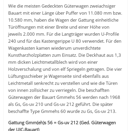
Wie die meisten Gedeckten Güterwagen zweiachsiger
Bauart mit einer Länge über Puffer von 11.080 mm bzw.
10.580 mm, haben die Wagen der Gattung einheitliche
Türöffnungen mit einer Breite und einer Höhe von
jeweils 2.000 mm. Für die Langträger wurden U-Profile
240 und für das Kastengerippe U 80 verwendet. Für den
Wagenkasten kamen wiederum unverdichtete
Kunstharzholzplatten zum Einsatz. Die Deckhaut aus 1,3
mm dicken Leichtmetallblech wird von einer
Holzverschalung und von elf Spriegeln getragen. Die vier
Lüftungsschieber je Wagenseite sind ebenfalls aus
Leichtmetall senkrecht zu verstellen und wie die Türen
von innen zollsicher zu verriegeln. Die beschafften
Güterwagen der Bauart Gmmehs 56 werden nach 1968
als Gs, Gs-uv 210 und Gs-uv 212 geführt. Die später
beschaffte Type Gmmehs 60 wurde zu Gs, Gs-uv 213.
Gattung Gmm(eh)s 56 = Gs-uv 212 (Ged. Güterwagen
der UIC-Bauart)