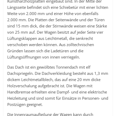
Kunstharzholzplatten eingebaut sind. In der Mitte der
Längsseite befindet sich eine Schiebetür mit einer lichten
Weite von 2.000 mm und einer Höhe von ebenfalls
2.000 mm. Die Platten der Seitenwände und der Türen
sind 15 mm dick, die der Stirnwände weisen eine Stärke
von 25 mm auf. Der Wagen besitzt auf jeder Seite vier
Lüftungsklappen aus Leichtmetall, die senkrecht
verschoben werden können. Aus zolltechnischen
Gründen lassen sich die Ladetüren und die
Lüftungsöffnungen von innen verriegeln.
Das Dach ist ein gewölbtes Tonnendach mit elf
Dachspriegeln. Die Dachverkleidung besteht aus 1,3 mm
dickem Leichtmetallblech, das auf eine 20 mm dicke
Holzverschalung aufgebracht ist. Die Wagen mit
Handbremse erhielten eine Dampf- und eine elektrische
Heizleitung und sind somit für Einsätze in Personen- und
Postzügen geeignet.
Die Innenraumaufteilung der Wagen kann durch