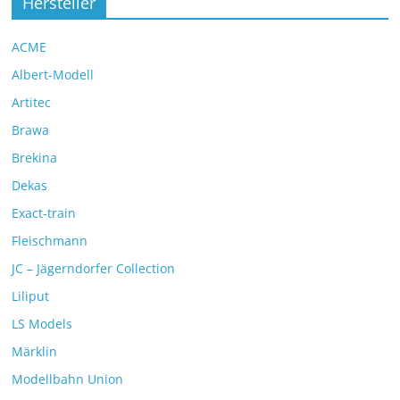
Hersteller
ACME
Albert-Modell
Artitec
Brawa
Brekina
Dekas
Exact-train
Fleischmann
JC – Jägerndorfer Collection
Liliput
LS Models
Märklin
Modellbahn Union