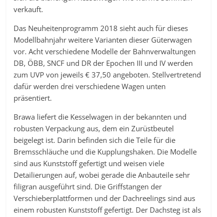
verkauft.
Das Neuheitenprogramm 2018 sieht auch für dieses
Modellbahnjahr weitere Varianten dieser Güterwagen
vor. Acht verschiedene Modelle der Bahnverwaltungen
DB, ÖBB, SNCF und DR der Epochen III und IV werden
zum UVP von jeweils € 37,50 angeboten. Stellvertretend
dafür werden drei verschiedene Wagen unten
präsentiert.
Brawa liefert die Kesselwagen in der bekannten und
robusten Verpackung aus, dem ein Zurüstbeutel
beigelegt ist. Darin befinden sich die Teile für die
Bremsschläuche und die Kupplungshaken. Die Modelle
sind aus Kunststoff gefertigt und weisen viele
Detailierungen auf, wobei gerade die Anbauteile sehr
filigran ausgeführt sind. Die Griffstangen der
Verschieberplattformen und der Dachreelings sind aus
einem robusten Kunststoff gefertigt. Der Dachsteg ist als