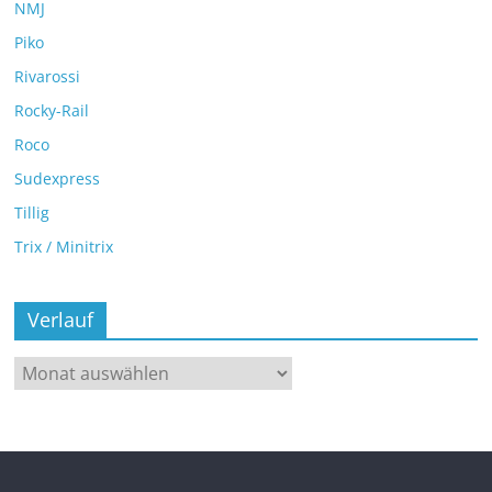
NMJ
Piko
Rivarossi
Rocky-Rail
Roco
Sudexpress
Tillig
Trix / Minitrix
Verlauf