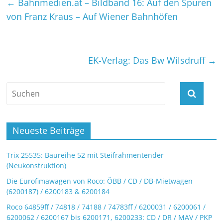
←
Bahnmedien.at – Bildband 16: Auf den Spuren
von Franz Kraus – Auf Wiener Bahnhöfen
EK-Verlag: Das Bw Wilsdruff
→
Neueste Beiträge
Trix 25535: Baureihe 52 mit Steifrahmentender
(Neukonstruktion)
Die Eurofimawagen von Roco: ÖBB / CD / DB-Mietwagen
(6200187) / 6200183 & 6200184
Roco 64859ff / 74818 / 74188 / 74783ff / 6200031 / 6200061 /
6200062 / 6200167 bis 6200171, 6200233: CD / DR / MAV / PKP