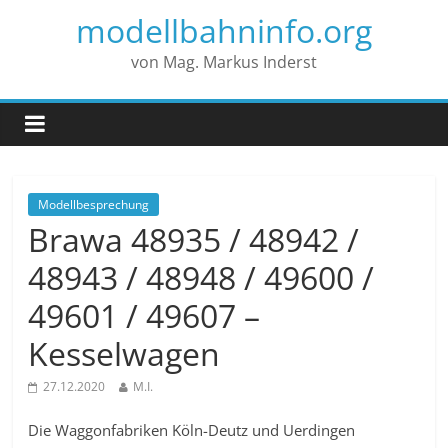
modellbahninfo.org
von Mag. Markus Inderst
Modellbesprechung
Brawa 48935 / 48942 /
48943 / 48948 / 49600 /
49601 / 49607 –
Kesselwagen
27.12.2020
M.I.
Die Waggonfabriken Köln-Deutz und Uerdingen