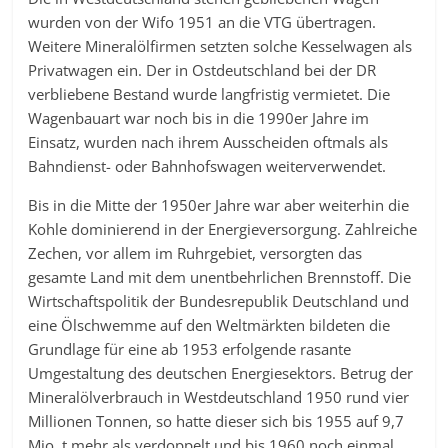
wurden von der Wifo 1951 an die VTG übertragen.
Weitere Mineralölfirmen setzten solche Kesselwagen als
Privatwagen ein. Der in Ostdeutschland bei der DR
verbliebene Bestand wurde langfristig vermietet. Die
Wagenbauart war noch bis in die 1990er Jahre im
Einsatz, wurden nach ihrem Ausscheiden oftmals als
Bahndienst- oder Bahnhofswagen weiterverwendet.
Bis in die Mitte der 1950er Jahre war aber weiterhin die
Kohle dominierend in der Energieversorgung. Zahlreiche
Zechen, vor allem im Ruhrgebiet, versorgten das
gesamte Land mit dem unentbehrlichen Brennstoff. Die
Wirtschaftspolitik der Bundesrepublik Deutschland und
eine Ölschwemme auf den Weltmärkten bildeten die
Grundlage für eine ab 1953 erfolgende rasante
Umgestaltung des deutschen Energiesektors. Betrug der
Mineralölverbrauch in Westdeutschland 1950 rund vier
Millionen Tonnen, so hatte dieser sich bis 1955 auf 9,7
Mio. t mehr als verdoppelt und bis 1960 noch einmal