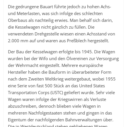
Die gedrungene Bauart führte jedoch zu hohen Achs-
und Meterlasten, was sich infolge des schlechten
Oberbaus als nachteilig erwies. Man behalf sich darin,
die Kesselwagen nicht gänzlich zu füllen. Die
verwendeten Drehgestelle wiesen einen Achsstand von
2.000 mm auf und waren aus Preßblech hergestellt.
Der Bau der Kesselwagen erfolgte bis 1945. Die Wagen
wurden bei der Wifo und den Ölvereinen zur Versorgung
der Wehrmacht eingestellt. Mehrere europäische
Hersteller haben die Bauform in überarbeiteter Form
nach dem Zweiten Weltkrieg weitergebaut, wobei 1955
eine Serie von fast 500 Stück an das United States
Transportation Corps (USTC) geliefert wurde. Sehr viele
Wagen waren infolge der Kriegswirren als Verluste
abzuschreiben, dennoch blieben viele Wagen in
mehreren Nachfolgestaaten stehen und gingen in das
Eigentum der nachfolgenden Bahnverwaltungen über.
Die in Westdeutschland stehen gebliebenen Wagen