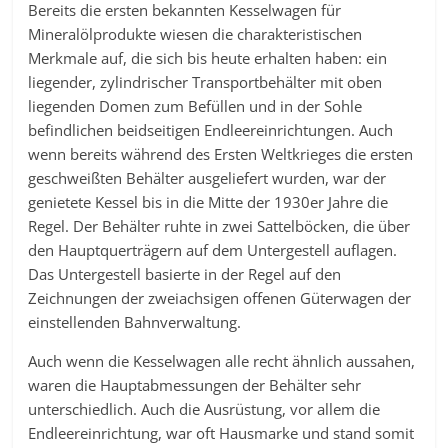
Bereits die ersten bekannten Kesselwagen für
Mineralölprodukte wiesen die charakteristischen
Merkmale auf, die sich bis heute erhalten haben: ein
liegender, zylindrischer Transportbehälter mit oben
liegenden Domen zum Befüllen und in der Sohle
befindlichen beidseitigen Endleereinrichtungen. Auch
wenn bereits während des Ersten Weltkrieges die ersten
geschweißten Behälter ausgeliefert wurden, war der
genietete Kessel bis in die Mitte der 1930er Jahre die
Regel. Der Behälter ruhte in zwei Sattelböcken, die über
den Hauptquerträgern auf dem Untergestell auflagen.
Das Untergestell basierte in der Regel auf den
Zeichnungen der zweiachsigen offenen Güterwagen der
einstellenden Bahnverwaltung.
Auch wenn die Kesselwagen alle recht ähnlich aussahen,
waren die Hauptabmessungen der Behälter sehr
unterschiedlich. Auch die Ausrüstung, vor allem die
Endleereinrichtung, war oft Hausmarke und stand somit