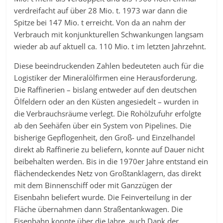
verdreifacht auf über 28 Mio. t. 1973 war dann die
Spitze bei 147 Mio. t erreicht. Von da an nahm der
Verbrauch mit konjunkturellen Schwankungen langsam
wieder ab auf aktuell ca. 110 Mio. t im letzten Jahrzehnt.
Diese beeindruckenden Zahlen bedeuteten auch für die
Logistiker der Mineralölfirmen eine Herausforderung.
Die Raffinerien – bislang entweder auf den deutschen
Ölfeldern oder an den Küsten angesiedelt – wurden in
die Verbrauchsräume verlegt. Die Rohölzufuhr erfolgte
ab den Seehäfen über ein System von Pipelines. Die
bisherige Gepflogenheit, den Groß- und Einzelhandel
direkt ab Raffinerie zu beliefern, konnte auf Dauer nicht
beibehalten werden. Bis in die 1970er Jahre entstand ein
flächendeckendes Netz von Großtanklagern, das direkt
mit dem Binnenschiff oder mit Ganzzügen der
Eisenbahn beliefert wurde. Die Feinverteilung in der
Fläche übernahmen dann Straßentankwagen. Die
Eisenbahn konnte über die Jahre, auch Dank der