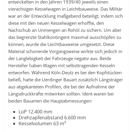
entwickelten in den Jahren 1939/40 jeweils einen
vierachsigen Kesselwagen in Leichtbauweise. Das Militär
war an der Entwicklung maßgebend beteiligt, indem sich
diese mit den neuen Kesselwagen erhoffte, den
Nachschub an Unmengen an Rohöl zu sichern. Um aber
das begrenzte Stahlkontingent maximal ausschöpfen zu
können, wurde die Leichtbauweise umgesetzt. Diese
Material schonende Vorgangsweise wirkte sich jedoch in
der Langlebigkeit der Fahrzeuge negativ aus. Beide
Hersteller haben Wagen mit selbsttragenden Kesseln
entworfen. Während Köln-Deutz es bei den Kopfstücken
beließ, hatte die Uerdinger Bauart zusätzlich Längsträger
aus abgekanteten Profilen, die bei der Aufnahme der
Längsdruckkräfte mitwirken sollten. Ident waren bei
beiden Bauarten die Hauptabmessungen:
LüP 12.400 mm
Drehzapfenabstand 6.600 mm
Kesselvolumen 63 m³