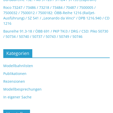
Roco 73247 / 73486 / 73218 / 73484 / 70487 / 7500005 /
7500032 / 7500012 / 7500182: ÖBB-Reihe 1216 (Railjet-
Ausführung) / SZ 541 / „Leonardo da Vinci“ / DPB 1216.940 / CD
1216
Baureihe 91.3-18 / ÖBB 691 / PKP TKi3 / DRG / CSD: Piko 50730
/ 50734 / 50740 / 50737 / 50743 / 50749 / 50746
Kategorien
Modellbahnlisten
Publikationen
Rezensionen
Modellbesprechungen
In eigener Sache