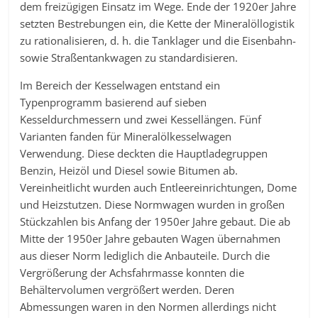
dem freizügigen Einsatz im Wege. Ende der 1920er Jahre
setzten Bestrebungen ein, die Kette der Mineralöllogistik
zu rationalisieren, d. h. die Tanklager und die Eisenbahn-
sowie Straßentankwagen zu standardisieren.
Im Bereich der Kesselwagen entstand ein
Typenprogramm basierend auf sieben
Kesseldurchmessern und zwei Kessellängen. Fünf
Varianten fanden für Mineralölkesselwagen
Verwendung. Diese deckten die Hauptladegruppen
Benzin, Heizöl und Diesel sowie Bitumen ab.
Vereinheitlicht wurden auch Entleereinrichtungen, Dome
und Heizstutzen. Diese Normwagen wurden in großen
Stückzahlen bis Anfang der 1950er Jahre gebaut. Die ab
Mitte der 1950er Jahre gebauten Wagen übernahmen
aus dieser Norm lediglich die Anbauteile. Durch die
Vergrößerung der Achsfahrmasse konnten die
Behältervolumen vergrößert werden. Deren
Abmessungen waren in den Normen allerdings nicht