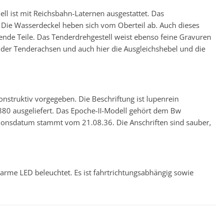
ll ist mit Reichsbahn-Laternen ausgestattet. Das
 Die Wasserdeckel heben sich vom Oberteil ab. Auch dieses
hende Teile. Das Tenderdrehgestell weist ebenso feine Gravuren
e der Tenderachsen und auch hier die Ausgleichshebel und die
onstruktiv vorgegeben. Die Beschriftung ist lupenrein
880 ausgeliefert. Das Epoche-II-Modell gehört dem Bw
ionsdatum stammt vom 21.08.36. Die Anschriften sind sauber,
me LED beleuchtet. Es ist fahrtrichtungsabhängig sowie