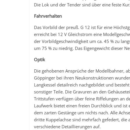
Die Lok und der Tender sind über eine feste Ku
Fahrverhalten
Das Vorbild der preuß. G 12 ist für eine Höchst
erreicht bei 12 V Gleichstrom eine Modellgesch
der Vorbildgeschwindigkeit um ca. 45 % zu la
um 75 % zu niedrig. Das Eigengewicht dieser N
Optik
Die gehobenen Ansprüche der Modellbahner, abe
Göppinger bei ihren Neukonstruktionen wunder
Langkessel detailreich nachgebildet und besteht 
sonstiger Teile. Die Gravuren an den Gehäusete
Trittstufen verfügen über feine Riffelungen an d
Laufwerk bietet einen freien Durchblick und ist 
dem zarten Gestänge um nichts nach. Alle Achsen
dritte Kuppelachse sind mehrfach gefedert, die
verschiedene Detaillierungen auf.