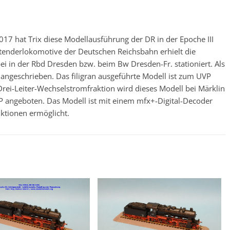
7 hat Trix diese Modellausführung der DR in der Epoche III
enderlokomotive der Deutschen Reichsbahn erhielt die
 in der Rbd Dresden bzw. beim Bw Dresden-Fr. stationiert. Als
angeschrieben. Das filigran ausgeführte Modell ist zum UVP
Drei-Leiter-Wechselstromfraktion wird dieses Modell bei Märklin
 angeboten. Das Modell ist mit einem mfx+-Digital-Decoder
ktionen ermöglicht.