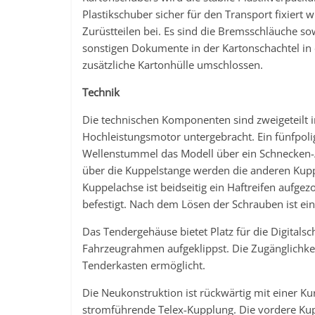
Plastikschuber sicher für den Transport fixiert 
Zurüstteilen bei. Es sind die Bremsschläuche so
sonstigen Dokumente in der Kartonschachtel in 
zusätzliche Kartonhülle umschlossen.
Technik
Die technischen Komponenten sind zweigeteilt i
Hochleistungsmotor untergebracht. Ein fünfpol
Wellenstummel das Modell über ein Schnecken-/Z
über die Kuppelstange werden die anderen Kup
Kuppelachse ist beidseitig ein Haftreifen aufge
befestigt. Nach dem Lösen der Schrauben ist ei
Das Tendergehäuse bietet Platz für die Digitals
Fahrzeugrahmen aufgeklippst. Die Zugänglichk
Tenderkasten ermöglicht.
Die Neukonstruktion ist rückwärtig mit einer Ku
stromführende Telex-Kupplung. Die vordere Kup