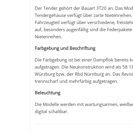
Der Tender gehört der Bauart 3T20 an. Das Mode
Tendergehäuse verfügt über zarte Nietenreihen.
Fahrzeugteil verfügt über verschiedene, freiste
auf, besonders augenfällig sind die Federpaket
Nietenreihen.
Farbgebung und Beschriftung
Die Farbgebung ist bei einer Dampflok bereits k
aufgetragen. Die Neukonstruktion wird als 58 1
Würzburg bzw. der Rbd Nürnburg an. Das Revis
trennscharf und mehrfarbig aufgetragen.
Beleuchtung
Die Modelle werden mit wartungsarmen, weißwar
digital schaltbar.