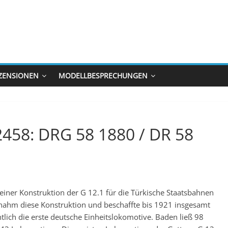
ZENSIONEN
MODELLBESPRECHUNGEN
22458: DRG 58 1880 / DR 58
einer Konstruktion der G 12.1 für die Türkische Staatsbahnen
rnahm diese Konstruktion und beschaffte bis 1921 insgesamt
lich die erste deutsche Einheitslokomotive. Baden ließ 98