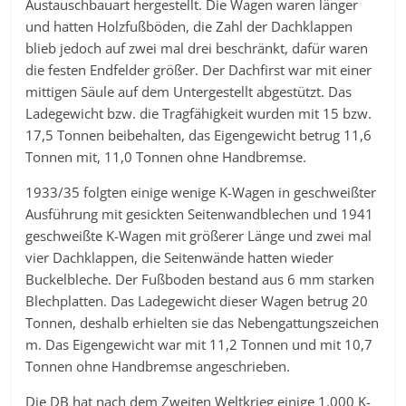
Austauschbauart hergestellt. Die Wagen waren länger
und hatten Holzfußböden, die Zahl der Dachklappen
blieb jedoch auf zwei mal drei beschränkt, dafür waren
die festen Endfelder größer. Der Dachfirst war mit einer
mittigen Säule auf dem Untergestellt abgestützt. Das
Ladegewicht bzw. die Tragfähigkeit wurden mit 15 bzw.
17,5 Tonnen beibehalten, das Eigengewicht betrug 11,6
Tonnen mit, 11,0 Tonnen ohne Handbremse.
1933/35 folgten einige wenige K-Wagen in geschweißter
Ausführung mit gesickten Seitenwandblechen und 1941
geschweißte K-Wagen mit größerer Länge und zwei mal
vier Dachklappen, die Seitenwände hatten wieder
Buckelbleche. Der Fußboden bestand aus 6 mm starken
Blechplatten. Das Ladegewicht dieser Wagen betrug 20
Tonnen, deshalb erhielten sie das Nebengattungszeichen
m. Das Eigengewicht war mit 11,2 Tonnen und mit 10,7
Tonnen ohne Handbremse angeschrieben.
Die DB hat nach dem Zweiten Weltkrieg einige 1.000 K-