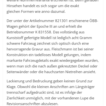
weitere Nummernvariante erschienen ist. Beim genauen
Hinsehen handelt es sich sogar um die exakt
gleichen Formen wie anno dazumal.
Der unter der Artikelnummer 821301 erschienene ÖBB-
Wagen gehört der Epoche III an und erhielt die
Betriebsnummer K 831558. Das vollständig aus
Kunststoff gefertigte Modell ist lediglich acht Gramm
schwere Fahrzeug zeichnet sich optisch durch eine
hervorragende Gravur aus. Fleischmann ist bei seiner
Konstruktion ein tadelloses Modell gelungen, indem
markante Fahrzeugdetails exakt wiedergegeben wurden,
wenn man sich die nach außen gekreutzten Deckel oder
Seitenwänder oder die hauchzarten Nietreihen ansieht.
Lackierung und Bedruckung geben keinen Grund zur
Klage. Obwohl die kleinen Anschriften am Längsträger
trennscharf aufgedruckt sind, ist es infolge der
Zierlichkeit unmöglich, mit der vorhandenen Lupe die
Revisionsanschriften abzulesen.