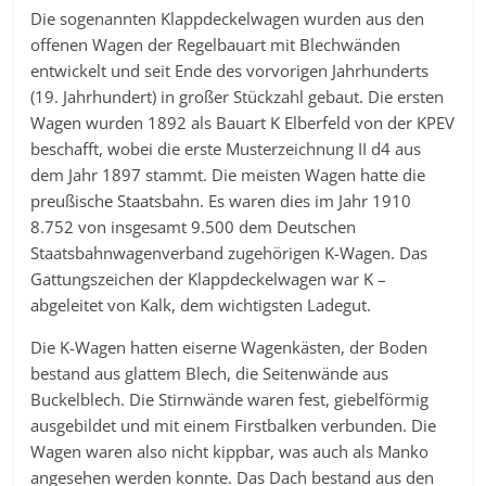
Die sogenannten Klappdeckelwagen wurden aus den
offenen Wagen der Regelbauart mit Blechwänden
entwickelt und seit Ende des vorvorigen Jahrhunderts
(19. Jahrhundert) in großer Stückzahl gebaut. Die ersten
Wagen wurden 1892 als Bauart K Elberfeld von der KPEV
beschafft, wobei die erste Musterzeichnung II d4 aus
dem Jahr 1897 stammt. Die meisten Wagen hatte die
preußische Staatsbahn. Es waren dies im Jahr 1910
8.752 von insgesamt 9.500 dem Deutschen
Staatsbahnwagenverband zugehörigen K-Wagen. Das
Gattungszeichen der Klappdeckelwagen war K –
abgeleitet von Kalk, dem wichtigsten Ladegut.
Die K-Wagen hatten eiserne Wagenkästen, der Boden
bestand aus glattem Blech, die Seitenwände aus
Buckelblech. Die Stirnwände waren fest, giebelförmig
ausgebildet und mit einem Firstbalken verbunden. Die
Wagen waren also nicht kippbar, was auch als Manko
angesehen werden konnte. Das Dach bestand aus den