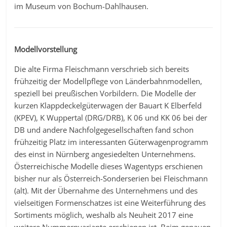
im Museum von Bochum-Dahlhausen.
Modellvorstellung
Die alte Firma Fleischmann verschrieb sich bereits
frühzeitig der Modellpflege von Länderbahnmodellen,
speziell bei preußischen Vorbildern. Die Modelle der
kurzen Klappdeckelgüterwagen der Bauart K Elberfeld
(KPEV), K Wuppertal (DRG/DRB), K 06 und KK 06 bei der
DB und andere Nachfolgegesellschaften fand schon
frühzeitig Platz im interessanten Güterwagenprogramm
des einst in Nürnberg angesiedelten Unternehmens.
Österreichische Modelle dieses Wagentyps erschienen
bisher nur als Österreich-Sonderserien bei Fleischmann
(alt). Mit der Übernahme des Unternehmens und des
vielseitigen Formenschatzes ist eine Weiterführung des
Sortiments möglich, weshalb als Neuheit 2017 eine