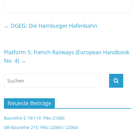
←
DGEG: Die Hamburger Hafenbahn
Platform 5: French Railways (European Handbook
No. 4)
→
Neueste Beiträge
Baureihe E 19/119: Piko 21060
DB-Baureihe 215: Piko 22060 / 22064