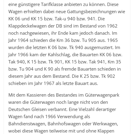
eine günstigere Tarifklasse anbieten zu können. Diese
Wagen erhielten dabei neue Gattungsbezeichnungen wie
KK 06 und KK 15 bzw. Tak-u 940 bzw. 941. Die
Klappdeckelwagen der DB sind im Bestand von 1962
noch nachgewiesen, ihr Ende kam jedoch danach. Im
Jahr 1964 schieden die Km 36 bzw. Tu 905 aus. 1965
wurden die letzten K 06 bzw. Tk 940 ausgemustert. Im
Jahr 1966 kam der Kahlschlag, die Bauarten KK 06 bzw.
Tak 940, K 15 bzw. Tk 901, KK 15 bzw. Tak 941, Km 35
bzw. Tu 904 und K 90 als fremde Bauarten schieden in
diesem Jahr aus dem Bestand. Die K 25 bzw. Tk 902
schieben im Jahr 1967 als letzte Bauart aus.
Mit dem Kassieren des Bestandes im Güterwagenpark
waren die Güterwagen noch lange nicht von den
Deutschen Gleisen verbannt. Eine Vielzahl derartiger
Wagen fand nach 1966 Verwendung als
Bahndienstwagen, Bahnhofswagen oder Werkwagen,
wobei diese Wagen teilweise mit und ohne Klappen