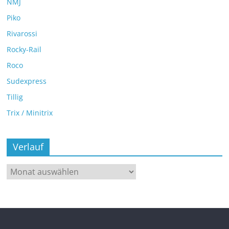
NMJ
Piko
Rivarossi
Rocky-Rail
Roco
Sudexpress
Tillig
Trix / Minitrix
Verlauf