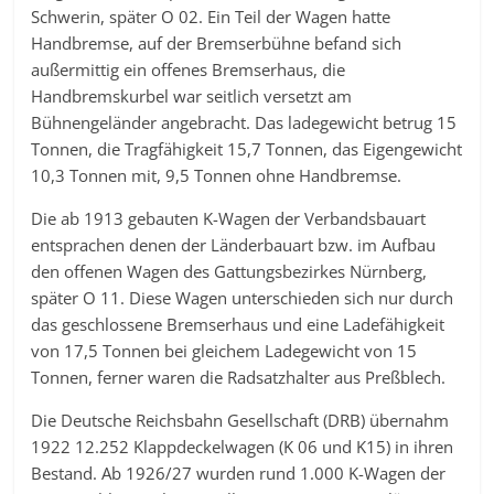
Schwerin, später O 02. Ein Teil der Wagen hatte
Handbremse, auf der Bremserbühne befand sich
außermittig ein offenes Bremserhaus, die
Handbremskurbel war seitlich versetzt am
Bühnengeländer angebracht. Das ladegewicht betrug 15
Tonnen, die Tragfähigkeit 15,7 Tonnen, das Eigengewicht
10,3 Tonnen mit, 9,5 Tonnen ohne Handbremse.
Die ab 1913 gebauten K-Wagen der Verbandsbauart
entsprachen denen der Länderbauart bzw. im Aufbau
den offenen Wagen des Gattungsbezirkes Nürnberg,
später O 11. Diese Wagen unterschieden sich nur durch
das geschlossene Bremserhaus und eine Ladefähigkeit
von 17,5 Tonnen bei gleichem Ladegewicht von 15
Tonnen, ferner waren die Radsatzhalter aus Preßblech.
Die Deutsche Reichsbahn Gesellschaft (DRB) übernahm
1922 12.252 Klappdeckelwagen (K 06 und K15) in ihren
Bestand. Ab 1926/27 wurden rund 1.000 K-Wagen der