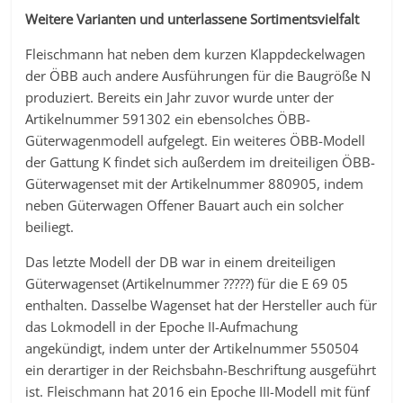
Weitere Varianten und unterlassene Sortimentsvielfalt
Fleischmann hat neben dem kurzen Klappdeckelwagen
der ÖBB auch andere Ausführungen für die Baugröße N
produziert. Bereits ein Jahr zuvor wurde unter der
Artikelnummer 591302 ein ebensolches ÖBB-
Güterwagenmodell aufgelegt. Ein weiteres ÖBB-Modell
der Gattung K findet sich außerdem im dreiteiligen ÖBB-
Güterwagenset mit der Artikelnummer 880905, indem
neben Güterwagen Offener Bauart auch ein solcher
beiliegt.
Das letzte Modell der DB war in einem dreiteiligen
Güterwagenset (Artikelnummer ?????) für die E 69 05
enthalten. Dasselbe Wagenset hat der Hersteller auch für
das Lokmodell in der Epoche II-Aufmachung
angekündigt, indem unter der Artikelnummer 550504
ein derartiger in der Reichsbahn-Beschriftung ausgeführt
ist. Fleischmann hat 2016 ein Epoche III-Modell mit fünf