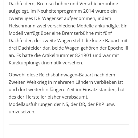
Dachfeldern, Bremserbühne und Verschieberbühne
aufgelegt. Im Neuheitenprogramm 2014 wurde ein
zweiteiliges DB-Wagenset aufgenommen, indem
Fleischmann zwei verschiedene Modelle ankündigte. Ein
Modell verfügt über eine Bremserbühne mit fünf
Dachfelder, der zweite Wagen stellt die kurze Bauart mit
drei Dachfelder dar, beide Wagen gehören der Epoche III
an. Es hatte die Artikelnummer 821901 und war mit
Kurzkupplungskinematik versehen.
Obwohl diese Reichsbahnwagen-Bauart nach dem
Zweiten Weltkrieg in mehreren Ländern verblieben ist
und dort weiterhin längere Zeit im Einsatz standen, hat
des der Hersteller bisher verabsäumt,
Modellausführungen der NS, der DR, der PKP usw.
umzusetzen.