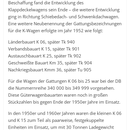
Beschaffung fand die Entwicklung des
Klappdeckelwagens sein Ende – die weitere Entwicklung
ging in Richtung Schiebedach- und Schwenkdachwagen.
Eine weitere Neubenennung der Gattungsbezeichnungen
für die K-Wagen erfolgte im Jahr 1952 wie folgt:
Länderbauart K 06, später Tk 940
Verbandsbauart K 15, später Tk 901
Austauschbauart K 25, später Tk 902
Geschweißte Bauart Km 35, später Tk 904
Nachkriegsbauart Kmm 36, später Tu 905
Für die Wagen der Gattungen K 06 bis 25 war bei der DB
die Nummernreihe 340 000 bis 349 999 vorgesehen.
Diese Güterwagenbauarten waren noch in großen
Stückzahlen bis gegen Ende der 1950er Jahre im Einsatz.
In den 1950er und 1960er Jahren waren die kleinen K 06
und K 15 zum Teil als paarweise, festgekuppelte
Einheiten im Einsatz, um mit 30 Tonnen Ladegewicht