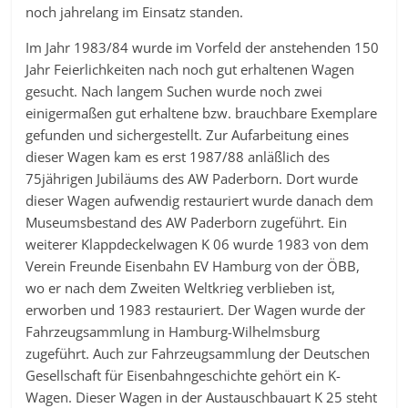
noch jahrelang im Einsatz standen.
Im Jahr 1983/84 wurde im Vorfeld der anstehenden 150
Jahr Feierlichkeiten nach noch gut erhaltenen Wagen
gesucht. Nach langem Suchen wurde noch zwei
einigermaßen gut erhaltene bzw. brauchbare Exemplare
gefunden und sichergestellt. Zur Aufarbeitung eines
dieser Wagen kam es erst 1987/88 anläßlich des
75jährigen Jubiläums des AW Paderborn. Dort wurde
dieser Wagen aufwendig restauriert wurde danach dem
Museumsbestand des AW Paderborn zugeführt. Ein
weiterer Klappdeckelwagen K 06 wurde 1983 von dem
Verein Freunde Eisenbahn EV Hamburg von der ÖBB,
wo er nach dem Zweiten Weltkrieg verblieben ist,
erworben und 1983 restauriert. Der Wagen wurde der
Fahrzeugsammlung in Hamburg-Wilhelmsburg
zugeführt. Auch zur Fahrzeugsammlung der Deutschen
Gesellschaft für Eisenbahngeschichte gehört ein K-
Wagen. Dieser Wagen in der Austauschbauart K 25 steht