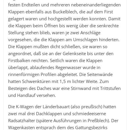
festen Endteilen und mehreren nebeneinanderliegenden
Klappen ebenfalls aus Buckelblech, die auf dem First
gelagert waren und hochgestellt werden konnten. Damit
die Klappen beim Öffnen bis wenig über die senkrechte
Stellung stehen blieb, waren je zwei Anschläge
vorgesehen, die die Klappen am Umschlagen hinderten.
Die Klappen mußten dicht schließen, sie waren so
angeordnet, daß sie an der Gelenkseite bis unter den
Firstbalken reichten. Seitlich waren die Klappen
überlappt, ablaufendes Regenwasser wurde in
rinnenförmigen Profilen abgeleitet. Die Seitenwände
hatten Schwenktüren mit 1,5 m lichter Weite. Zum
Besteigen des Daches war eine Stirnwand mit Trittstufen
und Handlauf versehen.
Die K-Wagen der Länderbauart (also preußisch) hatten
zwei mal drei Dachklappen und schmiedeeiserne
Radsatzhalter (spätere Ausführungen in Preßblech). Der
Wagenkasten entsprach dem des Gattungsbezirks