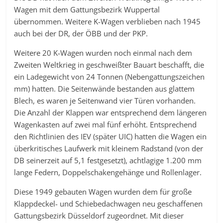
Wagen mit dem Gattungsbezirk Wuppertal
übernommen. Weitere K-Wagen verblieben nach 1945
auch bei der DR, der ÖBB und der PKP.
Weitere 20 K-Wagen wurden noch einmal nach dem
Zweiten Weltkrieg in geschweißter Bauart beschafft, die
ein Ladegewicht von 24 Tonnen (Nebengattungszeichen
mm) hatten. Die Seitenwände bestanden aus glattem
Blech, es waren je Seitenwand vier Türen vorhanden.
Die Anzahl der Klappen war entsprechend dem längeren
Wagenkasten auf zwei mal fünf erhöht. Entsprechend
den Richtlinien des IEV (später UIC) hatten die Wagen ein
überkritisches Laufwerk mit kleinem Radstand (von der
DB seinerzeit auf 5,1 festgesetzt), achtlagige 1.200 mm
lange Federn, Doppelschakengehänge und Rollenlager.
Diese 1949 gebauten Wagen wurden dem für große
Klappdeckel- und Schiebedachwagen neu geschaffenen
Gattungsbezirk Düsseldorf zugeordnet. Mit dieser