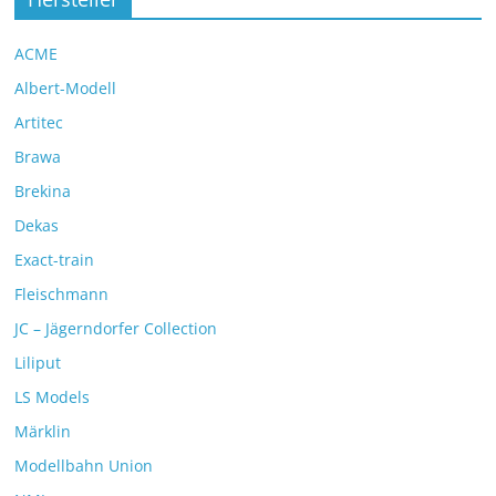
ACME
Albert-Modell
Artitec
Brawa
Brekina
Dekas
Exact-train
Fleischmann
JC – Jägerndorfer Collection
Liliput
LS Models
Märklin
Modellbahn Union