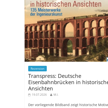
Rezension
Transpress: Deutsche
Eisenbahnbrücken in historisch
Ansichten
19.07.2026
M.I.
Der vorliegende Bildband zeigt historische Motiv