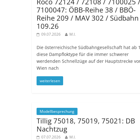
Roco 72124 / 72108 / 7100025 
7100047: ÖBB-Reihe 38 / BBÖ-
Reihe 209 / MAV 302 / Südbahn
109.26
09.07.2026
M.I.
Die österreichische Südbahngesellschaft hat ab 
diese Dampfloktype für die immer schwerer
werdenden Schnellzüge auf der Hauptstrecke vo
Wien nach
weiterlesen
Modellbesprechung
Tillig 75018, 75019, 75021: DB
Nachtzug
07.07.2026
M.I.