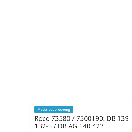
Modellbesprechung
Roco 73580 / 7500190: DB 139
132-5 / DB AG 140 423