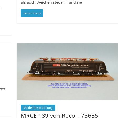
als auch Weichen steuern, und sie
h
weiterlesen
wer
Modellbesprechung
MRCE 189 von Roco – 73635