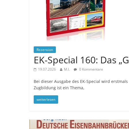
Rezension
EK-Special 160: Das „
19.07.2026
M.I.
0 Kommentare
Bei dieser Ausgabe des EK-Special wird erstmals
Zugbildung ist ein Thema,
weiterlesen