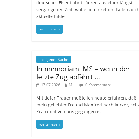
deutscher Eisenbahnbrücken aus einer längst
vergangenen Zeit, wobei in einzelnen Fällen auc
aktuelle Bilder
weiterlesen
In eigener Sache
In memoriam IMS – wenn der
letzte Zug abfährt …
17.07.2026
M.I.
0 Kommentare
Mit tiefer Trauer mußte ich heute erfahren, daß
mein geliebter Freund Manfred nach kurzer, sch
Krankheit von uns gegangen ist.
weiterlesen