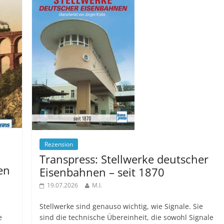
Rezension
Transpress: Stellwerke deutscher
en
Eisenbahnen – seit 1870
19.07.2026
M.I.
Stellwerke sind genauso wichtig, wie Signale. Sie
e
sind die technische Übereinheit, die sowohl Signale