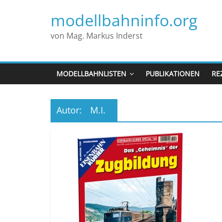
modellbahninfo.org
von Mag. Markus Inderst
MODELLBAHNLISTEN
PUBLIKATIONEN
RE
Autor:
M.I.