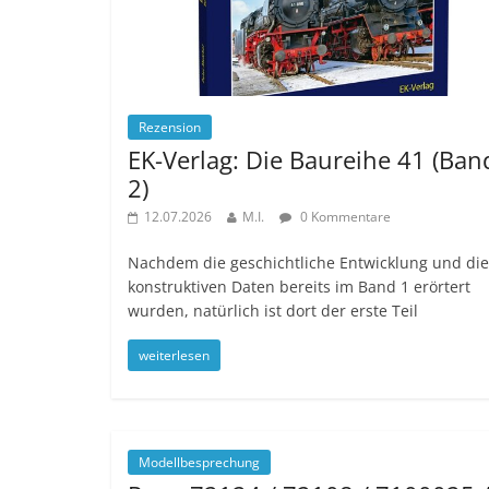
Rezension
EK-Verlag: Die Baureihe 41 (Ban
2)
12.07.2026
M.I.
0 Kommentare
Nachdem die geschichtliche Entwicklung und die
konstruktiven Daten bereits im Band 1 erörtert
wurden, natürlich ist dort der erste Teil
weiterlesen
Modellbesprechung