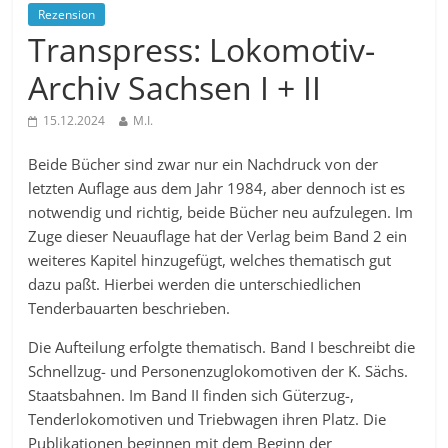
Rezension
Transpress: Lokomotiv-
Archiv Sachsen I + II
15.12.2024
M.I.
Beide Bücher sind zwar nur ein Nachdruck von der
letzten Auflage aus dem Jahr 1984, aber dennoch ist es
notwendig und richtig, beide Bücher neu aufzulegen. Im
Zuge dieser Neuauflage hat der Verlag beim Band 2 ein
weiteres Kapitel hinzugefügt, welches thematisch gut
dazu paßt. Hierbei werden die unterschiedlichen
Tenderbauarten beschrieben.
Die Aufteilung erfolgte thematisch. Band I beschreibt die
Schnellzug- und Personenzuglokomotiven der K. Sächs.
Staatsbahnen. Im Band II finden sich Güterzug-,
Tenderlokomotiven und Triebwagen ihren Platz. Die
Publikationen beginnen mit dem Beginn der