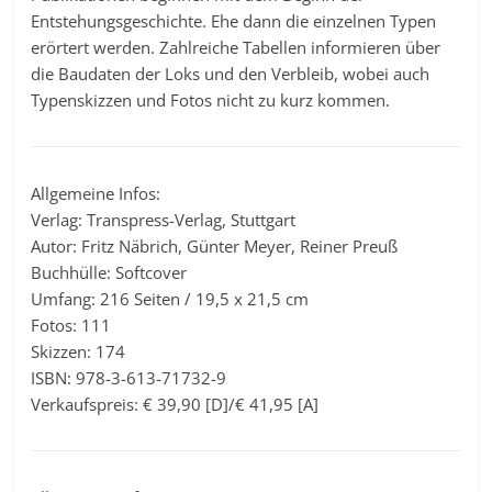
Entstehungsgeschichte. Ehe dann die einzelnen Typen
erörtert werden. Zahlreiche Tabellen informieren über
die Baudaten der Loks und den Verbleib, wobei auch
Typenskizzen und Fotos nicht zu kurz kommen.
Allgemeine Infos:
Verlag: Transpress-Verlag, Stuttgart
Autor: Fritz Näbrich, Günter Meyer, Reiner Preuß
Buchhülle: Softcover
Umfang: 216 Seiten / 19,5 x 21,5 cm
Fotos: 111
Skizzen: 174
ISBN: 978-3-613-71732-9
Verkaufspreis: € 39,90 [D]/€ 41,95 [A]