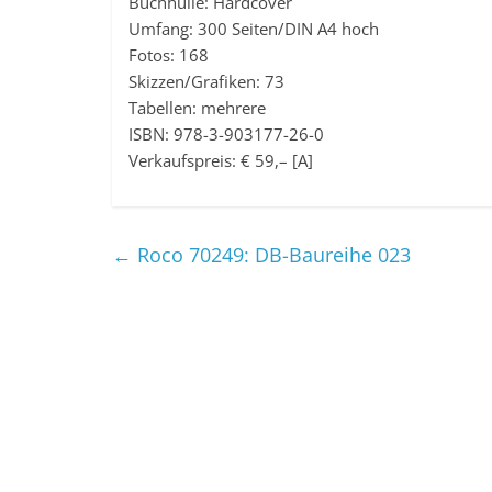
Buchhülle: Hardcover
Umfang: 300 Seiten/DIN A4 hoch
Fotos: 168
Skizzen/Grafiken: 73
Tabellen: mehrere
ISBN: 978-3-903177-26-0
Verkaufspreis: € 59,– [A]
←
Roco 70249: DB-Baureihe 023