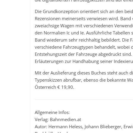
Die Grundkonzeption orientiert sich an den bei
Rezensionen meinerseits verwiesen wird. Band 4
zweiachsige Wagen mit verschiedenen Verwend
den Normalien Ic und Ie. Ausführliche Tabellen s
Band wiederum sehr reichhaltig bebildert. Die F
verschiedene Fahrzeugtypen behandelt, wobei di
Entstehungszeit der Fahrzeuge abgedruckt sind
Erläuterungen zur Handhabung seiner Indexier
Mit der Auslieferung dieses Buches steht auch d
Typenskizzen abrufbar, ebenso die bekannte Wag
Österreich € 19,90.
Allgemeine Infos:
Verlag: Bahnmedien.at
Autor: Hermann Heless, Johann Blieberger, Erw