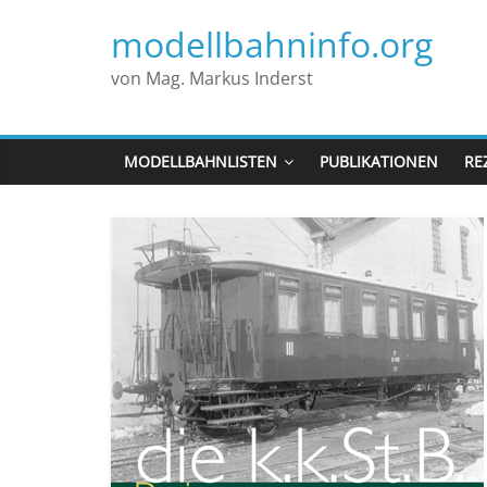
modellbahninfo.org
von Mag. Markus Inderst
MODELLBAHNLISTEN
PUBLIKATIONEN
RE