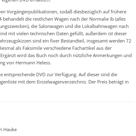
den Vorgängerpublikationen, sodaß diesbezüglich auf frühere
 behandelt die restlichen Wagen nach der Normalie Ib (alles
ungszwecken), die Salonwagen und die Lokalbahnwagen nach
ind mit vielen technischen Daten gefüllt, außerdem ist dieser
ahrzeugskizzen sind ein fixer Bestandteil, insgesamt werden 72
esmal als Faksimile verschiedene Fachartikel aus der
. Ergänzt wird das Buch noch durch nützliche Anmerkungen und
ung von Hermann Heless.
ie entsprechende DVD zur Verfügung. Auf dieser sind die
enliste mit dem Einzelwagenverzeichnis. Der Preis beträgt in
in Hauke