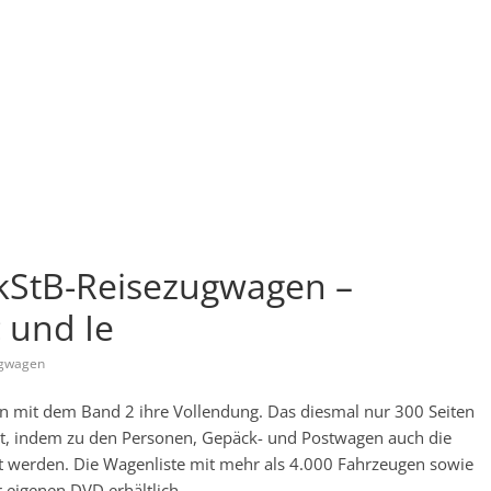
kStB-Reisezugwagen –
 und Ie
ugwagen
en mit dem Band 2 ihre Vollendung. Das diesmal nur 300 Seiten
ept, indem zu den Personen, Gepäck- und Postwagen auch die
 werden. Die Wagenliste mit mehr als 4.000 Fahrzeugen sowie
r eigenen DVD erhältlich.