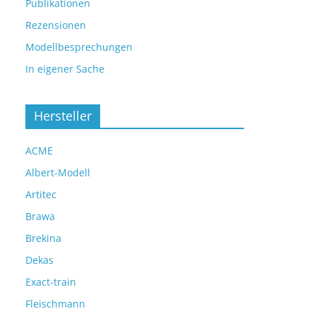
Publikationen
Rezensionen
Modellbesprechungen
In eigener Sache
Hersteller
ACME
Albert-Modell
Artitec
Brawa
Brekina
Dekas
Exact-train
Fleischmann