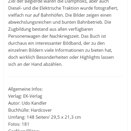
Ziel der Begierde waren die Dampfloks, aber auch
Diesel- und die Elektrische Traktion wurde fotografiert,
vielfach nur auf Bahnhöfen. Die Bilder zeigen einen
abwechslungsreichen und bunten Bahnbetrieb. Die
Zugbildung bestand aus allen verfügbaren
Personenwagen der Nachkriegszeit. Das Buch ist
durchaus ein interessanter Bildband, der zu den
einzelnen Bildern viele Informationen zu bieten hat,
doch wirklich Besonderheiten oder Highlights lassen
sich an der Hand abzählen.
Allgemeine Infos:
Verlag: EK-Verlag
Autor: Udo Kandler
Buchhülle: Hardcover
Umfang: 148 Seiten/ 29,5 x 21,3 cm
Fotos: 181