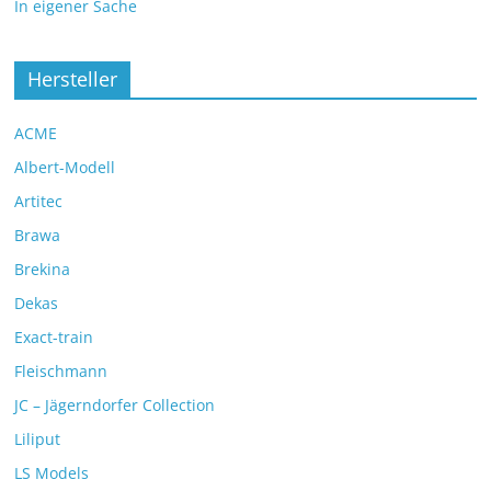
In eigener Sache
Hersteller
ACME
Albert-Modell
Artitec
Brawa
Brekina
Dekas
Exact-train
Fleischmann
JC – Jägerndorfer Collection
Liliput
LS Models