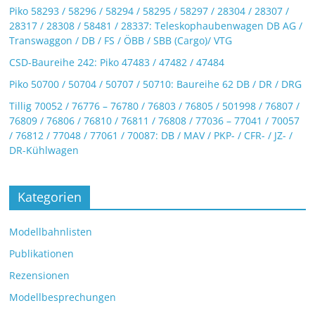
Piko 58293 / 58296 / 58294 / 58295 / 58297 / 28304 / 28307 /
28317 / 28308 / 58481 / 28337: Teleskophaubenwagen DB AG /
Transwaggon / DB / FS / ÖBB / SBB (Cargo)/ VTG
CSD-Baureihe 242: Piko 47483 / 47482 / 47484
Piko 50700 / 50704 / 50707 / 50710: Baureihe 62 DB / DR / DRG
Tillig 70052 / 76776 – 76780 / 76803 / 76805 / 501998 / 76807 /
76809 / 76806 / 76810 / 76811 / 76808 / 77036 – 77041 / 70057
/ 76812 / 77048 / 77061 / 70087: DB / MAV / PKP- / CFR- / JZ- /
DR-Kühlwagen
Kategorien
Modellbahnlisten
Publikationen
Rezensionen
Modellbesprechungen