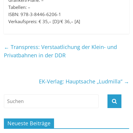
Grafiken/Pläne: –
Tabellen: –
ISBN: 978-3-8446-6206-1
Verkaufspreis: € 35,– [D]/€ 36,– [A]
←
Transpress: Verstaatlichung der Klein- und
Privatbahnen in der DDR
EK-Verlag: Hauptsache „Ludmilla“
→
Neueste Beiträge