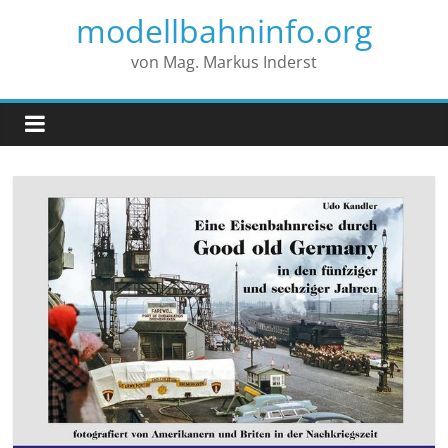
modellbahninfo.org
von Mag. Markus Inderst