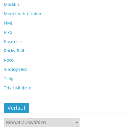
Märklin
Modellbahn Union
NMJ
Piko
Rivarossi
Rocky-Rail
Roco
Sudexpress
Tillig
Trix / Minitrix
Verlauf