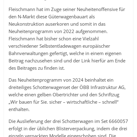
Fleischmann hat im Zuge seiner Neuheitenoffensive für
den N-Markt diese Güterwagenbauart als
Neukonstruktion auserkoren und somit in das
Neuheitenprogramm von 2022 aufgenommen.
Fleischmann hat bisher schon eine Vielzahl
verschiedener Selbstentladewagen europäischer
Bahnverwaltungen gefertigt, welche in einem eigenen
Beitrag nachzusehen sind und der Link hierfür am Ende
des Beitrages zu finden ist.
Das Neuheitenprogramm von 2024 beinhaltet ein
dreiteiliges Schotterwagenset der ÖBB Infrastruktur AG,
welche einen gelben Obertrichter und den Schriftzug
„Wir bauen für Sie. sicher – wirtschaftliche – schnell“
enthalten.
Die Auslieferung der drei Schotterwagen im Set 6660057
erfolgt in der üblichen Blisterverpackung, indem die drei
einzeln verpackten Modelle eingeschoben sind. Die