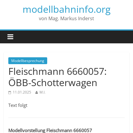
modellbahninfo.org
von Mag. Markus Inderst
Modellbesprechung
Fleischmann 6660057:
ÖBB-Schotterwagen
11.01.2025
M.I.
Text folgt
Modellvorstellung Fleischmann 6660057