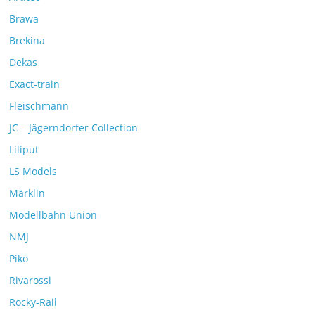
Brawa
Brekina
Dekas
Exact-train
Fleischmann
JC – Jägerndorfer Collection
Liliput
LS Models
Märklin
Modellbahn Union
NMJ
Piko
Rivarossi
Rocky-Rail