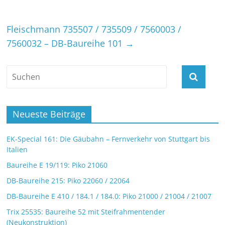
Fleischmann 735507 / 735509 / 7560003 /
7560032 – DB-Baureihe 101
→
Neueste Beiträge
EK-Special 161: Die Gäubahn – Fernverkehr von Stuttgart bis
Italien
Baureihe E 19/119: Piko 21060
DB-Baureihe 215: Piko 22060 / 22064
DB-Baureihe E 410 / 184.1 / 184.0: Piko 21000 / 21004 / 21007
Trix 25535: Baureihe 52 mit Steifrahmentender
(Neukonstruktion)