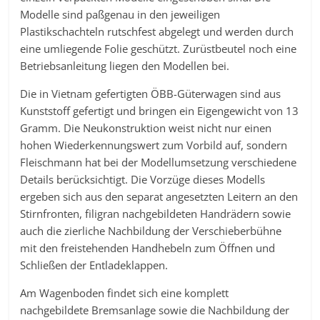
Modelle sind paßgenau in den jeweiligen
Plastikschachteln rutschfest abgelegt und werden durch
eine umliegende Folie geschützt. Zurüstbeutel noch eine
Betriebsanleitung liegen den Modellen bei.
Die in Vietnam gefertigten ÖBB-Güterwagen sind aus
Kunststoff gefertigt und bringen ein Eigengewicht von 13
Gramm. Die Neukonstruktion weist nicht nur einen
hohen Wiederkennungswert zum Vorbild auf, sondern
Fleischmann hat bei der Modellumsetzung verschiedene
Details berücksichtigt. Die Vorzüge dieses Modells
ergeben sich aus den separat angesetzten Leitern an den
Stirnfronten, filigran nachgebildeten Handrädern sowie
auch die zierliche Nachbildung der Verschieberbühne
mit den freistehenden Handhebeln zum Öffnen und
Schließen der Entladeklappen.
Am Wagenboden findet sich eine komplett
nachgebildete Bremsanlage sowie die Nachbildung der