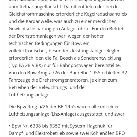
unmittelbar angeflanscht. Damit entfielen der bei der
Gleichstrommaschine erforderliche Kegelradachsantrieb
und die Kardanwelle, was auch zu einer merklichen
Gewichtseinsparung pro Anlage führte. Für den Betrieb
der Drehstromanlagen war, wegen der hohen
technischen Bedingungen für Bpw, ein
vollelektronischer, besonders leistungsfähiger Regler
erforderlich, den die Fa. Bosch als Sonderentwicklung
(Typ EA 28 V 8X) nur für Bahnpostwagen bereitstellte.
Von den Bpw 4mg-a /26 der Baureihe 1955 erhielten 32
Fahrzeuge die Drehstromgeneratoren, je einen zum
Betreiben der Beleuchtungs- und der
Luftheizungsanlage.
Die Bpw 4mg-a/26 der BR 1955 waren alle mit einer
Luftheizungsanlage (Lhz-Anlage) ausgestattet, und zwar:
• Bpw Nr. 6338 bis 6352 mit System Hagenuk für
Dampf- und Elektrobetrieb sowie zwei Kohlenöfen BPO