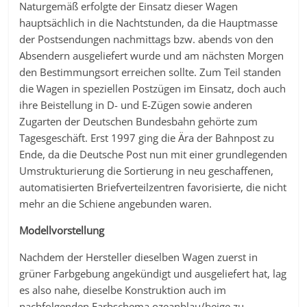
Naturgemäß erfolgte der Einsatz dieser Wagen
hauptsächlich in die Nachtstunden, da die Hauptmasse
der Postsendungen nachmittags bzw. abends von den
Absendern ausgeliefert wurde und am nächsten Morgen
den Bestimmungsort erreichen sollte. Zum Teil standen
die Wagen in speziellen Postzügen im Einsatz, doch auch
ihre Beistellung in D- und E-Zügen sowie anderen
Zugarten der Deutschen Bundesbahn gehörte zum
Tagesgeschäft. Erst 1997 ging die Ära der Bahnpost zu
Ende, da die Deutsche Post nun mit einer grundlegenden
Umstrukturierung die Sortierung in neu geschaffenen,
automatisierten Briefverteilzentren favorisierte, die nicht
mehr an die Schiene angebunden waren.
Modellvorstellung
Nachdem der Hersteller dieselben Wagen zuerst in
grüner Farbgebung angekündigt und ausgeliefert hat, lag
es also nahe, dieselbe Konstruktion auch im
nachfolgenden Farbschema ozeanblau/beige zu