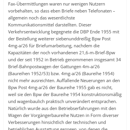
Fax-Übermittlungen waren nur wenigen Nutzern
vorbehalten, so dass eben Briefe neben Telefonaten –
allgemein noch das wesentlichste
Kommunikationsmittel darstellten. Dieser
Verkehrsentwicklung begegnete die DBP Ende 1955 mit
der Bestellung weiterer siebenunddreißig Bpw Post
4mg-a/26 für Briefumarbeitung, nachdem die
Kapazitäten der noch vorhandenen 21,6-m-Brief-Bpw
und der seit 1952 in Betrieb genommenen insgesamt 34
Brief-Bahnpostwagen der Gattungen 4m-a/26
(Baureihen 1952/53) bzw. 4mg-a/26 (Baureihe 1954)
nicht mehr ausreichten. Auffallende Neuerungen an den
Bpw Post 4mg-a/26 der Baureihe 1955 gab es nicht,
weil sie den Bpw der Baureihe 1954 konstruktionsmäßig
und wagenbaulich praktisch unverändert entsprachen.
Natürlich wurde aus den Betriebserfahrungen mit den
Wagen der Vorgängerbaureihe Nutzen in Form diverser
Verbesserungen hinsichtlich der technischen und
betrieblichen Ausstattung gezogen, von denen die