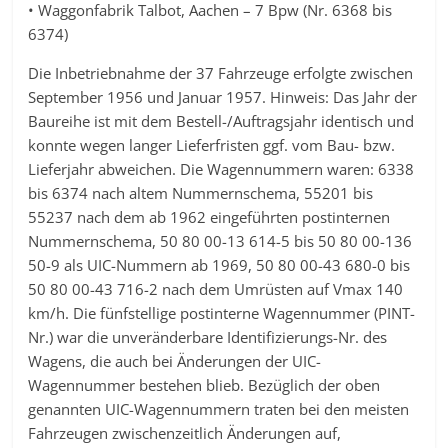
• Waggonfabrik Talbot, Aachen – 7 Bpw (Nr. 6368 bis
6374)
Die Inbetriebnahme der 37 Fahrzeuge erfolgte zwischen
September 1956 und Januar 1957. Hinweis: Das Jahr der
Baureihe ist mit dem Bestell-/Auftragsjahr identisch und
konnte wegen langer Lieferfristen ggf. vom Bau- bzw.
Lieferjahr abweichen. Die Wagennummern waren: 6338
bis 6374 nach altem Nummernschema, 55201 bis
55237 nach dem ab 1962 eingeführten postinternen
Nummernschema, 50 80 00-13 614-5 bis 50 80 00-136
50-9 als UIC-Nummern ab 1969, 50 80 00-43 680-0 bis
50 80 00-43 716-2 nach dem Umrüsten auf Vmax 140
km/h. Die fünfstellige postinterne Wagennummer (PINT-
Nr.) war die unveränderbare Identifizierungs-Nr. des
Wagens, die auch bei Änderungen der UIC-
Wagennummer bestehen blieb. Bezüglich der oben
genannten UIC-Wagennummern traten bei den meisten
Fahrzeugen zwischenzeitlich Änderungen auf,