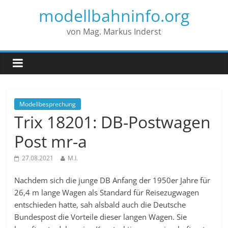
modellbahninfo.org
von Mag. Markus Inderst
Modellbesprechung
Trix 18201: DB-Postwagen
Post mr-a
27.08.2021
M.I.
Nachdem sich die junge DB Anfang der 1950er Jahre für
26,4 m lange Wagen als Standard für Reisezugwagen
entschieden hatte, sah alsbald auch die Deutsche
Bundespost die Vorteile dieser langen Wagen. Sie