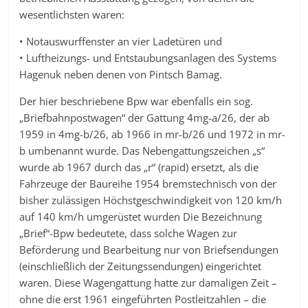
wesentlichsten waren:
• Notauswurffenster an vier Ladetüren und
• Luftheizungs- und Entstaubungsanlagen des Systems
Hagenuk neben denen von Pintsch Bamag.
Der hier beschriebene Bpw war ebenfalls ein sog.
„Briefbahnpostwagen“ der Gattung 4mg-a/26, der ab
1959 in 4mg-b/26, ab 1966 in mr-b/26 und 1972 in mr-
b umbenannt wurde. Das Nebengattungszeichen „s“
wurde ab 1967 durch das „r“ (rapid) ersetzt, als die
Fahrzeuge der Baureihe 1954 bremstechnisch von der
bisher zulässigen Höchstgeschwindigkeit von 120 km/h
auf 140 km/h umgerüstet wurden Die Bezeichnung
„Brief“-Bpw bedeutete, dass solche Wagen zur
Beförderung und Bearbeitung nur von Briefsendungen
(einschließlich der Zeitungssendungen) eingerichtet
waren. Diese Wagengattung hatte zur damaligen Zeit –
ohne die erst 1961 eingeführten Postleitzahlen – die