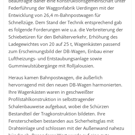
beauftragte daher eine Konstruktionsgemeinschaft unter
Federführung der Waggonfabrik Uerdingen mit der
Entwicklung von 26,4 m-Bahnpostwagen für
Schnellzüge. Dem Stand der Technik entsprechend gab
es folgende Forderungen wie u.a. die Verbreiterung der
Schiebetüren für den Behälterverkehr, Erhöhung des
Ladegewichtes von 20 auf 25 t, Wagenkästen passend
zum Erscheinungsbild der DB-Wagen, Einbau einer
Luftheizungs- und Entstaubungsanlage sowie
Gummiwulstübergänge mit Rolljalousien.
Heraus kamen Bahnpostwagen, die äußerlich
hervorragend mit den neuen DB-Wagen harmonierten.
Ihre Wagenkästen waren in geschweißter
Profilstahlkonstruktion in selbsttragender
Schalenbauweise aufgebaut, wobei die Schürzen
Bestandteil der Tragkonstruktion bildeten. Ihre
Fensterscheiben bestanden aus Sicherheitsglas mit
Drahteinlage und schlossen mit der Außenwand nahezu