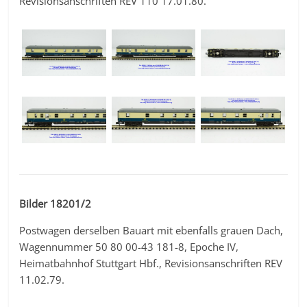
Revisionsanschriften REV 110 17.01.80.
Bilder 18201/2
Postwagen derselben Bauart mit ebenfalls grauen Dach,
Wagennummer 50 80 00-43 181-8, Epoche IV,
Heimatbahnhof Stuttgart Hbf., Revisionsanschriften REV
11.02.79.