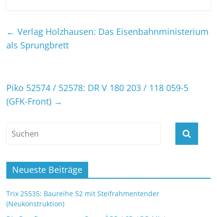
←
Verlag Holzhausen: Das Eisenbahnministerium
als Sprungbrett
Piko 52574 / 52578: DR V 180 203 / 118 059-5
(GFK-Front)
→
Neueste Beiträge
Trix 25535: Baureihe 52 mit Steifrahmentender
(Neukonstruktion)