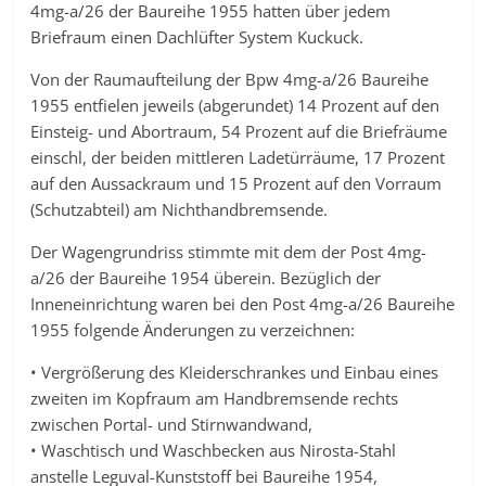
4mg-a/26 der Baureihe 1955 hatten über jedem
Briefraum einen Dachlüfter System Kuckuck.
Von der Raumaufteilung der Bpw 4mg-a/26 Baureihe
1955 entfielen jeweils (abgerundet) 14 Prozent auf den
Einsteig- und Abortraum, 54 Prozent auf die Briefräume
einschl, der beiden mittleren Ladetürräume, 17 Prozent
auf den Aussackraum und 15 Prozent auf den Vorraum
(Schutzabteil) am Nichthandbremsende.
Der Wagengrundriss stimmte mit dem der Post 4mg-
a/26 der Baureihe 1954 überein. Bezüglich der
Inneneinrichtung waren bei den Post 4mg-a/26 Baureihe
1955 folgende Änderungen zu verzeichnen:
• Vergrößerung des Kleiderschrankes und Einbau eines
zweiten im Kopfraum am Handbremsende rechts
zwischen Portal- und Stirnwandwand,
• Waschtisch und Waschbecken aus Nirosta-Stahl
anstelle Leguval-Kunststoff bei Baureihe 1954,