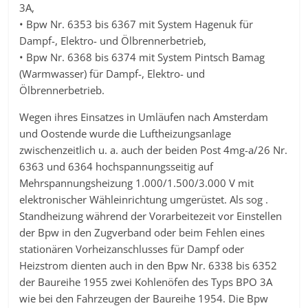
3A,
• Bpw Nr. 6353 bis 6367 mit System Hagenuk für
Dampf-, Elektro- und Ölbrennerbetrieb,
• Bpw Nr. 6368 bis 6374 mit System Pintsch Bamag
(Warmwasser) für Dampf-, Elektro- und
Ölbrennerbetrieb.
Wegen ihres Einsatzes in Umläufen nach Amsterdam
und Oostende wurde die Luftheizungsanlage
zwischenzeitlich u. a. auch der beiden Post 4mg-a/26 Nr.
6363 und 6364 hochspannungsseitig auf
Mehrspannungsheizung 1.000/1.500/3.000 V mit
elektronischer Wähleinrichtung umgerüstet. Als sog .
Standheizung während der Vorarbeitezeit vor Einstellen
der Bpw in den Zugverband oder beim Fehlen eines
stationären Vorheizanschlusses für Dampf oder
Heizstrom dienten auch in den Bpw Nr. 6338 bis 6352
der Baureihe 1955 zwei Kohlenöfen des Typs BPO 3A
wie bei den Fahrzeugen der Baureihe 1954. Die Bpw