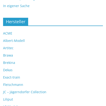
In eigener Sache
Hersteller
ACME
Albert-Modell
Artitec
Brawa
Brekina
Dekas
Exact-train
Fleischmann
JC – Jägerndorfer Collection
Liliput