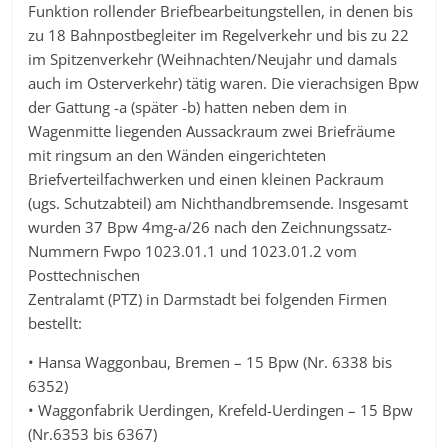
Funktion rollender Briefbearbeitungstellen, in denen bis
zu 18 Bahnpostbegleiter im Regelverkehr und bis zu 22
im Spitzenverkehr (Weihnachten/Neujahr und damals
auch im Osterverkehr) tätig waren. Die vierachsigen Bpw
der Gattung -a (später -b) hatten neben dem in
Wagenmitte liegenden Aussackraum zwei Briefräume
mit ringsum an den Wänden eingerichteten
Briefverteilfachwerken und einen kleinen Packraum
(ugs. Schutzabteil) am Nichthandbremsende. Insgesamt
wurden 37 Bpw 4mg-a/26 nach den Zeichnungssatz-
Nummern Fwpo 1023.01.1 und 1023.01.2 vom
Posttechnischen
Zentralamt (PTZ) in Darmstadt bei folgenden Firmen
bestellt:
• Hansa Waggonbau, Bremen – 15 Bpw (Nr. 6338 bis
6352)
• Waggonfabrik Uerdingen, Krefeld-Uerdingen – 15 Bpw
(Nr.6353 bis 6367)