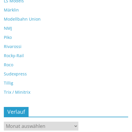
LS Models
Märklin
Modellbahn Union
NMJ
Piko
Rivarossi
Rocky-Rail
Roco
Sudexpress
Tillig
Trix / Minitrix
Verlauf