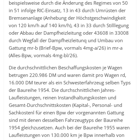
beispielsweise durch die Änderung des Regimes von 50
in 51 infolge RIC-Einsatz, 13 in 43 durch Umrüsten der
Bremsenanlage (Anhebung der Höchstgeschwindigkeit
von 120 km/h auf 140 km/h), 43 in 33 durch Stilllegung
oder Abbau der Dampfheizleitung oder 43608 in 33008
durch Wegfall der Dampfheizleitunq und Umbau von
Gattung mr-b (Brief-Bpw, vormals 4mg-a/26) in mr-a
(Alles-Bpw, vormals 4mg-bl/26).
Die durchschnittlichen Beschaffungskosten je Wagen
betrugen 220.986 DM und waren damit pro Wagen rd,
16.000 DM teurer als ein Schwesterfahrzeug selben Typs
der Baureihe 1954. Die durchschnittlichen Jahres-
Laufleistungen, reinen Instandhaltungskosten und
Gesamt-Durchschnittskosten (Kapital-, Personal- und
Sachkostenl für einen Bpw der vorgenannten Gattung
sind mit denen desselben Fahrzeugtyps der Baureihe
1954 gleichzusetzen. Auch bei der Baureihe 1955 waren
Laufleistungen von 130.000 km je Bpw innerhalb von