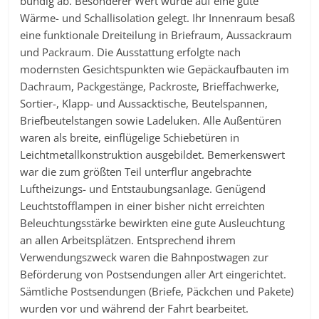
bündig ab. Besonderer Wert wurde auf eine gute
Wärme- und Schallisolation gelegt. Ihr Innenraum besaß
eine funktionale Dreiteilung in Briefraum, Aussackraum
und Packraum. Die Ausstattung erfolgte nach
modernsten Gesichtspunkten wie Gepäckaufbauten im
Dachraum, Packgestänge, Packroste, Brieffachwerke,
Sortier-, Klapp- und Aussacktische, Beutelspannen,
Briefbeutelstangen sowie Ladeluken. Alle Außentüren
waren als breite, einflügelige Schiebetüren in
Leichtmetallkonstruktion ausgebildet. Bemerkenswert
war die zum größten Teil unterflur angebrachte
Luftheizungs- und Entstaubungsanlage. Genügend
Leuchtstofflampen in einer bisher nicht erreichten
Beleuchtungsstärke bewirkten eine gute Ausleuchtung
an allen Arbeitsplätzen. Entsprechend ihrem
Verwendungszweck waren die Bahnpostwagen zur
Beförderung von Postsendungen aller Art eingerichtet.
Sämtliche Postsendungen (Briefe, Päckchen und Pakete)
wurden vor und während der Fahrt bearbeitet.