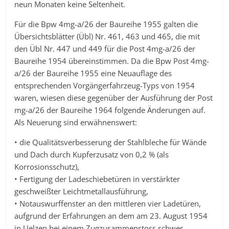
neun Monaten keine Seltenheit.
Für die Bpw 4mg-a/26 der Baureihe 1955 galten die
Übersichtsblätter (Übl) Nr. 461, 463 und 465, die mit
den Übl Nr. 447 und 449 für die Post 4mg-a/26 der
Baureihe 1954 übereinstimmen. Da die Bpw Post 4mg-
a/26 der Baureihe 1955 eine Neuauflage des
entsprechenden Vorgängerfahrzeug-Typs von 1954
waren, wiesen diese gegenüber der Ausführung der Post
mg-a/26 der Baureihe 1964 folgende Änderungen auf.
Als Neuerung sind erwähnenswert:
• die Qualitätsverbesserung der Stahlbleche für Wände
und Dach durch Kupferzusatz von 0,2 % (als
Korrosionsschutz),
• Fertigung der Ladeschiebetüren in verstärkter
geschweißter Leichtmetallausführung,
• Notauswurffenster an den mittleren vier Ladetüren,
aufgrund der Erfahrungen an dem am 23. August 1954
in Uelzen bei einem Zugzusammenstoss schwer