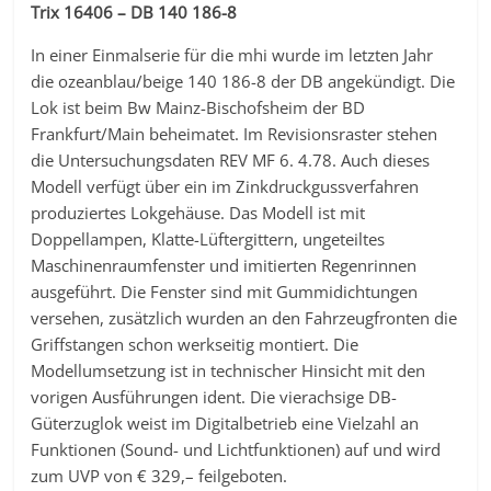
Trix 16406 – DB 140 186-8
In einer Einmalserie für die mhi wurde im letzten Jahr
die ozeanblau/beige 140 186-8 der DB angekündigt. Die
Lok ist beim Bw Mainz-Bischofsheim der BD
Frankfurt/Main beheimatet. Im Revisionsraster stehen
die Untersuchungsdaten REV MF 6. 4.78. Auch dieses
Modell verfügt über ein im Zinkdruckgussverfahren
produziertes Lokgehäuse. Das Modell ist mit
Doppellampen, Klatte-Lüftergittern, ungeteiltes
Maschinenraumfenster und imitierten Regenrinnen
ausgeführt. Die Fenster sind mit Gummidichtungen
versehen, zusätzlich wurden an den Fahrzeugfronten die
Griffstangen schon werkseitig montiert. Die
Modellumsetzung ist in technischer Hinsicht mit den
vorigen Ausführungen ident. Die vierachsige DB-
Güterzuglok weist im Digitalbetrieb eine Vielzahl an
Funktionen (Sound- und Lichtfunktionen) auf und wird
zum UVP von € 329,– feilgeboten.