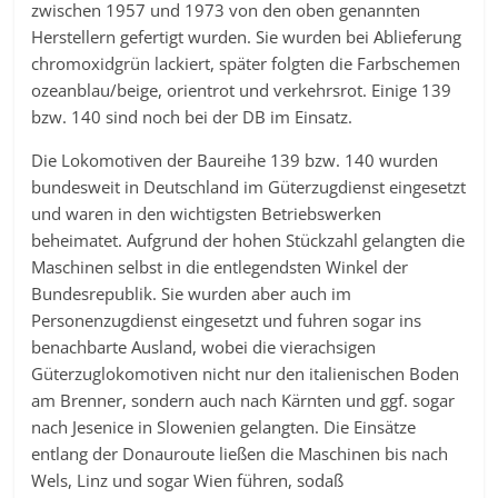
zwischen 1957 und 1973 von den oben genannten
Herstellern gefertigt wurden. Sie wurden bei Ablieferung
chromoxidgrün lackiert, später folgten die Farbschemen
ozeanblau/beige, orientrot und verkehrsrot. Einige 139
bzw. 140 sind noch bei der DB im Einsatz.
Die Lokomotiven der Baureihe 139 bzw. 140 wurden
bundesweit in Deutschland im Güterzugdienst eingesetzt
und waren in den wichtigsten Betriebswerken
beheimatet. Aufgrund der hohen Stückzahl gelangten die
Maschinen selbst in die entlegendsten Winkel der
Bundesrepublik. Sie wurden aber auch im
Personenzugdienst eingesetzt und fuhren sogar ins
benachbarte Ausland, wobei die vierachsigen
Güterzuglokomotiven nicht nur den italienischen Boden
am Brenner, sondern auch nach Kärnten und ggf. sogar
nach Jesenice in Slowenien gelangten. Die Einsätze
entlang der Donauroute ließen die Maschinen bis nach
Wels, Linz und sogar Wien führen, sodaß