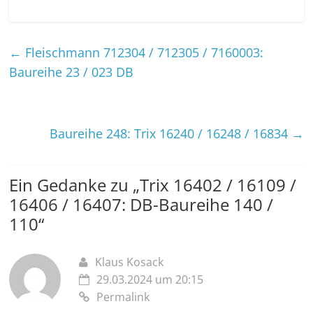
←
Fleischmann 712304 / 712305 / 7160003:
Baureihe 23 / 023 DB
Baureihe 248: Trix 16240 / 16248 / 16834
→
Ein Gedanke zu „
Trix 16402 / 16109 /
16406 / 16407: DB-Baureihe 140 /
110
“
Klaus Kosack
29.03.2024 um 20:15
Permalink