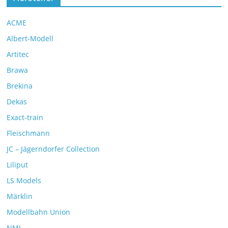
ACME
Albert-Modell
Artitec
Brawa
Brekina
Dekas
Exact-train
Fleischmann
JC – Jägerndorfer Collection
Liliput
LS Models
Märklin
Modellbahn Union
NMJ