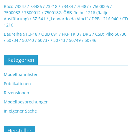
Roco 73247 / 73486 / 73218 / 73484 / 70487 / 7500005 /
7500032 / 7500012 / 7500182: ÖBB-Reihe 1216 (Railjet-
Ausführung) / SZ 541 / „Leonardo da Vinci“ / DPB 1216.940 / CD
1216
Baureihe 91.3-18 / ÖBB 691 / PKP TKi3 / DRG / CSD: Piko 50730
/ 50734 / 50740 / 50737 / 50743 / 50749 / 50746
Kategorien
Modellbahnlisten
Publikationen
Rezensionen
Modellbesprechungen
In eigener Sache
Hersteller