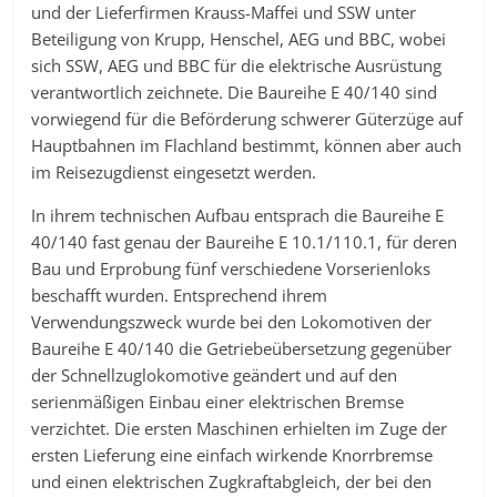
und der Lieferfirmen Krauss-Maffei und SSW unter
Beteiligung von Krupp, Henschel, AEG und BBC, wobei
sich SSW, AEG und BBC für die elektrische Ausrüstung
verantwortlich zeichnete. Die Baureihe E 40/140 sind
vorwiegend für die Beförderung schwerer Güterzüge auf
Hauptbahnen im Flachland bestimmt, können aber auch
im Reisezugdienst eingesetzt werden.
In ihrem technischen Aufbau entsprach die Baureihe E
40/140 fast genau der Baureihe E 10.1/110.1, für deren
Bau und Erprobung fünf verschiedene Vorserienloks
beschafft wurden. Entsprechend ihrem
Verwendungszweck wurde bei den Lokomotiven der
Baureihe E 40/140 die Getriebeübersetzung gegenüber
der Schnellzuglokomotive geändert und auf den
serienmäßigen Einbau einer elektrischen Bremse
verzichtet. Die ersten Maschinen erhielten im Zuge der
ersten Lieferung eine einfach wirkende Knorrbremse
und einen elektrischen Zugkraftabgleich, der bei den