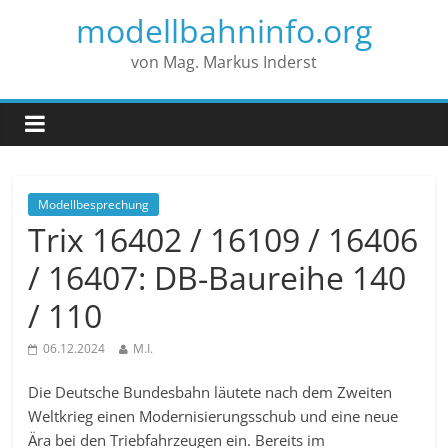
modellbahninfo.org
von Mag. Markus Inderst
Modellbesprechung
Trix 16402 / 16109 / 16406
/ 16407: DB-Baureihe 140
/ 110
06.12.2024
M.I.
Die Deutsche Bundesbahn läutete nach dem Zweiten
Weltkrieg einen Modernisierungsschub und eine neue
Ära bei den Triebfahrzeugen ein. Bereits im