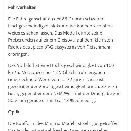
Fahrverhalten
Die Fahreigenschaften der 86 Gramm schweren
Hochgeschwindigkeitslokomotive können sich ohne
weiteres sehen lassen. Das Modell durfte seine
Proberunden auf einem Gleisoval auf dem kleinsten
Radius des „piccolo“-Gleissystems von Fleischmann
erbringen.
Das Vorbild hat eine Höchstgeschwindigkeit von 100
km/h. Messungen bei 12 V Gleichstrom ergaben
umgerechnete Werte von ca. 72 km/h. Diese ist
gegenüber der Vorbildgeschwindigkeit um ca. 37 % zu
hoch, gegenüber dem NEM-Wert mit der Draufgabe von
50 % um gerade einmal ca. 13 % zu niedrig.
Optik
Die Kopfform des Minitrix-Modell ist sehr gut getroffen.
Das Modell ist mit zahlreichen Gravuren versehen,