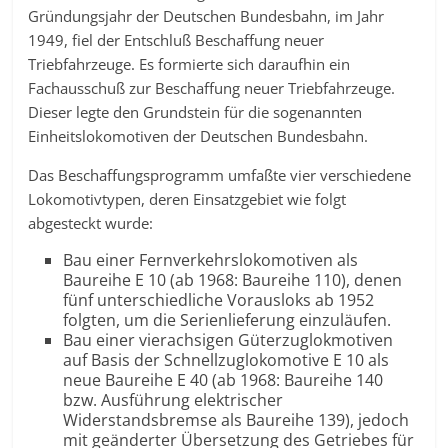
Gründungsjahr der Deutschen Bundesbahn, im Jahr
1949, fiel der Entschluß Beschaffung neuer
Triebfahrzeuge. Es formierte sich daraufhin ein
Fachausschuß zur Beschaffung neuer Triebfahrzeuge.
Dieser legte den Grundstein für die sogenannten
Einheitslokomotiven der Deutschen Bundesbahn.
Das Beschaffungsprogramm umfaßte vier verschiedene
Lokomotivtypen, deren Einsatzgebiet wie folgt
abgesteckt wurde:
Bau einer Fernverkehrslokomotiven als
Baureihe E 10 (ab 1968: Baureihe 110), denen
fünf unterschiedliche Vorausloks ab 1952
folgten, um die Serienlieferung einzuläufen.
Bau einer vierachsigen Güterzuglokmotiven
auf Basis der Schnellzuglokomotive E 10 als
neue Baureihe E 40 (ab 1968: Baureihe 140
bzw. Ausführung elektrischer
Widerstandsbremse als Baureihe 139), jedoch
mit geänderter Übersetzung des Getriebes für