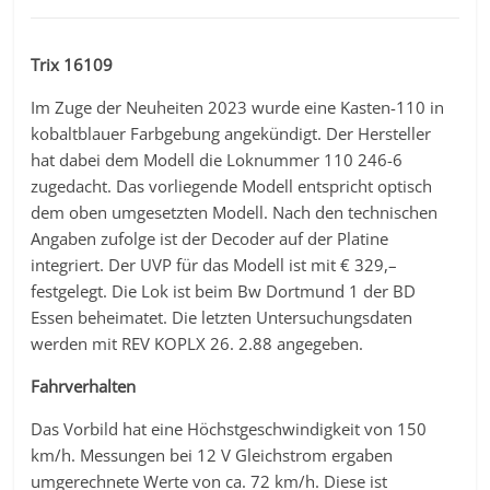
Trix 16109
Im Zuge der Neuheiten 2023 wurde eine Kasten-110 in
kobaltblauer Farbgebung angekündigt. Der Hersteller
hat dabei dem Modell die Loknummer 110 246-6
zugedacht. Das vorliegende Modell entspricht optisch
dem oben umgesetzten Modell. Nach den technischen
Angaben zufolge ist der Decoder auf der Platine
integriert. Der UVP für das Modell ist mit € 329,–
festgelegt. Die Lok ist beim Bw Dortmund 1 der BD
Essen beheimatet. Die letzten Untersuchungsdaten
werden mit REV KOPLX 26. 2.88 angegeben.
Fahrverhalten
Das Vorbild hat eine Höchstgeschwindigkeit von 150
km/h. Messungen bei 12 V Gleichstrom ergaben
umgerechnete Werte von ca. 72 km/h. Diese ist