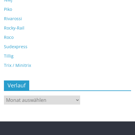
Piko
Rivarossi
Rocky-Rail
Roco
Sudexpress
Tillig
Trix / Minitrix
Verlauf