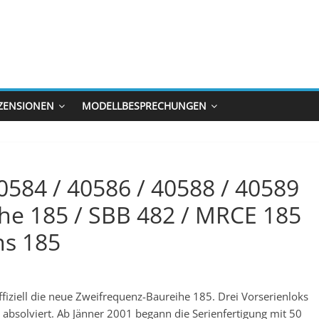
ZENSIONEN
MODELLBESPRECHUNGEN
0584 / 40586 / 40588 / 40589
he 185 / SBB 482 / MRCE 185
ns 185
fiziell die neue Zweifrequenz-Baureihe 185. Drei Vorserienloks
bsolviert. Ab Jänner 2001 begann die Serienfertigung mit 50