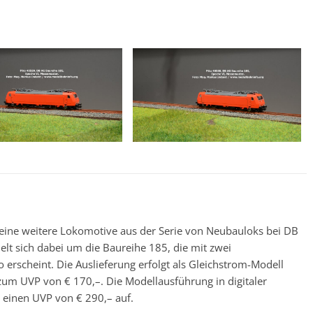
 eine weitere Lokomotive aus der Serie von Neubauloks bei DB
lt sich dabei um die Baureihe 185, die mit zwei
rscheint. Die Auslieferung erfolgt als Gleichstrom-Modell
m UVP von € 170,–. Die Modellausführung in digitaler
einen UVP von € 290,– auf.