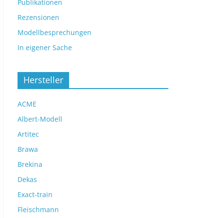
Publikationen
Rezensionen
Modellbesprechungen
In eigener Sache
Hersteller
ACME
Albert-Modell
Artitec
Brawa
Brekina
Dekas
Exact-train
Fleischmann