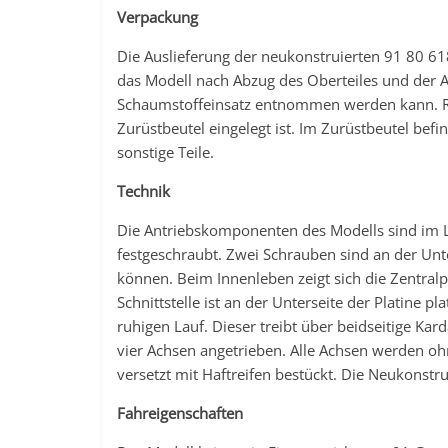
Verpackung
Die Auslieferung der neukonstruierten 91 80 61
das Modell nach Abzug des Oberteiles und der
Schaumstoffeinsatz entnommen werden kann. Re
Zurüstbeutel eingelegt ist. Im Zurüstbeutel befi
sonstige Teile.
Technik
Die Antriebskomponenten des Modells sind im 
festgeschraubt. Zwei Schrauben sind an der Un
können. Beim Innenleben zeigt sich die Zentralpl
Schnittstelle ist an der Unterseite der Platine 
ruhigen Lauf. Dieser treibt über beidseitige Kar
vier Achsen angetrieben. Alle Achsen werden ohn
versetzt mit Haftreifen bestückt. Die Neukonstr
Fahreigenschaften