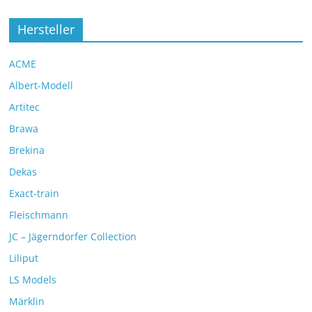
Hersteller
ACME
Albert-Modell
Artitec
Brawa
Brekina
Dekas
Exact-train
Fleischmann
JC – Jägerndorfer Collection
Liliput
LS Models
Märklin