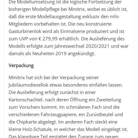
Die Modellumsetzung ist die logische Fortsetzung der
bisherigen Modellpflege bei Minitrix, wobei es üblich ist,
daß die erste Modellausgestaltung exklusiv den mhi-
Mitgliedern vorbehalten ist. Die neu konstruierte
Gasturbinenlok wird als Einmalserie produziert und ist
zum UVP von € 279,99 erhältlich. Die Auslieferung des
Modells erfolgte zum Jahreswechsel 2020/2021 und war
damals als Neuheiten 2019 angekündigt.
Verpackung
Minitrix hat sich bei der Verpackung seiner
Jubiläumsdiesellok etwas besonderes einfallen lassen.
Die Auslieferung erfolgt zunächst in einer
Kartonschachtel. nach deren Öffnung ein Zweiteilung
zum Vorschein kommt. Im schmäleren Fach sind die
verschiedenen Fahrzeugpapiere, ein Zurüstbeutel und
die Chipkarte abgelegt. Im anderen Fach steckt eine
kleine Holz-Schatule, in welcher das Modell eingelegt ist.
Das klappbare Teil gestattet den Zugang zum neuen