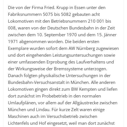
Die von der Firma Fried. Krupp in Essen unter den
Fabriksnummern 5075 bis 5082 gebauten acht
Lokomotiven mit den Betriebsnummern 210 001 bis
008, waren von der Deutschen Bundesbahn in der Zeit
zwischen dem 10. September 1970 und dem 15. Jänner
1971 abgenommen worden. Die beiden ersten
Exemplare wurden sofort dem AW Nürnberg zugewiesen
und dort eingehenden Leistungsuntersuchungen sowie
einer umfassenden Erprobung des Laufverhaltens und
der Wirkungsweise der Bremssysteme unterzogen.
Danach folgten physikalische Untersuchungen in der
Bundesbahn-Versuchsanstalt in München. Alle anderen
Lokomotiven gingen direkt zum BW Kempten und liefen
dort zunächst im Probebetrieb in den normalen
Umlaufplänen, vor allem auf der Allgäustrecke zwischen
München und Lindau. Für kurze Zelt waren einige
Maschinen auch im Versuchsbetrieb zwischen
Lichtenfels und Hof eingesetzt, weil man dort zunächst