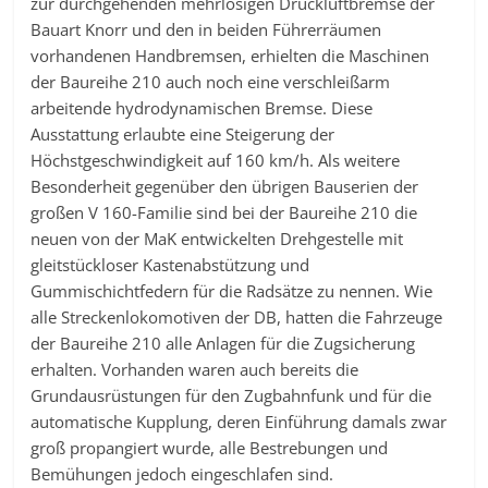
zur durchgehenden mehrlösigen Druckluftbremse der
Bauart Knorr und den in beiden Führerräumen
vorhandenen Handbremsen, erhielten die Maschinen
der Baureihe 210 auch noch eine verschleißarm
arbeitende hydrodynamischen Bremse. Diese
Ausstattung erlaubte eine Steigerung der
Höchstgeschwindigkeit auf 160 km/h. Als weitere
Besonderheit gegenüber den übrigen Bauserien der
großen V 160-Familie sind bei der Baureihe 210 die
neuen von der MaK entwickelten Drehgestelle mit
gleitstückloser Kastenabstützung und
Gummischichtfedern für die Radsätze zu nennen. Wie
alle Streckenlokomotiven der DB, hatten die Fahrzeuge
der Baureihe 210 alle Anlagen für die Zugsicherung
erhalten. Vorhanden waren auch bereits die
Grundausrüstungen für den Zugbahnfunk und für die
automatische Kupplung, deren Einführung damals zwar
groß propangiert wurde, alle Bestrebungen und
Bemühungen jedoch eingeschlafen sind.