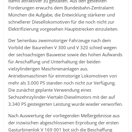
damit attraktiver zu gestalten. Aus den gestellten
Forderungen erwuchs dem Bundesbahn-Zentralamt
München die Aufgabe, die Entwicklung stärkerer und
schnellerer Diesellokomotiven für die noch nicht zur
Elektrifizierung vorgesehen Hauptstrecken einzuleiten.
Der Serienbau zweimotoriger Fahrzeuge nach dem
Vorbild der Baureihen V 300 und V 320 schied wegen
der sechsachsigen Bauweise sowie des hohen Aufwands
für Anschaffung und Unterhaltung der beiden
vielzylinderigen Maschinenanlagen aus.
Antriebsmaschinen für einmotorige Lokomotiven von
mehr als 3.000 PS standen noch nicht zur Verfügung.
Die zunächst geplante Verwendung eines
Sechszehnzylinder-Viertakt-Dieselmotors mit der auf
3.340 PS gesteigerten Leistung wurde wieder verworfen.
Nach Auswertung der vorliegenden Meßergebnisse aus
der inzwischen abgeschlossenen Erprobung der ersten
Gasturbinenlok V 169 001 bot sich die Beschaffung