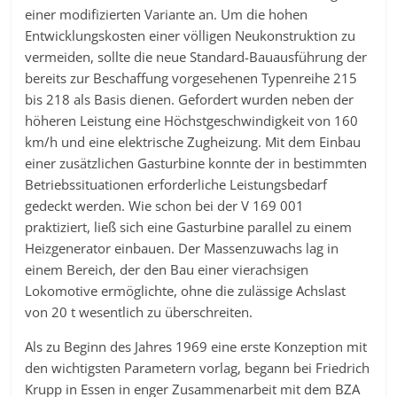
einer modifizierten Variante an. Um die hohen
Entwicklungskosten einer völligen Neukonstruktion zu
vermeiden, sollte die neue Standard-Bauausführung der
bereits zur Beschaffung vorgesehenen Typenreihe 215
bis 218 als Basis dienen. Gefordert wurden neben der
höheren Leistung eine Höchstgeschwindigkeit von 160
km/h und eine elektrische Zugheizung. Mit dem Einbau
einer zusätzlichen Gasturbine konnte der in bestimmten
Betriebssituationen erforderliche Leistungsbedarf
gedeckt werden. Wie schon bei der V 169 001
praktiziert, ließ sich eine Gasturbine parallel zu einem
Heizgenerator einbauen. Der Massenzuwachs lag in
einem Bereich, der den Bau einer vierachsigen
Lokomotive ermöglichte, ohne die zulässige Achslast
von 20 t wesentlich zu überschreiten.
Als zu Beginn des Jahres 1969 eine erste Konzeption mit
den wichtigsten Parametern vorlag, begann bei Friedrich
Krupp in Essen in enger Zusammenarbeit mit dem BZA