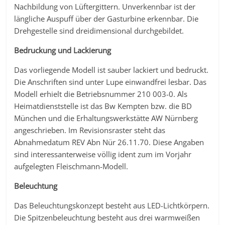
Nachbildung von Lüftergittern. Unverkennbar ist der
längliche Auspuff über der Gasturbine erkennbar. Die
Drehgestelle sind dreidimensional durchgebildet.
Bedruckung und Lackierung
Das vorliegende Modell ist sauber lackiert und bedruckt.
Die Anschriften sind unter Lupe einwandfrei lesbar. Das
Modell erhielt die Betriebsnummer 210 003-0. Als
Heimatdienststelle ist das Bw Kempten bzw. die BD
München und die Erhaltungswerkstätte AW Nürnberg
angeschrieben. Im Revisionsraster steht das
Abnahmedatum REV Abn Nür 26.11.70. Diese Angaben
sind interessanterweise völlig ident zum im Vorjahr
aufgelegten Fleischmann-Modell.
Beleuchtung
Das Beleuchtungskonzept besteht aus LED-Lichtkörpern.
Die Spitzenbeleuchtung besteht aus drei warmweißen