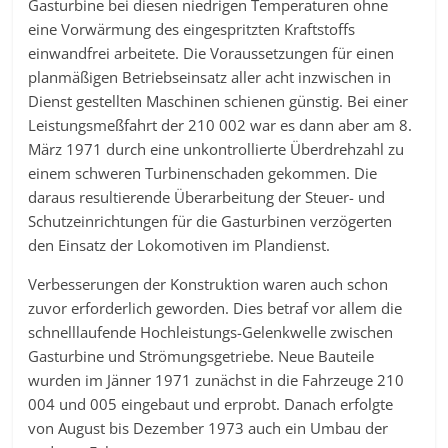
Gasturbine bei diesen niedrigen Temperaturen ohne
eine Vorwärmung des eingespritzten Kraftstoffs
einwandfrei arbeitete. Die Voraussetzungen für einen
planmäßigen Betriebseinsatz aller acht inzwischen in
Dienst gestellten Maschinen schienen günstig. Bei einer
Leistungsmeßfahrt der 210 002 war es dann aber am 8.
März 1971 durch eine unkontrollierte Überdrehzahl zu
einem schweren Turbinenschaden gekommen. Die
daraus resultierende Überarbeitung der Steuer- und
Schutzeinrichtungen für die Gasturbinen verzögerten
den Einsatz der Lokomotiven im Plandienst.
Verbesserungen der Konstruktion waren auch schon
zuvor erforderlich geworden. Dies betraf vor allem die
schnelllaufende Hochleistungs-Gelenkwelle zwischen
Gasturbine und Strömungsgetriebe. Neue Bauteile
wurden im Jänner 1971 zunächst in die Fahrzeuge 210
004 und 005 eingebaut und erprobt. Danach erfolgte
von August bis Dezember 1973 auch ein Umbau der