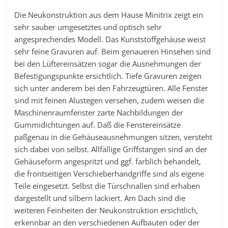
Die Neukonstruktion aus dem Hause Minitrix zeigt ein
sehr sauber umgesetztes und optisch sehr
angesprechendes Modell. Das Kunststoffgehäuse weist
sehr feine Gravuren auf. Beim genaueren Hinsehen sind
bei den Lüftereinsätzen sogar die Ausnehmungen der
Befestigungspunkte ersichtlich. Tiefe Gravuren zeigen
sich unter anderem bei den Fahrzeugtüren. Alle Fenster
sind mit feinen Alustegen versehen, zudem weisen die
Maschinenraumfenster zarte Nachbildungen der
Gummidichtungen auf. Daß die Fenstereinsätze
paßgenau in die Gehäuseausnehmungen sitzen, versteht
sich dabei von selbst. Allfällige Griffstangen sind an der
Gehäuseform angespritzt und ggf. farblich behandelt,
die frontseitigen Verschieberhandgriffe sind als eigene
Teile eingesetzt. Selbst die Türschnallen sind erhaben
dargestellt und silbern lackiert. Am Dach sind die
weiteren Feinheiten der Neukonstruktion ersichtlich,
erkennbar an den verschiedenen Aufbauten oder der