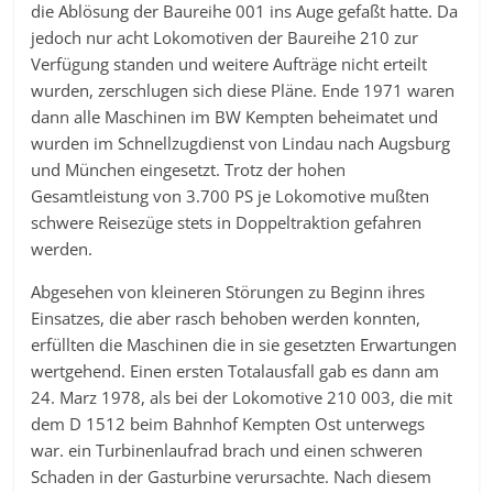
die Ablösung der Baureihe 001 ins Auge gefaßt hatte. Da
jedoch nur acht Lokomotiven der Baureihe 210 zur
Verfügung standen und weitere Aufträge nicht erteilt
wurden, zerschlugen sich diese Pläne. Ende 1971 waren
dann alle Maschinen im BW Kempten beheimatet und
wurden im Schnellzugdienst von Lindau nach Augsburg
und München eingesetzt. Trotz der hohen
Gesamtleistung von 3.700 PS je Lokomotive mußten
schwere Reisezüge stets in Doppeltraktion gefahren
werden.
Abgesehen von kleineren Störungen zu Beginn ihres
Einsatzes, die aber rasch behoben werden konnten,
erfüllten die Maschinen die in sie gesetzten Erwartungen
wertgehend. Einen ersten Totalausfall gab es dann am
24. Marz 1978, als bei der Lokomotive 210 003, die mit
dem D 1512 beim Bahnhof Kempten Ost unterwegs
war. ein Turbinenlaufrad brach und einen schweren
Schaden in der Gasturbine verursachte. Nach diesem