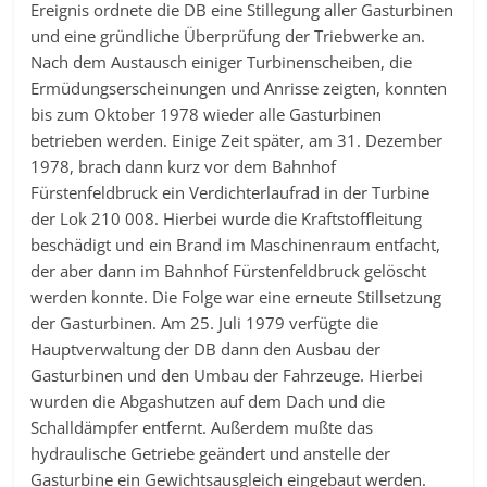
Ereignis ordnete die DB eine Stillegung aller Gasturbinen
und eine gründliche Überprüfung der Triebwerke an.
Nach dem Austausch einiger Turbinenscheiben, die
Ermüdungserscheinungen und Anrisse zeigten, konnten
bis zum Oktober 1978 wieder alle Gasturbinen
betrieben werden. Einige Zeit später, am 31. Dezember
1978, brach dann kurz vor dem Bahnhof
Fürstenfeldbruck ein Verdichterlaufrad in der Turbine
der Lok 210 008. Hierbei wurde die Kraftstoffleitung
beschädigt und ein Brand im Maschinenraum entfacht,
der aber dann im Bahnhof Fürstenfeldbruck gelöscht
werden konnte. Die Folge war eine erneute Stillsetzung
der Gasturbinen. Am 25. Juli 1979 verfügte die
Hauptverwaltung der DB dann den Ausbau der
Gasturbinen und den Umbau der Fahrzeuge. Hierbei
wurden die Abgashutzen auf dem Dach und die
Schalldämpfer entfernt. Außerdem mußte das
hydraulische Getriebe geändert und anstelle der
Gasturbine ein Gewichtsausgleich eingebaut werden.