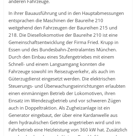
anderen Fahrzeuge.
In ihrer Bauausführung und in den Hauptabmessungen
entsprachen die Maschinen der Baureihe 210
weitgehend den Fahrzeugen der Baureihen 215 und
218. Die Diesellokomotive der Baureihe 210 ist eine
Gemeinschaftsentwicklung der Firma Fried. Krupp in
Essen und des Bundesbahn-Zentralamtes München.
Durch den Einbau eines Stufengetriebes mit einem
Schnell- und einem Langsamgang konnten die
Fahrzeuge sowohl im Reisezugverkehr, als auch im
Güterzugdienst eingesetzt werden. Die elektrischen
Steuerungs- und Überwachungseinrichtungen erlaubten
einen einmännigen Betrieb der Lokomotiven, ihren
Einsatz im Wendezugbetrieb und vor schweren Zügen
auch in Doppeltraktion. Als Zugheizanlage ist ein
Generator eingebaut, der über eine Kardanwelle aus
dem hydraulischen Getriebe angetrieben wird und im
Fahrbetrieb eine Heizleistung von 360 kW hat. Zusätzlich