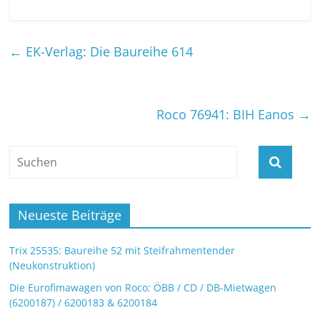
←
EK-Verlag: Die Baureihe 614
Roco 76941: BIH Eanos
→
Neueste Beiträge
Trix 25535: Baureihe 52 mit Steifrahmentender
(Neukonstruktion)
Die Eurofimawagen von Roco: ÖBB / CD / DB-Mietwagen
(6200187) / 6200183 & 6200184