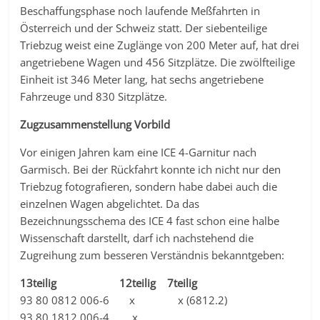
Beschaffungsphase noch laufende Meßfahrten in
Österreich und der Schweiz statt. Der siebenteilige
Triebzug weist eine Zuglänge von 200 Meter auf, hat drei
angetriebene Wagen und 456 Sitzplätze. Die zwölfteilige
Einheit ist 346 Meter lang, hat sechs angetriebene
Fahrzeuge und 830 Sitzplätze.
Zugzusammenstellung Vorbild
Vor einigen Jahren kam eine ICE 4-Garnitur nach
Garmisch. Bei der Rückfahrt konnte ich nicht nur den
Triebzug fotografieren, sondern habe dabei auch die
einzelnen Wagen abgelichtet. Da das
Bezeichnungsschema des ICE 4 fast schon eine halbe
Wissenschaft darstellt, darf ich nachstehend die
Zugreihung zum besseren Verständnis bekanntgeben:
13teilig
12teilig
7teilig
93 80 0812 006-6 x x (6812.2)
93 80 1812 006-4 x