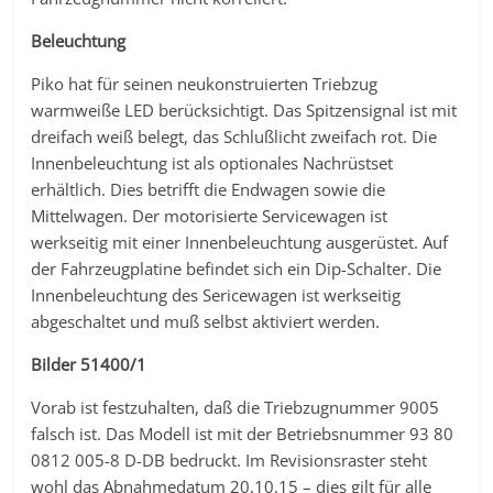
Beleuchtung
Piko hat für seinen neukonstruierten Triebzug
warmweiße LED berücksichtigt. Das Spitzensignal ist mit
dreifach weiß belegt, das Schlußlicht zweifach rot. Die
Innenbeleuchtung ist als optionales Nachrüstset
erhältlich. Dies betrifft die Endwagen sowie die
Mittelwagen. Der motorisierte Servicewagen ist
werkseitig mit einer Innenbeleuchtung ausgerüstet. Auf
der Fahrzeugplatine befindet sich ein Dip-Schalter. Die
Innenbeleuchtung des Sericewagen ist werkseitig
abgeschaltet und muß selbst aktiviert werden.
Bilder 51400/1
Vorab ist festzuhalten, daß die Triebzugnummer 9005
falsch ist. Das Modell ist mit der Betriebsnummer 93 80
0812 005-8 D-DB bedruckt. Im Revisionsraster steht
wohl das Abnahmedatum 20.10.15 – dies gilt für alle