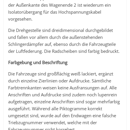
der Außenkante des Wagenende 2 ist wiederum ein
Isolatorübergang für das Hochspannungskabel
vorgesehen.
Die Drehgestelle sind dreidimensional durchgebildet
und fallen vor allem durch die außenstehenden
Schlingerdämpfer auf, ebenso durch die Fahrzeugteile
der Luftfederung. Die Radscheiben sind farbig bedruckt.
Farbgebung und Beschriftung
Die Fahrzeuge sind großflächig weiß lackiert, ergänzt
durch einzelne Zierlinien oder Aufdrucke. Sämtliche
Farbtrennkanten weisen keine Ausfransungen auf. Alle
Anschriften und Aufdrucke sind zudem noch lupenrein
aufgetragen, einzelne Anschriften sind sogar mehrfarbig
ausgeführt. Während alle Piktogramme korrekt
umgesetzt sind, wurde auf den Endwagen eine falsche
Triebzugnummer verwendet, welche mit der
Fahrzeugnummer nicht korreliert.