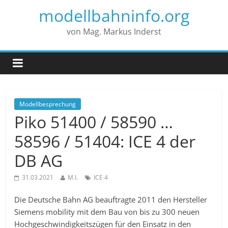
modellbahninfo.org
von Mag. Markus Inderst
Modellbesprechung
Piko 51400 / 58590 …
58596 / 51404: ICE 4 der
DB AG
31.03.2021
M.I.
ICE 4
Die Deutsche Bahn AG beauftragte 2011 den Hersteller
Siemens mobility mit dem Bau von bis zu 300 neuen
Hochgeschwindigkeitszügen für den Einsatz in den