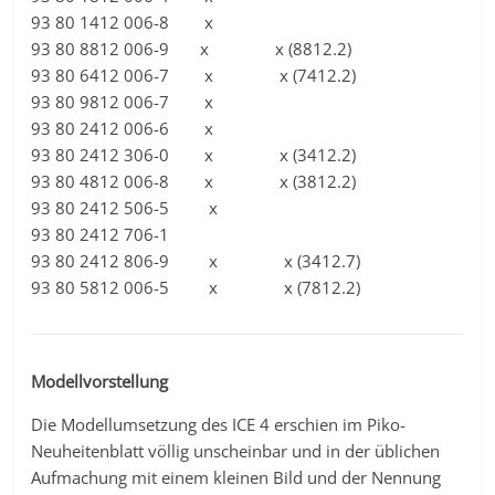
93 80 1412 006-8 x
93 80 8812 006-9 x x (8812.2)
93 80 6412 006-7 x x (7412.2)
93 80 9812 006-7 x
93 80 2412 006-6 x
93 80 2412 306-0 x x (3412.2)
93 80 4812 006-8 x x (3812.2)
93 80 2412 506-5 x
93 80 2412 706-1
93 80 2412 806-9 x x (3412.7)
93 80 5812 006-5 x x (7812.2)
Modellvorstellung
Die Modellumsetzung des ICE 4 erschien im Piko-
Neuheitenblatt völlig unscheinbar und in der üblichen
Aufmachung mit einem kleinen Bild und der Nennung