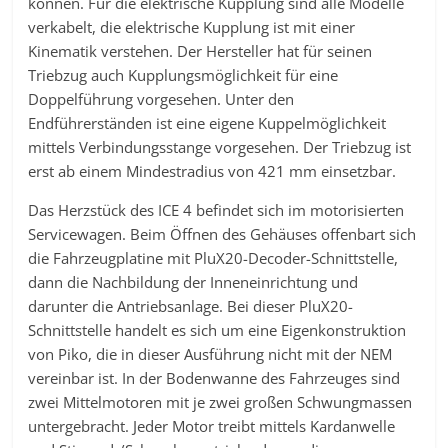
können. Für die elektrische Kupplung sind alle Modelle
verkabelt, die elektrische Kupplung ist mit einer
Kinematik verstehen. Der Hersteller hat für seinen
Triebzug auch Kupplungsmöglichkeit für eine
Doppelführung vorgesehen. Unter den
Endführerständen ist eine eigene Kuppelmöglichkeit
mittels Verbindungsstange vorgesehen. Der Triebzug ist
erst ab einem Mindestradius von 421 mm einsetzbar.
Das Herzstück des ICE 4 befindet sich im motorisierten
Servicewagen. Beim Öffnen des Gehäuses offenbart sich
die Fahrzeugplatine mit PluX20-Decoder-Schnittstelle,
dann die Nachbildung der Inneneinrichtung und
darunter die Antriebsanlage. Bei dieser PluX20-
Schnittstelle handelt es sich um eine Eigenkonstruktion
von Piko, die in dieser Ausführung nicht mit der NEM
vereinbar ist. In der Bodenwanne des Fahrzeuges sind
zwei Mittelmotoren mit je zwei großen Schwungmassen
untergebracht. Jeder Motor treibt mittels Kardanwelle