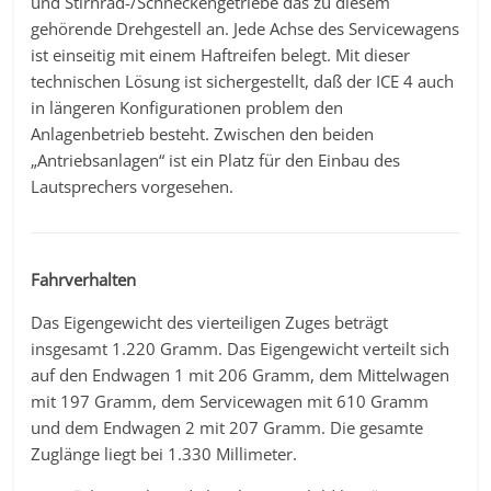
und Stirnrad-/Schneckengetriebe das zu diesem
gehörende Drehgestell an. Jede Achse des Servicewagens
ist einseitig mit einem Haftreifen belegt. Mit dieser
technischen Lösung ist sichergestellt, daß der ICE 4 auch
in längeren Konfigurationen problem den
Anlagenbetrieb besteht. Zwischen den beiden
„Antriebsanlagen“ ist ein Platz für den Einbau des
Lautsprechers vorgesehen.
Fahrverhalten
Das Eigengewicht des vierteiligen Zuges beträgt
insgesamt 1.220 Gramm. Das Eigengewicht verteilt sich
auf den Endwagen 1 mit 206 Gramm, dem Mittelwagen
mit 197 Gramm, dem Servicewagen mit 610 Gramm
und dem Endwagen 2 mit 207 Gramm. Die gesamte
Zuglänge liegt bei 1.330 Millimeter.