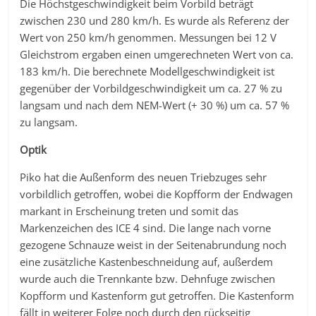
Die Höchstgeschwindigkeit beim Vorbild beträgt
zwischen 230 und 280 km/h. Es wurde als Referenz der
Wert von 250 km/h genommen. Messungen bei 12 V
Gleichstrom ergaben einen umgerechneten Wert von ca.
183 km/h. Die berechnete Modellgeschwindigkeit ist
gegenüber der Vorbildgeschwindigkeit um ca. 27 % zu
langsam und nach dem NEM-Wert (+ 30 %) um ca. 57 %
zu langsam.
Optik
Piko hat die Außenform des neuen Triebzuges sehr
vorbildlich getroffen, wobei die Kopfform der Endwagen
markant in Erscheinung treten und somit das
Markenzeichen des ICE 4 sind. Die lange nach vorne
gezogene Schnauze weist in der Seitenabrundung noch
eine zusätzliche Kastenbeschneidung auf, außerdem
wurde auch die Trennkante bzw. Dehnfuge zwischen
Kopfform und Kastenform gut getroffen. Die Kastenform
fällt in weiterer Folge noch durch den rückseitig