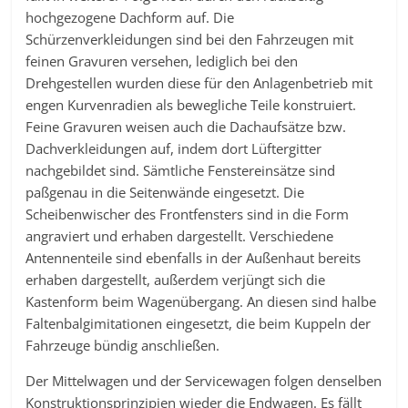
hochgezogene Dachform auf. Die
Schürzenverkleidungen sind bei den Fahrzeugen mit
feinen Gravuren versehen, lediglich bei den
Drehgestellen wurden diese für den Anlagenbetrieb mit
engen Kurvenradien als bewegliche Teile konstruiert.
Feine Gravuren weisen auch die Dachaufsätze bzw.
Dachverkleidungen auf, indem dort Lüftergitter
nachgebildet sind. Sämtliche Fenstereinsätze sind
paßgenau in die Seitenwände eingesetzt. Die
Scheibenwischer des Frontfensters sind in die Form
angraviert und erhaben dargestellt. Verschiedene
Antennenteile sind ebenfalls in der Außenhaut bereits
erhaben dargestellt, außerdem verjüngt sich die
Kastenform beim Wagenübergang. An diesen sind halbe
Faltenbalgimitationen eingesetzt, die beim Kuppeln der
Fahrzeuge bündig anschließen.
Der Mittelwagen und der Servicewagen folgen denselben
Konstruktionsprinzipien wieder die Endwagen. Es fällt