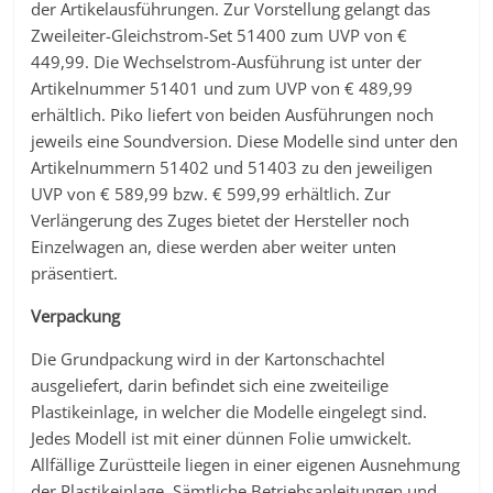
der Artikelausführungen. Zur Vorstellung gelangt das
Zweileiter-Gleichstrom-Set 51400 zum UVP von €
449,99. Die Wechselstrom-Ausführung ist unter der
Artikelnummer 51401 und zum UVP von € 489,99
erhältlich. Piko liefert von beiden Ausführungen noch
jeweils eine Soundversion. Diese Modelle sind unter den
Artikelnummern 51402 und 51403 zu den jeweiligen
UVP von € 589,99 bzw. € 599,99 erhältlich. Zur
Verlängerung des Zuges bietet der Hersteller noch
Einzelwagen an, diese werden aber weiter unten
präsentiert.
Verpackung
Die Grundpackung wird in der Kartonschachtel
ausgeliefert, darin befindet sich eine zweiteilige
Plastikeinlage, in welcher die Modelle eingelegt sind.
Jedes Modell ist mit einer dünnen Folie umwickelt.
Allfällige Zurüstteile liegen in einer eigenen Ausnehmung
der Plastikeinlage. Sämtliche Betriebsanleitungen und