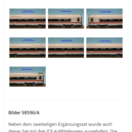
Bilder 58596/A
Neben dem zweiteiligen Ergänzungsset wurde auch
dieses Set mit drei ICE-4-Mittelwagen ausgeliefert. Die