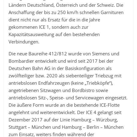
Ländern Deutschland, Österreich und der Schweiz. Die
Anschaffung der bis zu 250 km/h schnellen Garnituren
dient nicht nur als Ersatz für die in die Jahre
gekommenen ICE 1, sondern auch zur
Kapazitätsausweitung auf den bestehenden
Verbindungen.
Die neue Baureihe 412/812 wurde von Siemens und
Bombardier entwickelt und wird seit 2017 bei der
Deutschen Bahn AG in der Basiskonfiguration als
zwölfteiliger bzw. 2020 als siebenteiliger Triebzug mit
antriebslosen Endfahrzeugen (keine „Triebköpfe“),
angetriebenen Sitzwagen und Bordbistro sowie
antriebslosen Sitz-, Speise- und Servicewagen eingesetzt.
Die äußere Form wurde an die bestehende ICE-Flotte
angelehnt und weiterentwickelt. Der ICE 4 gelangt seit
Dezember 2017 auf der Linie Hamburg – Würzburg,
Stuttgart – München und Hamburg – Berlin – München
zum Einsatz, weiters finden während der