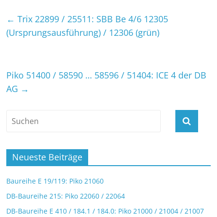
←
Trix 22899 / 25511: SBB Be 4/6 12305
(Ursprungsausführung) / 12306 (grün)
Piko 51400 / 58590 … 58596 / 51404: ICE 4 der DB
AG
→
Neueste Beiträge
Baureihe E 19/119: Piko 21060
DB-Baureihe 215: Piko 22060 / 22064
DB-Baureihe E 410 / 184.1 / 184.0: Piko 21000 / 21004 / 21007