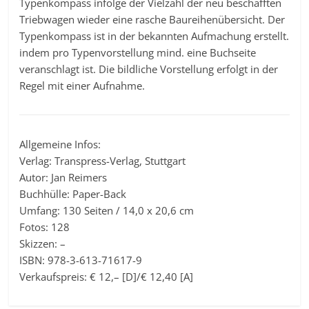
Typenkompass infolge der Vielzahl der neu beschafften
Triebwagen wieder eine rasche Baureihenübersicht. Der
Typenkompass ist in der bekannten Aufmachung erstellt.
indem pro Typenvorstellung mind. eine Buchseite
veranschlagt ist. Die bildliche Vorstellung erfolgt in der
Regel mit einer Aufnahme.
Allgemeine Infos:
Verlag: Transpress-Verlag, Stuttgart
Autor: Jan Reimers
Buchhülle: Paper-Back
Umfang: 130 Seiten / 14,0 x 20,6 cm
Fotos: 128
Skizzen: –
ISBN: 978-3-613-71617-9
Verkaufspreis: € 12,– [D]/€ 12,40 [A]