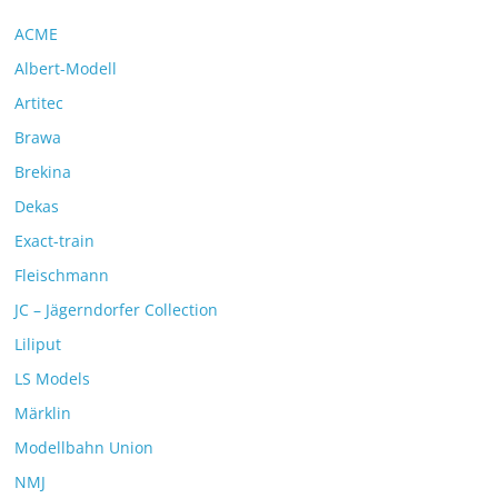
ACME
Albert-Modell
Artitec
Brawa
Brekina
Dekas
Exact-train
Fleischmann
JC – Jägerndorfer Collection
Liliput
LS Models
Märklin
Modellbahn Union
NMJ