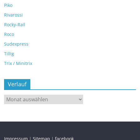
Piko
Rivarossi
Rocky-Rail
Roco
Sudexpress
Tillig
Trix / Minitrix
Verlauf
Impressum
|
Sitemap
|
facebook