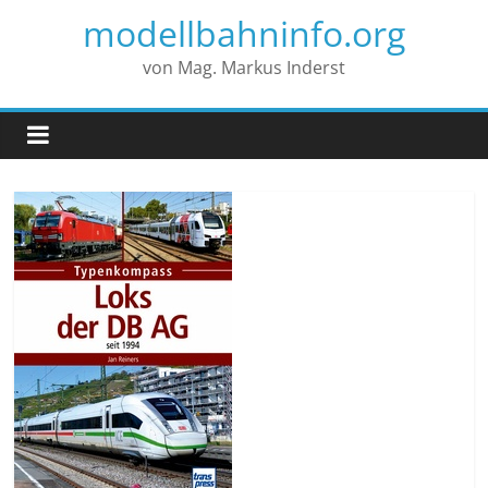
modellbahninfo.org
von Mag. Markus Inderst