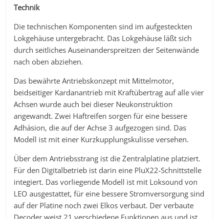
Technik
Die technischen Komponenten sind im aufgesteckten
Lokgehäuse untergebracht. Das Lokgehäuse läßt sich
durch seitliches Auseinanderspreitzen der Seitenwände
nach oben abziehen.
Das bewährte Antriebskonzept mit Mittelmotor,
beidseitiger Kardanantrieb mit Kraftübertrag auf alle vier
Achsen wurde auch bei dieser Neukonstruktion
angewandt. Zwei Haftreifen sorgen für eine bessere
Adhäsion, die auf der Achse 3 aufgezogen sind. Das
Modell ist mit einer Kurzkupplungskulisse versehen.
Über dem Antriebsstrang ist die Zentralplatine platziert.
Für den Digitalbetrieb ist darin eine PluX22-Schnittstelle
integiert. Das vorliegende Modell ist mit Loksound von
LEO ausgestattet, für eine bessere Stromversorgung sind
auf der Platine noch zwei Elkos verbaut. Der verbaute
Decoder weist 21 verschiedene Funktionen aus und ist