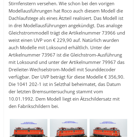
Stirnfenstern versehen. Wie schon bei den vorigen
Modellausführungen hat Roco auch diesem Modell die
Dachlaufstege als eines Ätzteil realisiert. Das Modell ist
in drei Modellausführungen angekündigt. Das analoge
Gleichstrommodell trägt die Artikelnummer 73966 und
weist einen UVP von € 229,90 auf. Natürlich wurden
auch Modelle mit Loksound erhältlich. Unter der
Artikelnummer 73967 ist die Gleichstrom-Ausführung
mit Loksound und unter der Artikelnummer 79967 das
Dreileiter-Wechselstrom-Modell mit Sounddecoder
verfügbar. Der UVP beträgt für diese Modelle € 356,90.
Die 1041 202-1 ist in Selzthal beheimatet, das Datum
der letzten Bremsuntersuchung stammt vom
10.01.1992. Dem Modell liegt ein Ätzschildersatz mit
den Fabrikschildern bei.