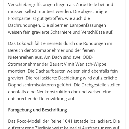
Verschiebergriffstangen liegen als Zurüstteile bei und
müssen selbst montiert werden. Die abgeschrägte
Frontpartie ist gut getroffen, wie auch die
Dachrundungen. Die silbernen Lampenfassungen
weisen fein gravierte Scharniere und Verschlüsse auf.
Das Lokdach fällt einerseits durch die Rundungen im
Bereich der Stromabnehmer und der feinen
Nietenreihen aus. Am Dach sind zwei ÖBB-
Stromabnehmer der Bauart V mit Wanisch-Wippe
montiert. Die Dachaufbauten weisen sind ebenfalls fein
graviert. Die rot lackierte Dachleitung wird auf zierliche
Doppelschirmisolatoren geführt. Die Drehgestelle stellen
ebenfalls eine Neukonstruktion dar und weisen eine
entsprechende Tiefenwirkung auf.
Farbgebung und Beschriftung
Das Roco-Modell der Reihe 1041 ist tadellos lackiert. Die
aufgetragene Zierlinie weist keinerlei Ausfransungen auf,