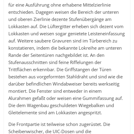
für eine Ausführung ohne erhabene Mittelzierlinie
entschieden. Dagegen weisen die Bereich der unteren
und oberen Zierlinie dezente Stufenübergänge am
Lokkasten auf. Die Lüftergitter erheben sich dezent vom
Lokkasten und weisen sogar genietete Leisteneinfassung
auf. Weitere saubere Gravuren sind im Türbereich zu
konstatieren, indem die bekannte Lokreihe am unteren
Rande der Seitentüren nachgebildet ist. An den
Stufenausschnitten sind feine Riffelungen der
Trittflächen erkennbar. Die Griffstangen der Türen
bestehen aus vorgeformten Stahldraht und sind wie die
darüber befindlichen Windabweiser bereits werkseitig
montiert. Die Fenster sind entweder in einem
Alurahmen gefaßt oder weisen eine Gummifassung auf.
Die dem Wagenbau geschuldeten Wiegebalken und
Gleitelemente sind am Lokkasten angespritzt.
Die Frontpartie ist teilweise schon zugerüstet. Die
Scheibenwischer, die UIC-Dosen und die