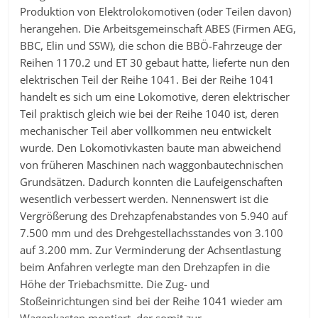
Produktion von Elektrolokomotiven (oder Teilen davon)
herangehen. Die Arbeitsgemeinschaft ABES (Firmen AEG,
BBC, Elin und SSW), die schon die BBÖ-Fahrzeuge der
Reihen 1170.2 und ET 30 gebaut hatte, lieferte nun den
elektrischen Teil der Reihe 1041. Bei der Reihe 1041
handelt es sich um eine Lokomotive, deren elektrischer
Teil praktisch gleich wie bei der Reihe 1040 ist, deren
mechanischer Teil aber vollkommen neu entwickelt
wurde. Den Lokomotivkasten baute man abweichend
von früheren Maschinen nach waggonbautechnischen
Grundsätzen. Dadurch konnten die Laufeigenschaften
wesentlich verbessert werden. Nennenswert ist die
Vergrößerung des Drehzapfenabstandes von 5.940 auf
7.500 mm und des Drehgestellachsstandes von 3.100
auf 3.200 mm. Zur Verminderung der Achsentlastung
beim Anfahren verlegte man den Drehzapfen in die
Höhe der Triebachsmitte. Die Zug- und
Stoßeinrichtungen sind bei der Reihe 1041 wieder am