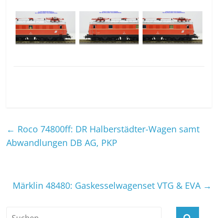
←
Roco 74800ff: DR Halberstädter-Wagen samt
Abwandlungen DB AG, PKP
Märklin 48480: Gaskesselwagenset VTG & EVA
→