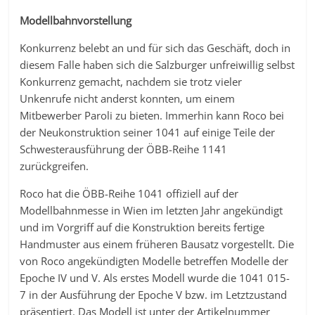
Modellbahnvorstellung
Konkurrenz belebt an und für sich das Geschäft, doch in
diesem Falle haben sich die Salzburger unfreiwillig selbst
Konkurrenz gemacht, nachdem sie trotz vieler
Unkenrufe nicht anderst konnten, um einem
Mitbewerber Paroli zu bieten. Immerhin kann Roco bei
der Neukonstruktion seiner 1041 auf einige Teile der
Schwesterausführung der ÖBB-Reihe 1141
zurückgreifen.
Roco hat die ÖBB-Reihe 1041 offiziell auf der
Modellbahnmesse in Wien im letzten Jahr angekündigt
und im Vorgriff auf die Konstruktion bereits fertige
Handmuster aus einem früheren Bausatz vorgestellt. Die
von Roco angekündigten Modelle betreffen Modelle der
Epoche IV und V. Als erstes Modell wurde die 1041 015-
7 in der Ausführung der Epoche V bzw. im Letztzustand
präsentiert. Das Modell ist unter der Artikelnummer