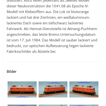
diskutiert. Roco liefert jedenfalls als zweites Modell
dieser Neukonstruktion die 1041.08 als Epoche IV-
Modell mit Klebeziffern aus. Die Lok ist blutorange
lackiert und hat drei Zierlinien, ein weißaluminium-
lackiertes Dach sowie ein tiefschwarz lackiertes
Fahrwerk. Als Heimat-Dienststelle ist Attnang-Puchheim
angeschrieben, das letzte Brems-Untersuchungsdatum
ist vom 17. Juli 1984. Das Modell ist sauber lackiert und
bedruckt, zur optischen Aufbesserung liegen lackierte
Fabriksschilder als Ätzteile bei.
Bilder