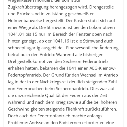
Wagenkasten montiert, der somit zur
Zugkraftübertragung herangezogen wird. Drehgestelle
und Brücke sind in vollständig geschweißter
Holmenbauweise hergestellt. Der Kasten stützt sich auf
einer Wiege ab. Die Stirnwand ist bei den Lokomotiven
1041.01 bis 15 nur im Bereich der Fenster oben nach
hinten geneigt , ab der 1041.16 ist die Stirnwand auch
schneepflugartig ausgebildet. Eine wesentliche Änderung
betraf auch den Antrieb: Während alle bisherigen
Drehgestellokomotiven den Secheron-Federantrieb
erhalten hatten, bekamen die 1041 einen AEG-Kleinow-
Federtopfantrieb. Der Grund für den Wechsel im Antrieb
lag in der in der Nachkriegszeit deutlich steigenden Zahl
von Federbrüchen beim Secheronantrieb. Dies war auf
die unzureichende Qualität der Federn aus der Zeit
während und nach dem Krieg sowie auf die bei höheren
Geschwindigkeiten steigende Fliehkraft zurückzuführen.
Doch auch der Federtopfantrieb machte anfangs
Probleme: Anrisse an den Radsternen erforderten eine