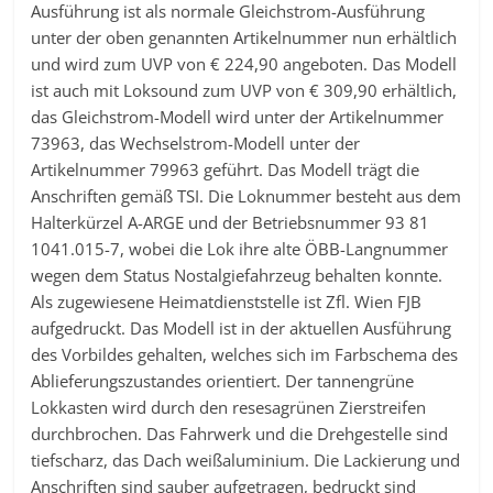
Ausführung ist als normale Gleichstrom-Ausführung
unter der oben genannten Artikelnummer nun erhältlich
und wird zum UVP von € 224,90 angeboten. Das Modell
ist auch mit Loksound zum UVP von € 309,90 erhältlich,
das Gleichstrom-Modell wird unter der Artikelnummer
73963, das Wechselstrom-Modell unter der
Artikelnummer 79963 geführt. Das Modell trägt die
Anschriften gemäß TSI. Die Loknummer besteht aus dem
Halterkürzel A-ARGE und der Betriebsnummer 93 81
1041.015-7, wobei die Lok ihre alte ÖBB-Langnummer
wegen dem Status Nostalgiefahrzeug behalten konnte.
Als zugewiesene Heimatdienststelle ist Zfl. Wien FJB
aufgedruckt. Das Modell ist in der aktuellen Ausführung
des Vorbildes gehalten, welches sich im Farbschema des
Ablieferungszustandes orientiert. Der tannengrüne
Lokkasten wird durch den resesagrünen Zierstreifen
durchbrochen. Das Fahrwerk und die Drehgestelle sind
tiefscharz, das Dach weißaluminium. Die Lackierung und
Anschriften sind sauber aufgetragen, bedruckt sind