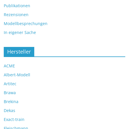
Publikationen
Rezensionen
Modellbesprechungen
In eigener Sache
Hersteller
ACME
Albert-Modell
Artitec
Brawa
Brekina
Dekas
Exact-train
Fleischmann