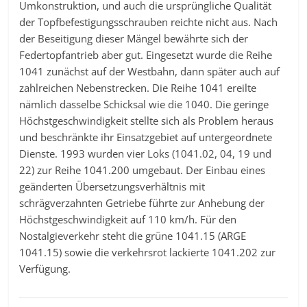
Umkonstruktion, und auch die ursprüngliche Qualität
der Topfbefestigungsschrauben reichte nicht aus. Nach
der Beseitigung dieser Mängel bewährte sich der
Federtopfantrieb aber gut. Eingesetzt wurde die Reihe
1041 zunächst auf der Westbahn, dann später auch auf
zahlreichen Nebenstrecken. Die Reihe 1041 ereilte
nämlich dasselbe Schicksal wie die 1040. Die geringe
Höchstgeschwindigkeit stellte sich als Problem heraus
und beschränkte ihr Einsatzgebiet auf untergeordnete
Dienste. 1993 wurden vier Loks (1041.02, 04, 19 und
22) zur Reihe 1041.200 umgebaut. Der Einbau eines
geänderten Übersetzungsverhältnis mit
schrägverzahnten Getriebe führte zur Anhebung der
Höchstgeschwindigkeit auf 110 km/h. Für den
Nostalgieverkehr steht die grüne 1041.15 (ARGE
1041.15) sowie die verkehrsrot lackierte 1041.202 zur
Verfügung.