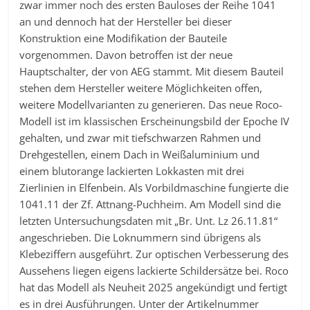
zwar immer noch des ersten Bauloses der Reihe 1041
an und dennoch hat der Hersteller bei dieser
Konstruktion eine Modifikation der Bauteile
vorgenommen. Davon betroffen ist der neue
Hauptschalter, der von AEG stammt. Mit diesem Bauteil
stehen dem Hersteller weitere Möglichkeiten offen,
weitere Modellvarianten zu generieren. Das neue Roco-
Modell ist im klassischen Erscheinungsbild der Epoche IV
gehalten, und zwar mit tiefschwarzen Rahmen und
Drehgestellen, einem Dach in Weißaluminium und
einem blutorange lackierten Lokkasten mit drei
Zierlinien in Elfenbein. Als Vorbildmaschine fungierte die
1041.11 der Zf. Attnang-Puchheim. Am Modell sind die
letzten Untersuchungsdaten mit „Br. Unt. Lz 26.11.81“
angeschrieben. Die Loknummern sind übrigens als
Klebeziffern ausgeführt. Zur optischen Verbesserung des
Aussehens liegen eigens lackierte Schildersätze bei. Roco
hat das Modell als Neuheit 2025 angekündigt und fertigt
es in drei Ausführungen. Unter der Artikelnummer