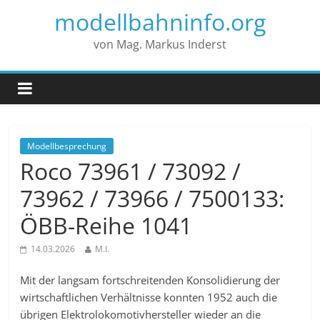
modellbahninfo.org
von Mag. Markus Inderst
Modellbesprechung
Roco 73961 / 73092 /
73962 / 73966 / 7500133:
ÖBB-Reihe 1041
14.03.2026
M.I.
Mit der langsam fortschreitenden Konsolidierung der
wirtschaftlichen Verhältnisse konnten 1952 auch die
übrigen Elektrolokomotivhersteller wieder an die