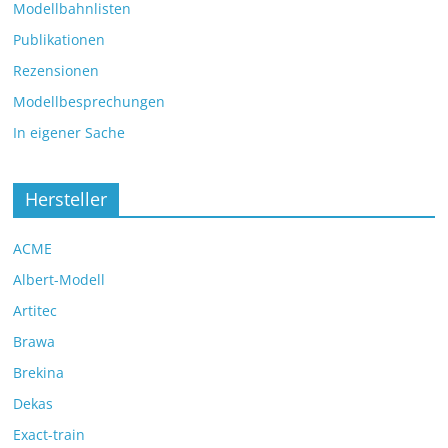
Modellbahnlisten
Publikationen
Rezensionen
Modellbesprechungen
In eigener Sache
Hersteller
ACME
Albert-Modell
Artitec
Brawa
Brekina
Dekas
Exact-train