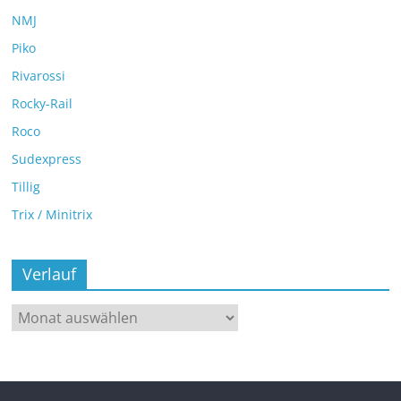
NMJ
Piko
Rivarossi
Rocky-Rail
Roco
Sudexpress
Tillig
Trix / Minitrix
Verlauf