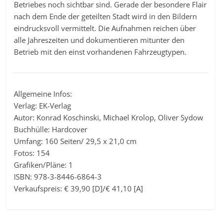
Betriebes noch sichtbar sind. Gerade der besondere Flair
nach dem Ende der geteilten Stadt wird in den Bildern
eindrucksvoll vermittelt. Die Aufnahmen reichen über
alle Jahreszeiten und dokumentieren mitunter den
Betrieb mit den einst vorhandenen Fahrzeugtypen.
Allgemeine Infos:
Verlag: EK-Verlag
Autor: Konrad Koschinski, Michael Krolop, Oliver Sydow
Buchhülle: Hardcover
Umfang: 160 Seiten/ 29,5 x 21,0 cm
Fotos: 154
Grafiken/Pläne: 1
ISBN: 978-3-8446-6864-3
Verkaufspreis: € 39,90 [D]/€ 41,10 [A]