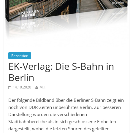
Rezension
EK-Verlag: Die S-Bahn in
Berlin
14.10.2020
M.I.
Der folgende Bildband über die Berliner S-Bahn zeigt ein
noch von DDR-Zeiten unberührtes Berlin. Zur besseren
Darstellung wurden die verschiedenen
Stadtbahnbereiche als in sich geschlossene Einheiten
dargestellt, wobei die letzten Spuren des geteilten