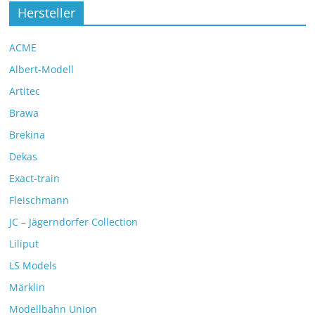
Hersteller
ACME
Albert-Modell
Artitec
Brawa
Brekina
Dekas
Exact-train
Fleischmann
JC – Jägerndorfer Collection
Liliput
LS Models
Märklin
Modellbahn Union