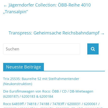
←
Jägerndorfer Collection: ÖBB-Reihe 4010
„Transalpin“
Transpress: Geheimsache Reichsbahndampf
→
Neueste Beiträge
Trix 25535: Baureihe 52 mit Steifrahmentender
(Neukonstruktion)
Die Eurofimawagen von Roco: ÖBB / CD / DB-Mietwagen
(6200187) / 6200183 & 6200184
Roco 64859ff / 74818 / 74188 / 74783ff / 6200031 / 6200061 /