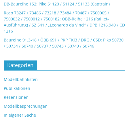
DB-Baureihe 152: Piko 51120 / 51124 / 51133 (Captrain)
Roco 73247 / 73486 / 73218 / 73484 / 70487 / 7500005 /
7500032 / 7500012 / 7500182: ÖBB-Reihe 1216 (Railjet-
Ausführung) / SZ 541 / „Leonardo da Vinci“ / DPB 1216.940 / CD
1216
Baureihe 91.3-18 / ÖBB 691 / PKP TKi3 / DRG / CSD: Piko 50730
/ 50734 / 50740 / 50737 / 50743 / 50749 / 50746
Kategorien
Modellbahnlisten
Publikationen
Rezensionen
Modellbesprechungen
In eigener Sache