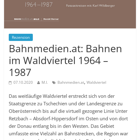
Rezension
Bahnmedien.at: Bahnen
im Waldviertel 1964 –
1987
,
07.10.2020
M.I.
Bahnmedien.at
Waldviertel
Das weitläufige Waldviertel erstreckt sich von der
Staatsgrenze zu Tschechien und der Landesgrenze zu
Oberösterreich bis auf die virtuell gezogene Linie Unter
Retzbach – Absdorf-Hippersdorf im Osten und von dort
der Donau entlang bis in den Westen. Das Gebiet
umfasste eine Vielzahl an Bahnstrecken, die Region war