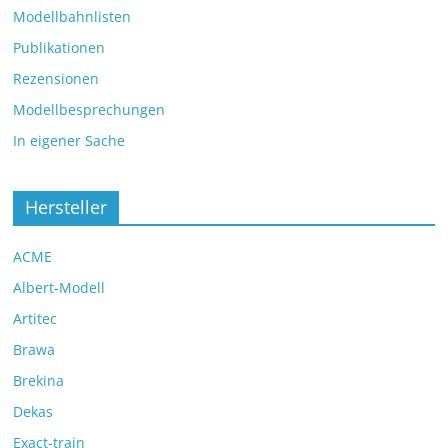
Modellbahnlisten
Publikationen
Rezensionen
Modellbesprechungen
In eigener Sache
Hersteller
ACME
Albert-Modell
Artitec
Brawa
Brekina
Dekas
Exact-train