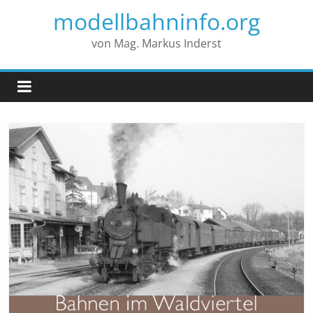
modellbahninfo.org
von Mag. Markus Inderst