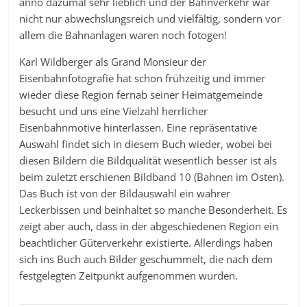
anno dazumal sehr lieblich und der Bahnverkehr war
nicht nur abwechslungsreich und vielfältig, sondern vor
allem die Bahnanlagen waren noch fotogen!
Karl Wildberger als Grand Monsieur der
Eisenbahnfotografie hat schon frühzeitig und immer
wieder diese Region fernab seiner Heimatgemeinde
besucht und uns eine Vielzahl herrlicher
Eisenbahnmotive hinterlassen. Eine repräsentative
Auswahl findet sich in diesem Buch wieder, wobei bei
diesen Bildern die Bildqualität wesentlich besser ist als
beim zuletzt erschienen Bildband 10 (Bahnen im Osten).
Das Buch ist von der Bildauswahl ein wahrer
Leckerbissen und beinhaltet so manche Besonderheit. Es
zeigt aber auch, dass in der abgeschiedenen Region ein
beachtlicher Güterverkehr existierte. Allerdings haben
sich ins Buch auch Bilder geschummelt, die nach dem
festgelegten Zeitpunkt aufgenommen wurden.