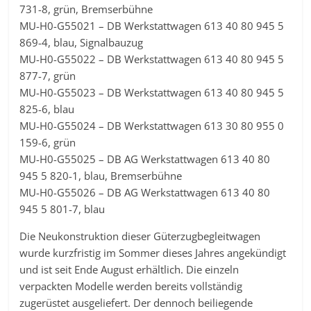
731-8, grün, Bremserbühne
MU-H0-G55021 – DB Werkstattwagen 613 40 80 945 5
869-4, blau, Signalbauzug
MU-H0-G55022 – DB Werkstattwagen 613 40 80 945 5
877-7, grün
MU-H0-G55023 – DB Werkstattwagen 613 40 80 945 5
825-6, blau
MU-H0-G55024 – DB Werkstattwagen 613 30 80 955 0
159-6, grün
MU-H0-G55025 – DB AG Werkstattwagen 613 40 80
945 5 820-1, blau, Bremserbühne
MU-H0-G55026 – DB AG Werkstattwagen 613 40 80
945 5 801-7, blau
Die Neukonstruktion dieser Güterzugbegleitwagen
wurde kurzfristig im Sommer dieses Jahres angekündigt
und ist seit Ende August erhältlich. Die einzeln
verpackten Modelle werden bereits vollständig
zugerüstet ausgeliefert. Der dennoch beiliegende