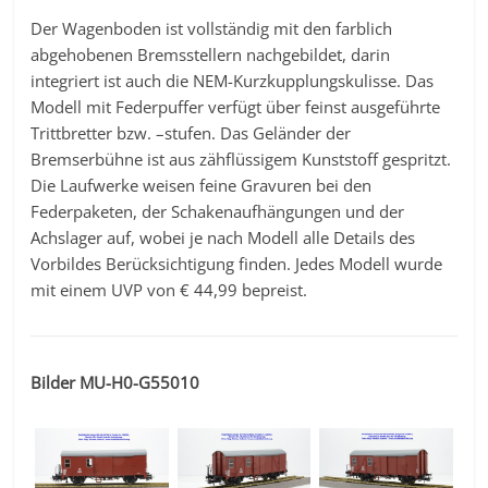
Der Wagenboden ist vollständig mit den farblich
abgehobenen Bremsstellern nachgebildet, darin
integriert ist auch die NEM-Kurzkupplungskulisse. Das
Modell mit Federpuffer verfügt über feinst ausgeführte
Trittbretter bzw. –stufen. Das Geländer der
Bremserbühne ist aus zähflüssigem Kunststoff gespritzt.
Die Laufwerke weisen feine Gravuren bei den
Federpaketen, der Schakenaufhängungen und der
Achslager auf, wobei je nach Modell alle Details des
Vorbildes Berücksichtigung finden. Jedes Modell wurde
mit einem UVP von € 44,99 bepreist.
Bilder MU-H0-G55010