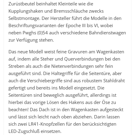
Zurüstbeutel beinhaltet Kleinteile wie die
Kupplungshaken und Bremsschläuche zwecks
Selbstmontage. Der Hersteller führt die Modelle in den
Beschriftungsvarianten der Epoche III bis VI, wobei
neben Pwghs (0)54 auch verschiedene Bahndienstwagen
zur Verfügung stehen.
Das neue Modell weist feine Gravuren am Wagenkasten
auf, indem alle Steher und Querverbindungen bei den
Streben als auch die Nietenverbindungen sehr fein
ausgeführt sind. Die Haltegriffe für die Seitentüre, aber
auch die Verschiebergriffe sind aus robustem Stahldraht
gefertigt und bereits ins Modell eingesetzt. Die
Seitentüren sind beweglich ausgeführt, allerdings ist
hierbei das vorige Lösen des Hakens aus der Öse zu
beachten! Das Dach ist in den Wagenkasten aufgesteckt
und lässt sich leicht nach oben abziehen. Darin lassen
sich zwei LR41-Knopfzellen für den berücksichtigten
LED-Zugschluß einsetzen.