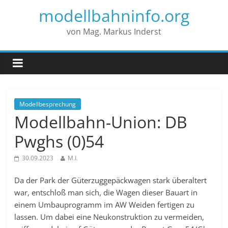
modellbahninfo.org
von Mag. Markus Inderst
Modellbesprechung
Modellbahn-Union: DB
Pwghs (0)54
30.09.2023
M.I.
Da der Park der Güterzuggepäckwagen stark überaltert
war, entschloß man sich, die Wagen dieser Bauart in
einem Umbauprogramm im AW Weiden fertigen zu
lassen. Um dabei eine Neukonstruktion zu vermeiden,