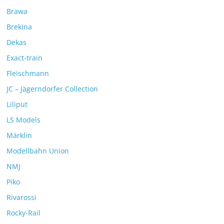
Brawa
Brekina
Dekas
Exact-train
Fleischmann
JC – Jägerndorfer Collection
Liliput
LS Models
Märklin
Modellbahn Union
NMJ
Piko
Rivarossi
Rocky-Rail