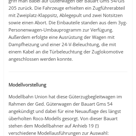
griff man dabei auf Güterwagen der Bauart Gms 54/Gls
205 zurück. Die Fahrzeuge erhielten ein Zugführerabteil
mit Zweiplatz-Klappsitz, Ablegepult und zwei Notsitzen
sowie einen Abort. Die Einbauteile standen aus dem 3yg-
Personenwagen-Umbauprogramm zur Verfügung.
Außerdem erfolgte eine Ausrüstung der Wagen mit
Dampfheizung und einer 24-V-Beleuchtung, die mit
einem Kabel an die Türbeleuchtung der Zuglokomotive
angeschlossen werden konnte.
Modellvorstellung
Modellbahn Union hat diese Güterzugbegleitwagen im
Rahmen der Ged. Güterwagen der Bauart Gms 54
angekündigt und dabei für eine Neuauflage des längst
überholten Roco-Modells gesorgt. Von dieser Bauart
stehen dem Modellbahner auf Anhieb 19 (!)
verschiedene Modellausführungen zur Auswahl: