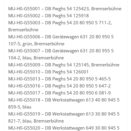
MU-H0-G55001 – DB Pwghs 54 125423, Bremserbühne
MU-H0-G55002 – DB Pwghs 54 125918
MU-H0-G55003 – DB Pwghs 54 20 80 950 5 711-2,
Bremserbühne
MU-H0-G55006 – DB Gerätewagen 631 20 80 950 5
107-5, grün, Bremserbühne
MU-H0-G55007 – DB Gerätewagen 631 20 80 955 5
104-2, blau, Bremserbühne
MU-H0-G55009 – DB Pwghs 54 125145, Bremerbühne
MU-H0-G55010 – DB Pwghs 54 126001
MU-H0-G55013 – DB Pwghs 54 20 80 950 5 465-5
MU-H0-G55016 – DB Pwghs 54 20 80 950 5 647-2
MU-H0-G55017 – DB Pwghs 54 20 80 950 6 081-9
MU-H0-G55018 – DB Werkstattwagen 613 40 80 945 5
859-5, blau
MU-H0-G55019 – DB Werkstattwagen 613 30 80 945 5
821-7, blau, Bremserbühne
MU-H0-G55020 – DB Werkstattwagen 649 30 80 945 5