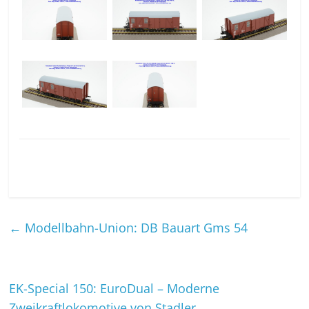
←
Modellbahn-Union: DB Bauart Gms 54
EK-Special 150: EuroDual – Moderne
Zweikraftlokomotive von Stadler
→