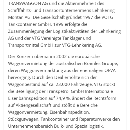
TRANSWAGGON AG und die Aktienmehrheit des
Schifffahrts- und Transportunternehmens Lehnkering
Montan AG. Die Gesellschaft gründet 1997 die VOTG
Tankcontainer GmbH. 1999 erfolgte die
Zusammenlegung der Logistikaktivitäten der Lehnkering
AG und der VTG Vereinigte Tanklager und
Transportmittel GmbH zur VTG-Lehnkering AG.
Der Konzern übernahm 2002 die europäische
Waggonvermietung der australischen Bramles-Gruppe,
deren Waggonvermarktung aus der ehemaligen OEVA
hervorging. Durch den Deal erhöhte sich der
Waggonbestand auf ca. 23.000 Fahrzeuge. VTG stockt
die Beteiligung der Transpetrol GmbH Internationale
Eisenbahnspedition auf 74,9 %, ändert die Rechtsform
auf Aktiengesellschaft und stößt die Bereiche
Waggonvermietung, Eisenbahnspedition,
Stückgutwagen, Tankcontainer und Reparaturwerke den
Unternehmensbereich Bulk- und Speziallogistik.