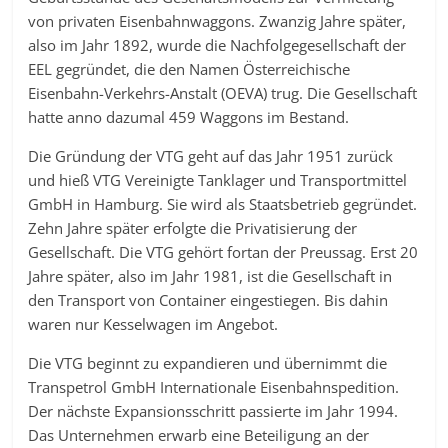
von privaten Eisenbahnwaggons. Zwanzig Jahre später,
also im Jahr 1892, wurde die Nachfolgegesellschaft der
EEL gegründet, die den Namen Österreichische
Eisenbahn-Verkehrs-Anstalt (OEVA) trug. Die Gesellschaft
hatte anno dazumal 459 Waggons im Bestand.
Die Gründung der VTG geht auf das Jahr 1951 zurück
und hieß VTG Vereinigte Tanklager und Transportmittel
GmbH in Hamburg. Sie wird als Staatsbetrieb gegründet.
Zehn Jahre später erfolgte die Privatisierung der
Gesellschaft. Die VTG gehört fortan der Preussag. Erst 20
Jahre später, also im Jahr 1981, ist die Gesellschaft in
den Transport von Container eingestiegen. Bis dahin
waren nur Kesselwagen im Angebot.
Die VTG beginnt zu expandieren und übernimmt die
Transpetrol GmbH Internationale Eisenbahnspedition.
Der nächste Expansionsschritt passierte im Jahr 1994.
Das Unternehmen erwarb eine Beteiligung an der