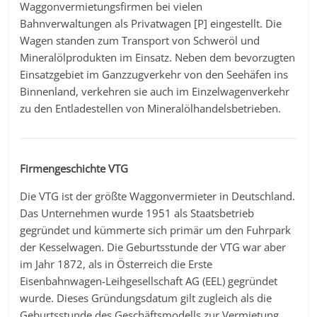
Waggonvermietungsfirmen bei vielen
Bahnverwaltungen als Privatwagen [P] eingestellt. Die
Wagen standen zum Transport von Schweröl und
Mineralölprodukten im Einsatz. Neben dem bevorzugten
Einsatzgebiet im Ganzzugverkehr von den Seehäfen ins
Binnenland, verkehren sie auch im Einzelwagenverkehr
zu den Entladestellen von Mineralölhandelsbetrieben.
Firmengeschichte VTG
Die VTG ist der größte Waggonvermieter in Deutschland.
Das Unternehmen wurde 1951 als Staatsbetrieb
gegründet und kümmerte sich primär um den Fuhrpark
der Kesselwagen. Die Geburtsstunde der VTG war aber
im Jahr 1872, als in Österreich die Erste
Eisenbahnwagen-Leihgesellschaft AG (EEL) gegründet
wurde. Dieses Gründungsdatum gilt zugleich als die
Geburtsstunde des Geschäftsmodells zur Vermietung