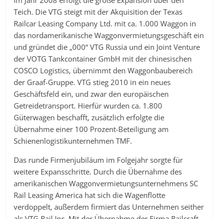
Im Jahr 2008 erfolgt die große Expansion über den
Teich. Die VTG steigt mit der Akquisition der Texas
Railcar Leasing Company Ltd. mit ca. 1.000 Waggon in
das nordamerikanische Waggonvermietungsgeschäft ein
und gründet die „000“ VTG Russia und ein Joint Venture
der VOTG Tankcontainer GmbH mit der chinesischen
COSCO Logistics, übernimmt den Waggonbaubereich
der Graaf-Gruppe. VTG stieg 2010 in ein neues
Geschäftsfeld ein, und zwar den europäischen
Getreidetransport. Hierfür wurden ca. 1.800
Güterwagen beschafft, zusätzlich erfolgte die
Übernahme einer 100 Prozent-Beteiligung am
Schienenlogistikunternehmen TMF.
Das runde Firmenjubiläum im Folgejahr sorgte für
weitere Expansschritte. Durch die Übernahme des
amerikanischen Waggonvermietungsunternehmens SC
Rail Leasing America hat sich die Wagenflotte
verdoppelt, außerdem firmiert das Unternehmen seither
als VTG Rail Inc. Mit der Übernahme der Firma Railcraft