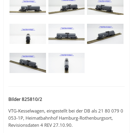
Bilder 825810/2
VTG-Kesselwagen, eingestellt bei der DB als 21 80 079 0
053-1P, Heimatbahnhof Hamburg-Rothenburgsort,
Revisionsdaten 4 REV 27.10.90.