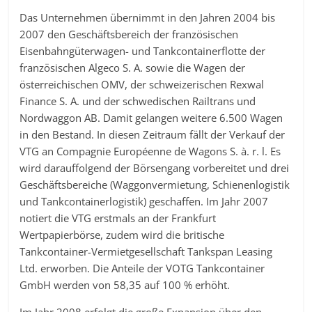
Das Unternehmen übernimmt in den Jahren 2004 bis
2007 den Geschäftsbereich der französischen
Eisenbahngüterwagen- und Tankcontainerflotte der
französischen Algeco S. A. sowie die Wagen der
österreichischen OMV, der schweizerischen Rexwal
Finance S. A. und der schwedischen Railtrans und
Nordwaggon AB. Damit gelangen weitere 6.500 Wagen
in den Bestand. In diesen Zeitraum fällt der Verkauf der
VTG an Compagnie Européenne de Wagons S. à. r. l. Es
wird darauffolgend der Börsengang vorbereitet und drei
Geschäftsbereiche (Waggonvermietung, Schienenlogistik
und Tankcontainerlogistik) geschaffen. Im Jahr 2007
notiert die VTG erstmals an der Frankfurt
Wertpapierbörse, zudem wird die britische
Tankcontainer-Vermietgesellschaft Tankspan Leasing
Ltd. erworben. Die Anteile der VOTG Tankcontainer
GmbH werden von 58,35 auf 100 % erhöht.