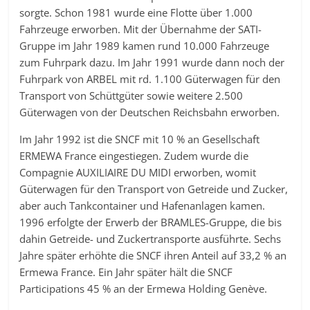
sorgte. Schon 1981 wurde eine Flotte über 1.000
Fahrzeuge erworben. Mit der Übernahme der SATI-
Gruppe im Jahr 1989 kamen rund 10.000 Fahrzeuge
zum Fuhrpark dazu. Im Jahr 1991 wurde dann noch der
Fuhrpark von ARBEL mit rd. 1.100 Güterwagen für den
Transport von Schüttgüter sowie weitere 2.500
Güterwagen von der Deutschen Reichsbahn erworben.
Im Jahr 1992 ist die SNCF mit 10 % an Gesellschaft
ERMEWA France eingestiegen. Zudem wurde die
Compagnie AUXILIAIRE DU MIDI erworben, womit
Güterwagen für den Transport von Getreide und Zucker,
aber auch Tankcontainer und Hafenanlagen kamen.
1996 erfolgte der Erwerb der BRAMLES-Gruppe, die bis
dahin Getreide- und Zuckertransporte ausführte. Sechs
Jahre später erhöhte die SNCF ihren Anteil auf 33,2 % an
Ermewa France. Ein Jahr später hält die SNCF
Participations 45 % an der Ermewa Holding Genève.