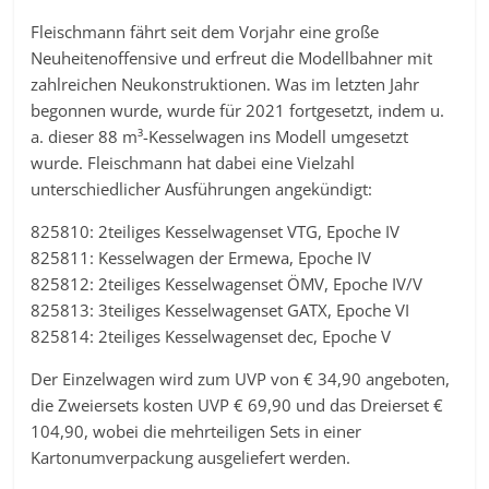
Fleischmann fährt seit dem Vorjahr eine große
Neuheitenoffensive und erfreut die Modellbahner mit
zahlreichen Neukonstruktionen. Was im letzten Jahr
begonnen wurde, wurde für 2021 fortgesetzt, indem u.
a. dieser 88 m³-Kesselwagen ins Modell umgesetzt
wurde. Fleischmann hat dabei eine Vielzahl
unterschiedlicher Ausführungen angekündigt:
825810: 2teiliges Kesselwagenset VTG, Epoche IV
825811: Kesselwagen der Ermewa, Epoche IV
825812: 2teiliges Kesselwagenset ÖMV, Epoche IV/V
825813: 3teiliges Kesselwagenset GATX, Epoche VI
825814: 2teiliges Kesselwagenset dec, Epoche V
Der Einzelwagen wird zum UVP von € 34,90 angeboten,
die Zweiersets kosten UVP € 69,90 und das Dreierset €
104,90, wobei die mehrteiligen Sets in einer
Kartonumverpackung ausgeliefert werden.