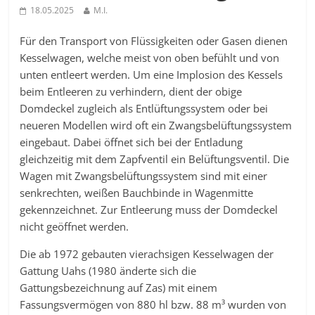
18.05.2025
M.I.
Für den Transport von Flüssigkeiten oder Gasen dienen
Kesselwagen, welche meist von oben befühlt und von
unten entleert werden. Um eine Implosion des Kessels
beim Entleeren zu verhindern, dient der obige
Domdeckel zugleich als Entlüftungssystem oder bei
neueren Modellen wird oft ein Zwangsbelüftungssystem
eingebaut. Dabei öffnet sich bei der Entladung
gleichzeitig mit dem Zapfventil ein Belüftungsventil. Die
Wagen mit Zwangsbelüftungssystem sind mit einer
senkrechten, weißen Bauchbinde in Wagenmitte
gekennzeichnet. Zur Entleerung muss der Domdeckel
nicht geöffnet werden.
Die ab 1972 gebauten vierachsigen Kesselwagen der
Gattung Uahs (1980 änderte sich die
Gattungsbezeichnung auf Zas) mit einem
Fassungsvermögen von 880 hl bzw. 88 m³ wurden von