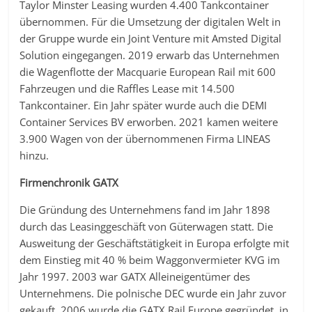
Taylor Minster Leasing wurden 4.400 Tankcontainer
übernommen. Für die Umsetzung der digitalen Welt in
der Gruppe wurde ein Joint Venture mit Amsted Digital
Solution eingegangen. 2019 erwarb das Unternehmen
die Wagenflotte der Macquarie European Rail mit 600
Fahrzeugen und die Raffles Lease mit 14.500
Tankcontainer. Ein Jahr später wurde auch die DEMI
Container Services BV erworben. 2021 kamen weitere
3.900 Wagen von der übernommenen Firma LINEAS
hinzu.
Firmenchronik GATX
Die Gründung des Unternehmens fand im Jahr 1898
durch das Leasinggeschäft von Güterwagen statt. Die
Ausweitung der Geschäftstätigkeit in Europa erfolgte mit
dem Einstieg mit 40 % beim Waggonvermieter KVG im
Jahr 1997. 2003 war GATX Alleineigentümer des
Unternehmens. Die polnische DEC wurde ein Jahr zuvor
gekauft. 2006 wurde die GATX Rail Europe gegründet, in