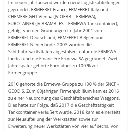
Im neuen Jahrtausend wurden neue Logistikabteilungen
gegründet: ERMEFRET France, ERMEFRET Italy und
CHEMFREIGHT Vienna (JV OEBB – ERMEWA),
EUROTAINER (JV BRAMBLES – ERMEWA Tankcontainer),
gefolgt von den Gründungen im Jahr 2001 von
ERMEFRET Deutschland, ERMEFRET Belgien und
ERMEFRET Niederlande. 2003 wurden die
Schifffahrtsaktivitäten abgestoßen, dafür die ERMEWA
Iberica und die Financière Ermewa SA gegründet. Zwei
Jahre später gehörte Eurotainer zu 100 % zur
Firmengruppe.
2010 gehörte die Ermewa-Gruppe zu 100 % der SNCF –
GEODIS. Zum 60jährigen Firmenjubiläum kam es 2016
zu einer Neuordnung des Geschäftsbereiches Waggons.
Dies hatte zur Folge, daß 2017 die Geschäftstätigkeit
Tankcontainer veräußert wurde. 2018 kam es einerseits
zur Neuaufteilung der Werkstätten sowie zur
Erweiterung neuer Werkstätten von vier auf sechs. Von