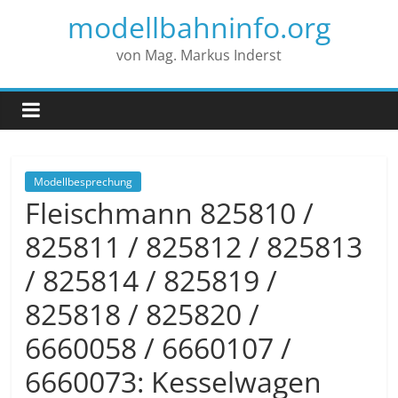
modellbahninfo.org
von Mag. Markus Inderst
Modellbesprechung
Fleischmann 825810 /
825811 / 825812 / 825813
/ 825814 / 825819 /
825818 / 825820 /
6660058 / 6660107 /
6660073: Kesselwagen