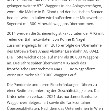
gelangen weitere 870 Waggons in das Anlagevermögen,
womit die Märkte in Rußland und den baltischen Staaten
bedient wird. In Italien wird außerdem der Mitbewerber
Sogerent mit 300 Mineralölwaggons übernommen.
2014 werden die Schienenlogistikaktivitäten der VTG mit
Teilen der Bahnaktivitäten von Kühne & Nagel
zusammengelegt. Im Jahr 2015 erfolgte die Übernahme
des Mitbewerbers Ahaus Alstätter Eisenbahn AG (AAE).
Die Flotte wächst dabei auf mehr als 80.000 Waggons
an. Drei Jahre später übernimmt VTG auch das
französische Unternehmen NACCO. Die Wagenflotte
weist nun mehr als 90.000 Waggons auf.
Die Pandemie und deren Einschränkungen führen zu
einer Redimensionierung der Geschäftstätigkeiten. Das
Unternehmen verkauft 2021 das nordamerikanische
Waggonvermietgeschäft sowie die Tankcontainer-
Überseeaktivitäten. Nachdem das Unternehmen in Wien