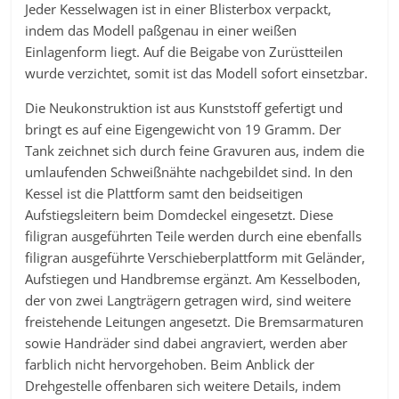
Jeder Kesselwagen ist in einer Blisterbox verpackt,
indem das Modell paßgenau in einer weißen
Einlagenform liegt. Auf die Beigabe von Zurüstteilen
wurde verzichtet, somit ist das Modell sofort einsetzbar.
Die Neukonstruktion ist aus Kunststoff gefertigt und
bringt es auf eine Eigengewicht von 19 Gramm. Der
Tank zeichnet sich durch feine Gravuren aus, indem die
umlaufenden Schweißnähte nachgebildet sind. In den
Kessel ist die Plattform samt den beidseitigen
Aufstiegsleitern beim Domdeckel eingesetzt. Diese
filigran ausgeführten Teile werden durch eine ebenfalls
filigran ausgeführte Verschieberplattform mit Geländer,
Aufstiegen und Handbremse ergänzt. Am Kesselboden,
der von zwei Langträgern getragen wird, sind weitere
freistehende Leitungen angesetzt. Die Bremsarmaturen
sowie Handräder sind dabei angraviert, werden aber
farblich nicht hervorgehoben. Beim Anblick der
Drehgestelle offenbaren sich weitere Details, indem