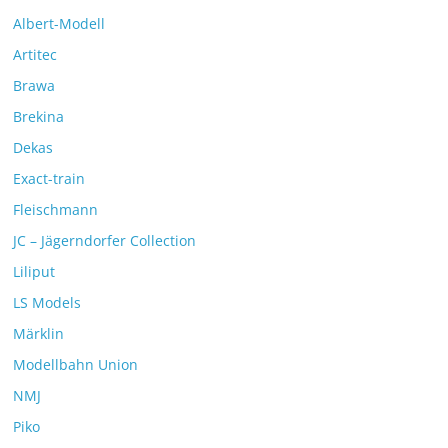
Albert-Modell
Artitec
Brawa
Brekina
Dekas
Exact-train
Fleischmann
JC – Jägerndorfer Collection
Liliput
LS Models
Märklin
Modellbahn Union
NMJ
Piko