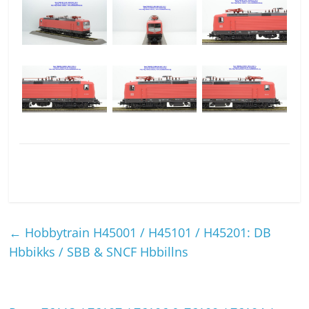
←
Hobbytrain H45001 / H45101 / H45201: DB
Hbbikks / SBB & SNCF Hbbillns