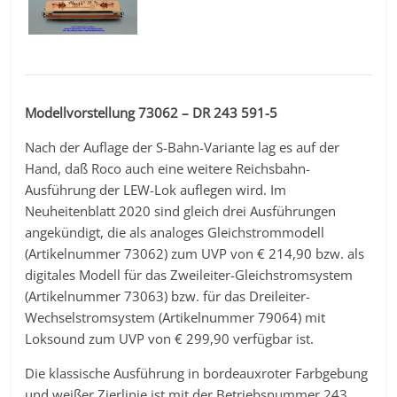
Modellvorstellung 73062 – DR 243 591-5
Nach der Auflage der S-Bahn-Variante lag es auf der
Hand, daß Roco auch eine weitere Reichsbahn-
Ausführung der LEW-Lok auflegen wird. Im
Neuheitenblatt 2020 sind gleich drei Ausführungen
angekündigt, die als analoges Gleichstrommodell
(Artikelnummer 73062) zum UVP von € 214,90 bzw. als
digitales Modell für das Zweileiter-Gleichstromsystem
(Artikelnummer 73063) bzw. für das Dreileiter-
Wechselstromsystem (Artikelnummer 79064) mit
Loksound zum UVP von € 299,90 verfügbar ist.
Die klassische Ausführung in bordeauxroter Farbgebung
und weißer Zierlinie ist mit der Betriebsnummer 243