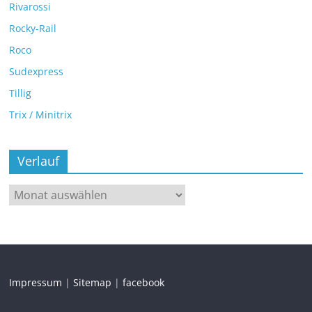
Rivarossi
Rocky-Rail
Roco
Sudexpress
Tillig
Trix / Minitrix
Verlauf
Impressum
|
Sitemap
|
facebook