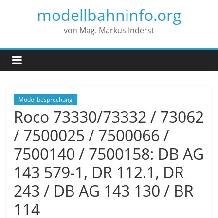
modellbahninfo.org
von Mag. Markus Inderst
Modellbesprechung
Roco 73330/73332 / 73062
/ 7500025 / 7500066 /
7500140 / 7500158: DB AG
143 579-1, DR 112.1, DR
243 / DB AG 143 130 / BR
114