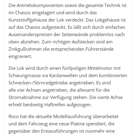
Die Antriebskomponenten sowie die gesamte Technik ist
im Chassis eingelagert und wird durch das
Kunststoffgehäuse der Lok verdeckt. Das Lokgehäuse ist
auf das Chassis aufgesteckt. Es läßt sich durch einfaches
Auseinanderspreizen der Seitenwände problemlos nach
oben abziehen. Zum richtigen Aufstecken sind am
Zinkgußrahmen die entsprechenden Führerstände
eingraviert.
Die Lok wird durch einen fünfpoligen Mittelmotor mit
Schwungmasse via Kardanwellen und dem kombinierten
Schnecken-/Stirnradgetriebe angetrieben. Es sind
alle vier Achsen angetrieben, die allesamt für die
Stromabnahme zur Verfügung stehen. Die vierte Achse
erhielt beidseitig Haftreifen aufgezogen.
Roco hat die aktuelle Modellausführung überarbeitet
und dem Fahrzeug eine neue Platine spendiert, die
gegenüber den Erstausführungen ist nunmehr eine