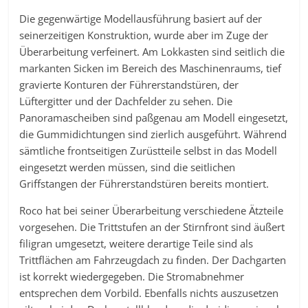
Die gegenwärtige Modellausführung basiert auf der
seinerzeitigen Konstruktion, wurde aber im Zuge der
Überarbeitung verfeinert. Am Lokkasten sind seitlich die
markanten Sicken im Bereich des Maschinenraums, tief
gravierte Konturen der Führerstandstüren, der
Lüftergitter und der Dachfelder zu sehen. Die
Panoramascheiben sind paßgenau am Modell eingesetzt,
die Gummidichtungen sind zierlich ausgeführt. Während
sämtliche frontseitigen Zurüstteile selbst in das Modell
eingesetzt werden müssen, sind die seitlichen
Griffstangen der Führerstandstüren bereits montiert.
Roco hat bei seiner Überarbeitung verschiedene Ätzteile
vorgesehen. Die Trittstufen an der Stirnfront sind äußert
filigran umgesetzt, weitere derartige Teile sind als
Trittflächen am Fahrzeugdach zu finden. Der Dachgarten
ist korrekt wiedergegeben. Die Stromabnehmer
entsprechen dem Vorbild. Ebenfalls nichts auszusetzen