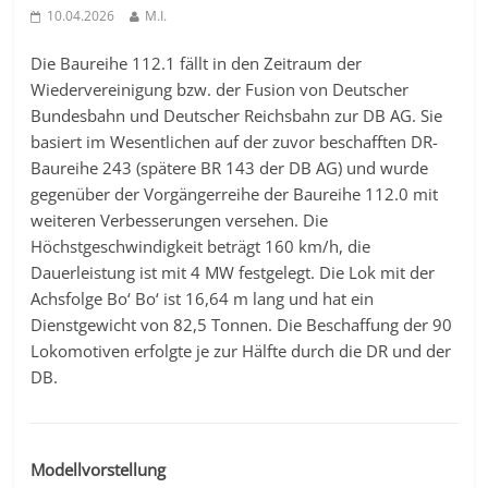
10.04.2026
M.I.
Die Baureihe 112.1 fällt in den Zeitraum der
Wiedervereinigung bzw. der Fusion von Deutscher
Bundesbahn und Deutscher Reichsbahn zur DB AG. Sie
basiert im Wesentlichen auf der zuvor beschafften DR-
Baureihe 243 (spätere BR 143 der DB AG) und wurde
gegenüber der Vorgängerreihe der Baureihe 112.0 mit
weiteren Verbesserungen versehen. Die
Höchstgeschwindigkeit beträgt 160 km/h, die
Dauerleistung ist mit 4 MW festgelegt. Die Lok mit der
Achsfolge Bo‘ Bo‘ ist 16,64 m lang und hat ein
Dienstgewicht von 82,5 Tonnen. Die Beschaffung der 90
Lokomotiven erfolgte je zur Hälfte durch die DR und der
DB.
Modellvorstellung