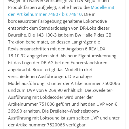
Wagen im Nahverkehrsdesign von DB Regio in den
Produktfarben aufgelegt; siehe hierzu die
Modelle mit
den Artikelnummer 74807 bis 74810
. Die in
bordeauxroter Farbgebung gehaltene Lokomotive
entspricht dem Standarddesign von DR-Loks dieser
Baureihe. Die 143 130-3 ist beim Bw Halle P des GB
Traktion beheimatet, an dessen Langträger die
Revisionsanschriften mit den Angaben 6 REV LDX
18.10.92 angegeben sind. Als neue Eigentumskennung
ist das Logo der DB AG bei den Führerstandstüren
angebracht. Roco fertigt das Modell in drei
verschiedenen Ausführungen. Die analoge
Modellausführung ist unter der Artikelnummer 7500066
und zum UVP von € 269,90 erhältlich. Die Zweileiter-
Ausführung mit Lokdecoder wird unter der
Artikelnummer 751006 geführt und hat den UVP von €
369,90 erhalten. Die Dreileiter-Wechselstrom-
Ausführung mit Loksound ist zum selben UVP und unter
der Artikelnummer 7520066 verfügbar.