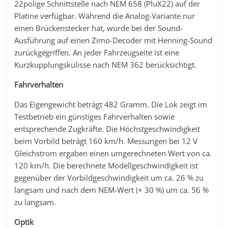
22polige Schnittstelle nach NEM 658 (PluX22) auf der
Platine verfügbar. Während die Analog-Variante nur
einen Brückenstecker hat, wurde bei der Sound-
Ausführung auf einen Zimo-Decoder mit Henning-Sound
zurückgegriffen. An jeder Fahrzeugseite ist eine
Kurzkupplungskulisse nach NEM 362 berücksichtigt.
Fahrverhalten
Das Eigengewicht beträgt 482 Gramm. Die Lok zeigt im
Testbetrieb ein günstiges Fahrverhalten sowie
entsprechende Zugkräfte. Die Höchstgeschwindigkeit
beim Vorbild beträgt 160 km/h. Messungen bei 12 V
Gleichstrom ergaben einen umgerechneten Wert von ca.
120 km/h. Die berechnete Modellgeschwindigkeit ist
gegenüber der Vorbildgeschwindigkeit um ca. 26 % zu
langsam und nach dem NEM-Wert (+ 30 %) um ca. 56 %
zu langsam.
Optik