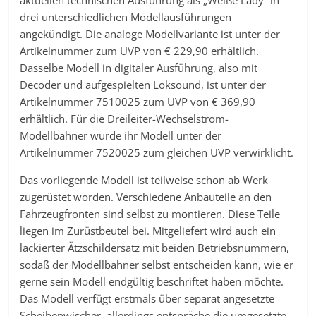
drei unterschiedlichen Modellausführungen
angekündigt. Die analoge Modellvariante ist unter der
Artikelnummer zum UVP von € 229,90 erhältlich.
Dasselbe Modell in digitaler Ausführung, also mit
Decoder und aufgespielten Loksound, ist unter der
Artikelnummer 7510025 zum UVP von € 369,90
erhältlich. Für die Dreileiter-Wechselstrom-
Modellbahner wurde ihr Modell unter der
Artikelnummer 7520025 zum gleichen UVP verwirklicht.
Das vorliegende Modell ist teilweise schon ab Werk
zugerüstet worden. Verschiedene Anbauteile an den
Fahrzeugfronten sind selbst zu montieren. Diese Teile
liegen im Zurüstbeutel bei. Mitgeliefert wird auch ein
lackierter Ätzschildersatz mit beiden Betriebsnummern,
sodaß der Modellbahner selbst entscheiden kann, wie er
gerne sein Modell endgültig beschriftet haben möchte.
Das Modell verfügt erstmals über separat angesetzte
Scheibenwischer, allerdings entspräche die umgesetzte