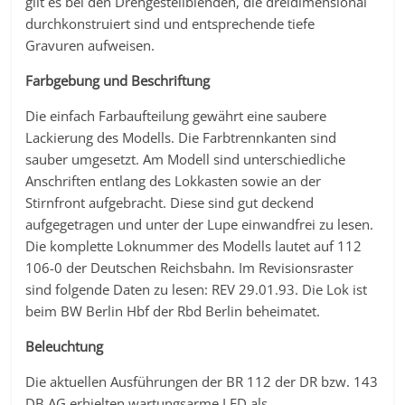
gilt es bei den Drehgestellblenden, die dreidimensional
durchkonstruiert sind und entsprechende tiefe
Gravuren aufweisen.
Farbgebung und Beschriftung
Die einfach Farbaufteilung gewährt eine saubere
Lackierung des Modells. Die Farbtrennkanten sind
sauber umgesetzt. Am Modell sind unterschiedliche
Anschriften entlang des Lokkasten sowie an der
Stirnfront aufgebracht. Diese sind gut deckend
aufgegetragen und unter der Lupe einwandfrei zu lesen.
Die komplette Loknummer des Modells lautet auf 112
106-0 der Deutschen Reichsbahn. Im Revisionsraster
sind folgende Daten zu lesen: REV 29.01.93. Die Lok ist
beim BW Berlin Hbf der Rbd Berlin beheimatet.
Beleuchtung
Die aktuellen Ausführungen der BR 112 der DR bzw. 143
DB AG erhielten wartungsarme LED als