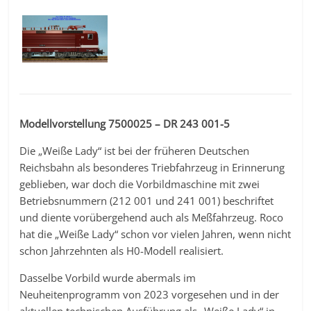
Modellvorstellung 7500025 – DR 243 001-5
Die „Weiße Lady“ ist bei der früheren Deutschen
Reichsbahn als besonderes Triebfahrzeug in Erinnerung
geblieben, war doch die Vorbildmaschine mit zwei
Betriebsnummern (212 001 und 241 001) beschriftet
und diente vorübergehend auch als Meßfahrzeug. Roco
hat die „Weiße Lady“ schon vor vielen Jahren, wenn nicht
schon Jahrzehnten als H0-Modell realisiert.
Dasselbe Vorbild wurde abermals im
Neuheitenprogramm von 2023 vorgesehen und in der
aktuellen technischen Ausführung als „Weiße Lady“ in