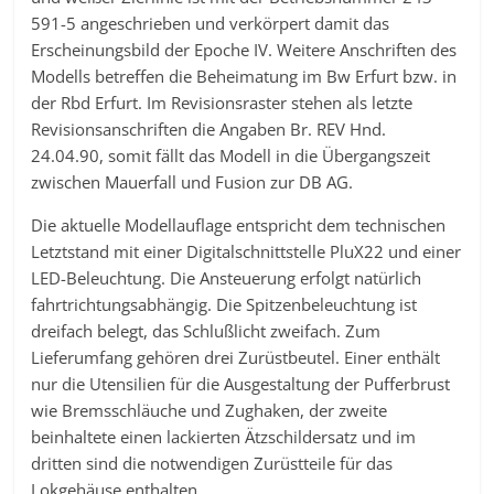
591-5 angeschrieben und verkörpert damit das
Erscheinungsbild der Epoche IV. Weitere Anschriften des
Modells betreffen die Beheimatung im Bw Erfurt bzw. in
der Rbd Erfurt. Im Revisionsraster stehen als letzte
Revisionsanschriften die Angaben Br. REV Hnd.
24.04.90, somit fällt das Modell in die Übergangszeit
zwischen Mauerfall und Fusion zur DB AG.
Die aktuelle Modellauflage entspricht dem technischen
Letztstand mit einer Digitalschnittstelle PluX22 und einer
LED-Beleuchtung. Die Ansteuerung erfolgt natürlich
fahrtrichtungsabhängig. Die Spitzenbeleuchtung ist
dreifach belegt, das Schlußlicht zweifach. Zum
Lieferumfang gehören drei Zurüstbeutel. Einer enthält
nur die Utensilien für die Ausgestaltung der Pufferbrust
wie Bremsschläuche und Zughaken, der zweite
beinhaltete einen lackierten Ätzschildersatz und im
dritten sind die notwendigen Zurüstteile für das
Lokgehäuse enthalten.