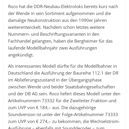
Roco hat die DDR-Neubau-Elektroloks bereits kurz nach
der Wende in sein Sortiment aufgenommen und die
damalige Neukonstruktion aus den 1990er Jahren
weiterentwickelt. Nachdem schon letztes weitere
Nummern- und Beschriftungsvarianten in den
Fachhandel gelangten, haben die Bergheimer für das
laufende Modellbahnjahr zwei Ausführungen
angekündigt.
Als interessantes Modell dürfte für die Modellbahner in
Deutschland die Ausführung der Baureihe 112.1 der DR
im Ablieferungszustand in der Übergangsphase
zwischen Wende und beider Staatsbahngesellschaften
und der DB AG sein. Roco liefert dieses Modell unter den
Artikelnummern 73332 für die Zweileiter-Fraktion und
zum UVP von € 184,– aus. Die dazugehörige
Soundversion ist unter der Folge-Artikelnummer 73333
zum UVP von € 274,– zu bekommen, die Wechselstrom-
Ausführung – ebenfalls mit Sounddecoder – zum