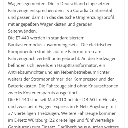
Wagensegementen. Die in Deutschland eingesetzten
Fahrzeuge entsprechen dem Typ Coradia Continental
und passen damit in das deutsche Umgrenzungsprofil
mit angepaßten Wagenkästen und geraden
Seitenwänden.
Die ET 440 werden in standardisiertem
Baukastenmodus zusammengesetzt. Die elektrischen
Komponenten sind bis auf die Fahrmotoren am
Fahrzeugdach verteilt untergebracht. An den Endwagen
befinden sich jeweils ein Haupttransformator, ein
Antriebsumrichter und ein Nebenbetriebeumrichter,
weiters der Stromabnehmer, der Kompressor und der
Batteriekasten. Die Fahrzeuge sind ohne Knautschzonen
zwecks Kostenersparnis ausgeführt.
Die ET 440 sind seit Mai 2010 bei der DB AG im Einsatz,
und zwar beim Fugger-Express im E-Netz Augsburg mit
37 vierteiligen Triebzügen. Weitere Fahrzeuge kommen
im E-Netz Würzburg (22 dreiteilige und fünf vierteilige
Garnituren) zum Einsatz. Darüberhinaus wurden weitere