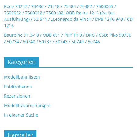
Roco 73247 / 73486 / 73218 / 73484 / 70487 / 7500005 /
7500032 / 7500012 / 7500182: ÖBB-Reihe 1216 (Railjet-
Ausführung) / SZ 541 / „Leonardo da Vinci“ / DPB 1216.940 / CD
1216
Baureihe 91.3-18 / ÖBB 691 / PKP TKi3 / DRG / CSD: Piko 50730
/ 50734 / 50740 / 50737 / 50743 / 50749 / 50746
Kategorien
Modellbahnlisten
Publikationen
Rezensionen
Modellbesprechungen
In eigener Sache
Hersteller