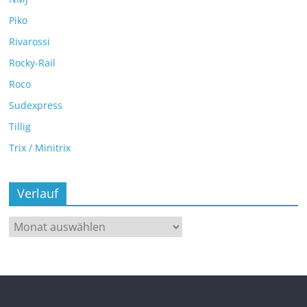
Piko
Rivarossi
Rocky-Rail
Roco
Sudexpress
Tillig
Trix / Minitrix
Verlauf