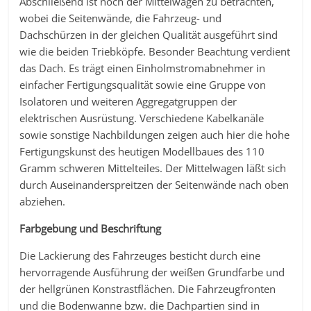
Abschließend ist noch der Mittelwagen zu betrachten,
wobei die Seitenwände, die Fahrzeug- und
Dachschürzen in der gleichen Qualität ausgeführt sind
wie die beiden Triebköpfe. Besonder Beachtung verdient
das Dach. Es trägt einen Einholmstromabnehmer in
einfacher Fertigungsqualität sowie eine Gruppe von
Isolatoren und weiteren Aggregatgruppen der
elektrischen Ausrüstung. Verschiedene Kabelkanäle
sowie sonstige Nachbildungen zeigen auch hier die hohe
Fertigungskunst des heutigen Modellbaues des 110
Gramm schweren Mittelteiles. Der Mittelwagen läßt sich
durch Auseinanderspreitzen der Seitenwände nach oben
abziehen.
Farbgebung und Beschriftung
Die Lackierung des Fahrzeuges besticht durch eine
hervorragende Ausführung der weißen Grundfarbe und
der hellgrünen Konstrastflächen. Die Fahrzeugfronten
und die Bodenwanne bzw. die Dachpartien sind in