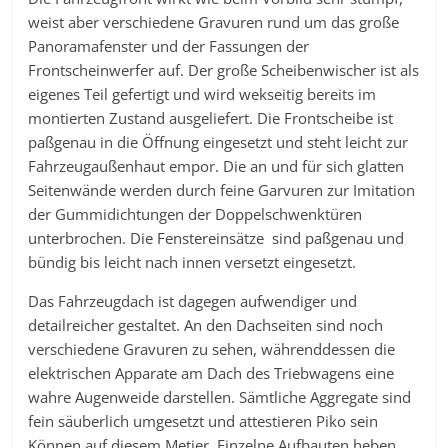
weist aber verschiedene Gravuren rund um das große
Panoramafenster und der Fassungen der
Frontscheinwerfer auf. Der große Scheibenwischer ist als
eigenes Teil gefertigt und wird wekseitig bereits im
montierten Zustand ausgeliefert. Die Frontscheibe ist
paßgenau in die Öffnung eingesetzt und steht leicht zur
Fahrzeugaußenhaut empor. Die an und für sich glatten
Seitenwände werden durch feine Garvuren zur Imitation
der Gummidichtungen der Doppelschwenktüren
unterbrochen. Die Fenstereinsätze sind paßgenau und
bündig bis leicht nach innen versetzt eingesetzt.
Das Fahrzeugdach ist dagegen aufwendiger und
detailreicher gestaltet. An den Dachseiten sind noch
verschiedene Gravuren zu sehen, währenddessen die
elektrischen Apparate am Dach des Triebwagens eine
wahre Augenweide darstellen. Sämtliche Aggregate sind
fein säuberlich umgesetzt und attestieren Piko sein
Können auf diesem Metier. Einzelne Aufbauten heben