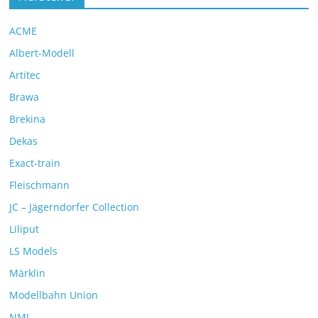
ACME
Albert-Modell
Artitec
Brawa
Brekina
Dekas
Exact-train
Fleischmann
JC – Jägerndorfer Collection
Liliput
LS Models
Märklin
Modellbahn Union
NMJ