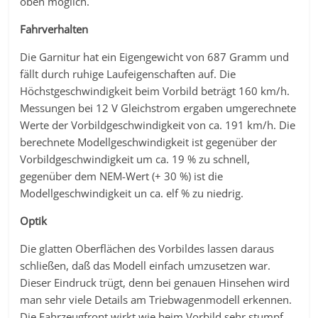
oben möglich.
Fahrverhalten
Die Garnitur hat ein Eigengewicht von 687 Gramm und
fällt durch ruhige Laufeigenschaften auf. Die
Höchstgeschwindigkeit beim Vorbild beträgt 160 km/h.
Messungen bei 12 V Gleichstrom ergaben umgerechnete
Werte der Vorbildgeschwindigkeit von ca. 191 km/h. Die
berechnete Modellgeschwindigkeit ist gegenüber der
Vorbildgeschwindigkeit um ca. 19 % zu schnell,
gegenüber dem NEM-Wert (+ 30 %) ist die
Modellgeschwindigkeit un ca. elf % zu niedrig.
Optik
Die glatten Oberflächen des Vorbildes lassen daraus
schließen, daß das Modell einfach umzusetzen war.
Dieser Eindruck trügt, denn bei genauen Hinsehen wird
man sehr viele Details am Triebwagenmodell erkennen.
Die Fahrzeugfront wirkt wie beim Vorbild sehr stumpf,