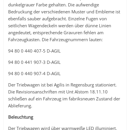
dunkelgrauer Farbe gehalten. Die aufwendige
Bedruckung der verschiedenen Muster und Embleme ist
ebenfalls sauber aufgebracht. Einzelne Fugen von
seitlichen Wagendeckeln werden über dünne Linien
angedeutet, entsprechende Gravuren fehlen am
Fahrzeugkasten. Die Fahrzeugnummern lauten:
94 80 0 440 407-5 D-AGIL
94 80 0 441 907-3 D-AGIL
94 80 0 440 907-4 D-AGIL
Der Triebwagen ist bei Agilis in Regensburg stationiert.
Die Revisionsanschriften mit Unt Alstom 18.11.10
schließen auf ein Fahrzeug im fabriksneuen Zustand der
Ablieferung.
Beleuchtung
Der Triebwagen wird über warmweiße LED illuminiert.