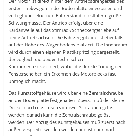
Der Motor ist direkt hinter dem Antriebsdrehgestell des
ersten Triebwagen in der Bodenplatte eingelassen und
verfügt über eine zum Führerstand hin situierte große
Schwungmasse. Der Antrieb erfolgt über eine
Kardanwelle auf das Stirnrad-/Schneckengetriebe auf
beide Antriebsachsen. Die Fahrzeugplatine ist ebenfalls
auf der Höhe des Wagenbodens platziert. Die Innenraum
wird durch einen eigenen Plastikspritzling dargestellt,
der zugleich die beiden technischen
Komponenten kaschiert, wobei die dunkle Tönung der
Fensterscheiben ein Erkennen des Motorblocks fast
unmöglich macht.
Das Kunststoffgehäuse wird über eine Zentralschraube
an der Bodenplatte festgehalten. Zuerst muß der kleine
Deckel durch das Lösen von zwei Schrauben gelöst
werden, danach kann die Zentralschraube gelöst
werden. Der Abzug des Kunstgehäuses muß zuerst nach
außen gespreitzt werden werden und ist dann nach