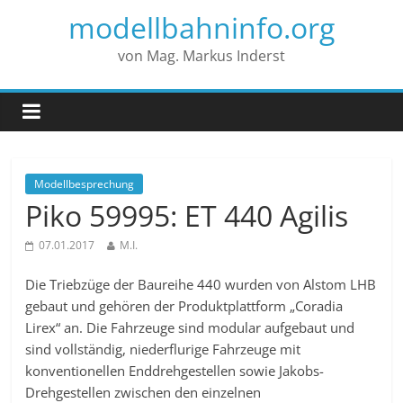
modellbahninfo.org
von Mag. Markus Inderst
Modellbesprechung
Piko 59995: ET 440 Agilis
07.01.2017
M.I.
Die Triebzüge der Baureihe 440 wurden von Alstom LHB
gebaut und gehören der Produktplattform „Coradia
Lirex“ an. Die Fahrzeuge sind modular aufgebaut und
sind vollständig, niederflurige Fahrzeuge mit
konventionellen Enddrehgestellen sowie Jakobs-
Drehgestellen zwischen den einzelnen