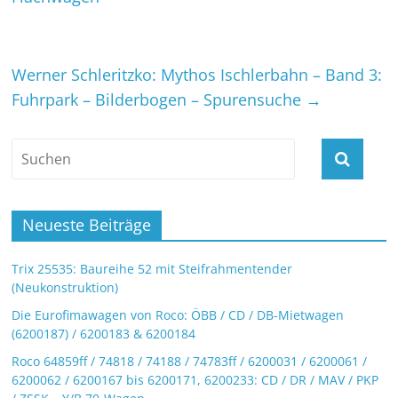
Werner Schleritzko: Mythos Ischlerbahn – Band 3:
Fuhrpark – Bilderbogen – Spurensuche
→
Neueste Beiträge
Trix 25535: Baureihe 52 mit Steifrahmentender
(Neukonstruktion)
Die Eurofimawagen von Roco: ÖBB / CD / DB-Mietwagen
(6200187) / 6200183 & 6200184
Roco 64859ff / 74818 / 74188 / 74783ff / 6200031 / 6200061 /
6200062 / 6200167 bis 6200171, 6200233: CD / DR / MAV / PKP