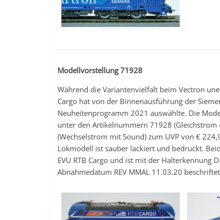
Modellvorstellung 71928
Während die Variantenvielfalt beim Vectron une
Cargo hat von der Binnenausführung der Siemens
Neuheitenprogramm 2021 auswählte. Die Modella
unter den Artikelnummern 71928 (Gleichstrom 
(Wechselstrom mit Sound) zum UVP von € 224,90
Lokmodell ist sauber lackiert und bedruckt. Bei
EVU RTB Cargo und ist mit der Halterkennung
Abnahmedatum REV MMAL 11.03.20 beschriftet