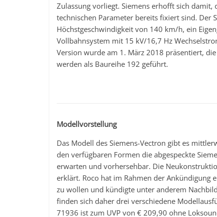
Zulassung vorliegt. Siemens erhofft sich damit,
technischen Parameter bereits fixiert sind. Der
Höchstgeschwindigkeit von 140 km/h, ein Eigen
Vollbahnsystem mit 15 kV/16,7 Hz Wechselstro
Version wurde am 1. März 2018 präsentiert, die
werden als Baureihe 192 geführt.
Modellvorstellung
Das Modell des Siemens-Vectron gibt es mittler
den verfügbaren Formen die abgespeckte Siemen
erwarten und vorhersehbar. Die Neukonstruktio
erklärt. Roco hat im Rahmen der Ankündigung e
zu wollen und kündigte unter anderem Nachbild
finden sich daher drei verschiedene Modellaus
71936 ist zum UVP von € 209,90 ohne Loksound 