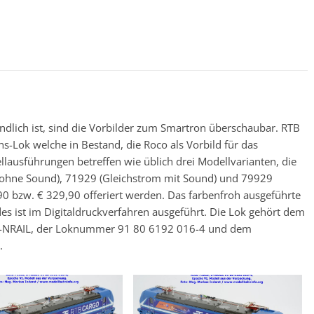
ndlich ist, sind die Vorbilder zum Smartron überschaubar. RTB
-Lok welche in Bestand, die Roco als Vorbild für das
usführungen betreffen wie üblich drei Modellvarianten, die
ohne Sound), 71929 (Gleichstrom mit Sound) und 79929
 bzw. € 329,90 offeriert werden. Das farbenfroh ausgeführte
des ist im Digitaldruckverfahren ausgeführt. Die Lok gehört dem
 D-NRAIL, der Loknummer 91 80 6192 016-4 und dem
.