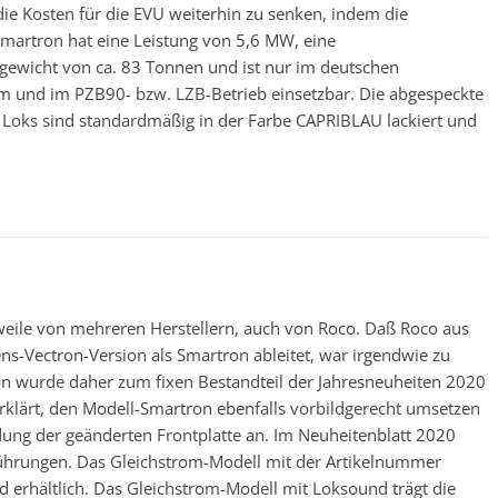
 die Kosten für die EVU weiterhin zu senken, indem die
 Smartron hat eine Leistung von 5,6 MW, eine
gewicht von ca. 83 Tonnen und ist nur im deutschen
m und im PZB90- bzw. LZB-Betrieb einsetzbar. Die abgespeckte
 Loks sind standardmäßig in der Farbe CAPRIBLAU lackiert und
weile von mehreren Herstellern, auch von Roco. Daß Roco aus
s-Vectron-Version als Smartron ableitet, war irgendwie zu
n wurde daher zum fixen Bestandteil der Jahresneuheiten 2020
rklärt, den Modell-Smartron ebenfalls vorbildgerecht umsetzen
ung der geänderten Frontplatte an. Im Neuheitenblatt 2020
führungen. Das Gleichstrom-Modell mit der Artikelnummer
erhältlich. Das Gleichstrom-Modell mit Loksound trägt die