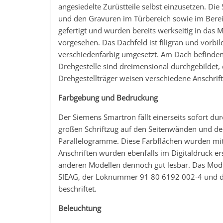
angesiedelte Zurüstteile selbst einzusetzen. Di
und den Gravuren im Türbereich sowie im Bereic
gefertigt und wurden bereits werkseitig in da
vorgesehen. Das Dachfeld ist filigran und vorbil
verschiedenfarbig umgesetzt. Am Dach befinde
Drehgestelle sind dreimensional durchgebildet, d
Drehgestellträger weisen verschiedene Anschrift
Farbgebung und Bedruckung
Der Siemens Smartron fällt einerseits sofort du
großen Schriftzug auf den Seitenwänden und den
Parallelogramme. Diese Farbflächen wurden mitt
Anschriften wurden ebenfalls im Digitaldruck erst
anderen Modellen dennoch gut lesbar. Das Model
SIEAG, der Loknummer 91 80 6192 002-4 und 
beschriftet.
Beleuchtung