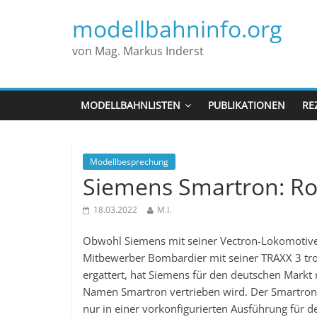
modellbahninfo.org
von Mag. Markus Inderst
MODELLBAHNLISTEN
PUBLIKATIONEN
RE
Modellbesprechung
Siemens Smartron: Ro
18.03.2022
M.I.
Obwohl Siemens mit seiner Vectron-Lokomotiv
Mitbewerber Bombardier mit seiner TRAXX 3 trotz
ergattert, hat Siemens für den deutschen Markt 
Namen Smartron vertrieben wird. Der Smartron i
nur in einer vorkonfigurierten Ausführung für 