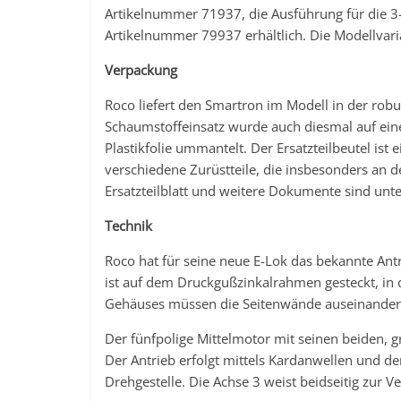
Artikelnummer 71937, die Ausführung für die 3
Artikelnummer 79937 erhältlich. Die Modellvari
Verpackung
Roco liefert den Smartron im Modell in der rob
Schaumstoffeinsatz wurde auch diesmal auf eine
Plastikfolie ummantelt. Der Ersatzteilbeutel is
verschiedene Zurüstteile, die insbesonders an d
Ersatzteilblatt und weitere Dokumente sind unt
Technik
Roco hat für seine neue E-Lok das bekannte An
ist auf dem Druckgußzinkalrahmen gesteckt, in
Gehäuses müssen die Seitenwände auseinander 
Der fünfpolige Mittelmotor mit seinen beiden, 
Der Antrieb erfolgt mittels Kardanwellen und d
Drehgestelle. Die Achse 3 weist beidseitig zur V