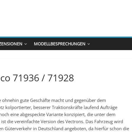
ZENSIONEN
MODELLBESPRECHUNGEN
co 71936 / 71928
e ohnehin gute Geschäfte macht und gegenüber dem
 kolportierter, besserer Traktionskräfte laufend Aufträge
noch eine abgespeckte Variante konzipiert, die unter dem
st die vereinfachte Version des Vectrons. Das Fahrzeug wird
den Güterverkehr in Deutschland angeboten, da hierfür schon die