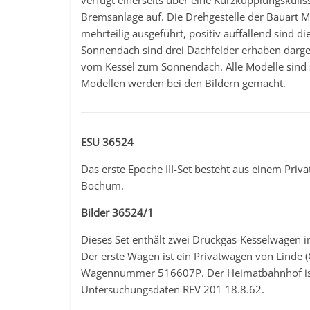
verfügt einerseits über eine Kurzkupplungskulis
Bremsanlage auf. Die Drehgestelle der Bauart M
mehrteilig ausgeführt, positiv auffallend sind 
Sonnendach sind drei Dachfelder erhaben dargest
vom Kessel zum Sonnendach. Alle Modelle sind 
Modellen werden bei den Bildern gemacht.
ESU 36524
Das erste Epoche III-Set besteht aus einem Priv
Bochum.
Bilder 36524/1
Dieses Set enthält zwei Druckgas-Kesselwagen i
Der erste Wagen ist ein Privatwagen von Linde (
Wagennummer 516607P. Der Heimatbahnhof ist H
Untersuchungsdaten REV 201 18.8.62.