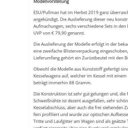
Modellvorstellung
ESU/Pullman hat im Herbst 2019 ganz überrasc
angekündigt. Die Auslieferung dieser neu konstru
Aufmachungen, sechs verschiedene Sets in den E
UVP von € 79,90 genannt.
Die Auslieferung der Modelle erfolgt in der bek
eine zweifache Blisterverpackung eingeschoben
Lieferumfang gehört ein Zurüstbeutel mit den 
Obwohl die Modelle aus Kunststoff gefertigt sin
Kesselwagens auf, welcher im Kessel mit einem 
beträgt immerhin 88 Gramm.
Die Konstruktion ist sehr gut gelungen und, die
Schweißnähte ist dezent ausgefallen, sehr sch
Kesselabschluss, aber auch die frei stehenden 
fein profiliert und wurde zur optischen Aufbesse
Tritte und Laufgitter am Wagen sind als geätzt