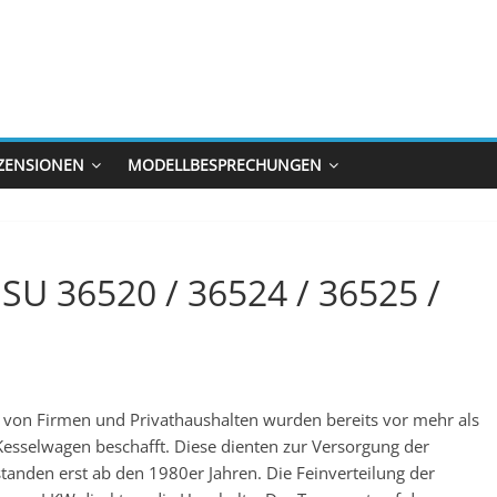
ZENSIONEN
MODELLBESPRECHUNGEN
SU 36520 / 36524 / 36525 /
g von Firmen und Privathaushalten wurden bereits vor mehr als
esselwagen beschafft. Diese dienten zur Versorgung der
tanden erst ab den 1980er Jahren. Die Feinverteilung der