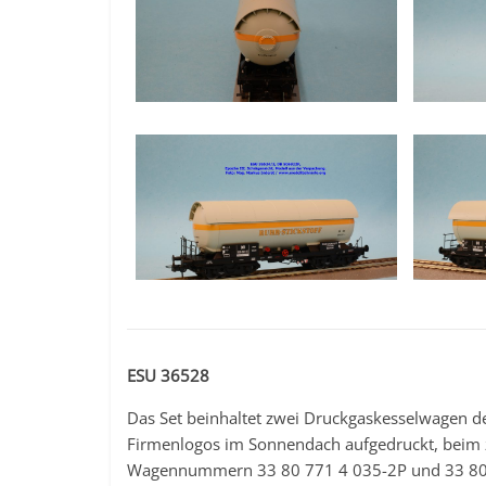
ESU 36528
Das Set beinhaltet zwei Druckgaskesselwagen d
Firmenlogos im Sonnendach aufgedruckt, beim z
Wagennummern 33 80 771 4 035-2P und 33 80 77