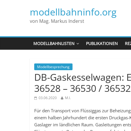
modellbahninfo.org
von Mag. Markus Inderst
MODELLBAHNLISTEN
PUBLIKATIONEN
RE
Modellbesprechung
DB-Gaskesselwagen: E
36528 – 36530 / 36532
03.06.2020
M.I.
Für den Transport von Flüssiggas zur Beheizun
einem halben Jahrhundert die ersten Druckgas-K
Gaslager im ländlichen Raum. Gasleitungen ents