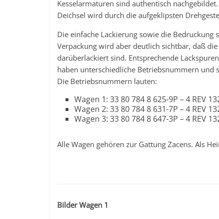
Kesselarmaturen sind authentisch nachgebildet.
Deichsel wird durch die aufgeklipsten Drehgeste
Die einfache Lackierung sowie die Bedruckung 
Verpackung wird aber deutlich sichtbar, daß die
darüberlackiert sind. Entsprechende Lackspuren
haben unterschiedliche Betriebsnummern und s
Die Betriebsnummern lauten:
Wagen 1: 33 80 784 8 625-9P – 4 REV 13
Wagen 2: 33 80 784 8 631-7P – 4 REV 13
Wagen 3: 33 80 784 8 647-3P – 4 REV 13
Alle Wagen gehören zur Gattung Zacens. Als He
Bilder Wagen 1