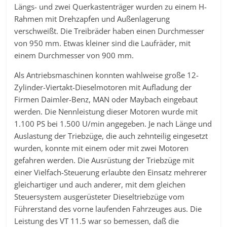
Längs- und zwei Querkastenträger wurden zu einem H-
Rahmen mit Drehzapfen und Außenlagerung
verschweißt. Die Treibräder haben einen Durchmesser
von 950 mm. Etwas kleiner sind die Laufräder, mit
einem Durchmesser von 900 mm.
Als Antriebsmaschinen konnten wahlweise große 12-
Zylinder-Viertakt-Dieselmotoren mit Aufladung der
Firmen Daimler-Benz, MAN oder Maybach eingebaut
werden. Die Nennleistung dieser Motoren wurde mit
1.100 PS bei 1.500 U/min angegeben. Je nach Länge und
Auslastung der Triebzüge, die auch zehnteilig eingesetzt
wurden, konnte mit einem oder mit zwei Motoren
gefahren werden. Die Ausrüstung der Triebzüge mit
einer Vielfach-Steuerung erlaubte den Einsatz mehrerer
gleichartiger und auch anderer, mit dem gleichen
Steuersystem ausgerüsteter Dieseltriebzüge vom
Führerstand des vorne laufenden Fahrzeuges aus. Die
Leistung des VT 11.5 war so bemessen, daß die