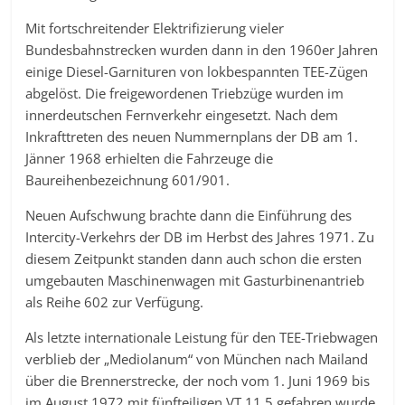
Mit fortschreitender Elektrifizierung vieler
Bundesbahnstrecken wurden dann in den 1960er Jahren
einige Diesel-Garnituren von lokbespannten TEE-Zügen
abgelöst. Die freigewordenen Triebzüge wurden im
innerdeutschen Fernverkehr eingesetzt. Nach dem
Inkrafttreten des neuen Nummernplans der DB am 1.
Jänner 1968 erhielten die Fahrzeuge die
Baureihenbezeichnung 601/901.
Neuen Aufschwung brachte dann die Einführung des
Intercity-Verkehrs der DB im Herbst des Jahres 1971. Zu
diesem Zeitpunkt standen dann auch schon die ersten
umgebauten Maschinenwagen mit Gasturbinenantrieb
als Reihe 602 zur Verfügung.
Als letzte internationale Leistung für den TEE-Triebwagen
verblieb der „Mediolanum“ von München nach Mailand
über die Brennerstrecke, der noch vom 1. Juni 1969 bis
im August 1972 mit fünfteiligen VT 11.5 gefahren wurde.