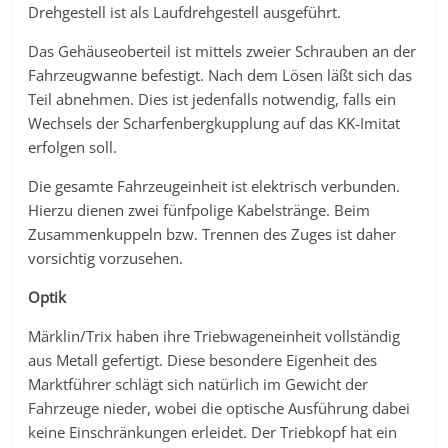
Drehgestell ist als Laufdrehgestell ausgeführt.
Das Gehäuseoberteil ist mittels zweier Schrauben an der
Fahrzeugwanne befestigt. Nach dem Lösen läßt sich das
Teil abnehmen. Dies ist jedenfalls notwendig, falls ein
Wechsels der Scharfenbergkupplung auf das KK-Imitat
erfolgen soll.
Die gesamte Fahrzeugeinheit ist elektrisch verbunden.
Hierzu dienen zwei fünfpolige Kabelstränge. Beim
Zusammenkuppeln bzw. Trennen des Zuges ist daher
vorsichtig vorzusehen.
Optik
Märklin/Trix haben ihre Triebwageneinheit vollständig
aus Metall gefertigt. Diese besondere Eigenheit des
Marktführer schlägt sich natürlich im Gewicht der
Fahrzeuge nieder, wobei die optische Ausführung dabei
keine Einschränkungen erleidet. Der Triebkopf hat ein