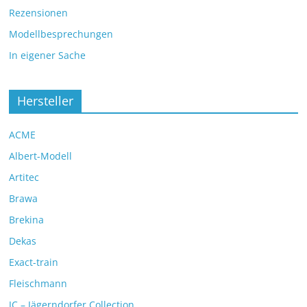
Rezensionen
Modellbesprechungen
In eigener Sache
Hersteller
ACME
Albert-Modell
Artitec
Brawa
Brekina
Dekas
Exact-train
Fleischmann
JC – Jägerndorfer Collection