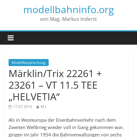
modellbahninfo.org
von Mag. Markus Inderst
Modellbesprechung
Märklin/Trix 22261 +
23261 – VT 11.5 TEE
„HELVETIA“
17.07.2016
M.I.
Als in Westeuropa der Eisenbahnverkehr nach dem
Zweiten Weltkrieg wieder voll in Gang gekommen war,
gingen im Jahr 1954 die Bahnverwaltungen von sechs