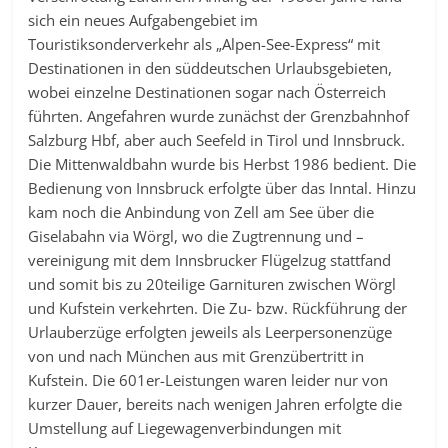
sich ein neues Aufgabengebiet im
Touristiksonderverkehr als „Alpen-See-Express“ mit
Destinationen in den süddeutschen Urlaubsgebieten,
wobei einzelne Destinationen sogar nach Österreich
führten. Angefahren wurde zunächst der Grenzbahnhof
Salzburg Hbf, aber auch Seefeld in Tirol und Innsbruck.
Die Mittenwaldbahn wurde bis Herbst 1986 bedient. Die
Bedienung von Innsbruck erfolgte über das Inntal. Hinzu
kam noch die Anbindung von Zell am See über die
Giselabahn via Wörgl, wo die Zugtrennung und –
vereinigung mit dem Innsbrucker Flügelzug stattfand
und somit bis zu 20teilige Garnituren zwischen Wörgl
und Kufstein verkehrten. Die Zu- bzw. Rückführung der
Urlauberzüge erfolgten jeweils als Leerpersonenzüge
von und nach München aus mit Grenzübertritt in
Kufstein. Die 601er-Leistungen waren leider nur von
kurzer Dauer, bereits nach wenigen Jahren erfolgte die
Umstellung auf Liegewagenverbindungen mit