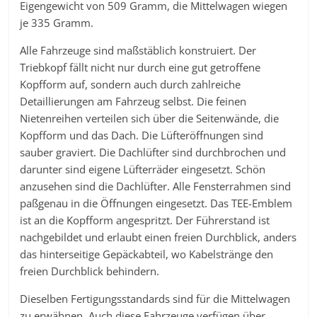
Eigengewicht von 509 Gramm, die Mittelwagen wiegen
je 335 Gramm.
Alle Fahrzeuge sind maßstäblich konstruiert. Der
Triebkopf fällt nicht nur durch eine gut getroffene
Kopfform auf, sondern auch durch zahlreiche
Detaillierungen am Fahrzeug selbst. Die feinen
Nietenreihen verteilen sich über die Seitenwände, die
Kopfform und das Dach. Die Lüfteröffnungen sind
sauber graviert. Die Dachlüfter sind durchbrochen und
darunter sind eigene Lüfterräder eingesetzt. Schön
anzusehen sind die Dachlüfter. Alle Fensterrahmen sind
paßgenau in die Öffnungen eingesetzt. Das TEE-Emblem
ist an die Kopfform angespritzt. Der Führerstand ist
nachgebildet und erlaubt einen freien Durchblick, anders
das hinterseitige Gepäckabteil, wo Kabelstränge den
freien Durchblick behindern.
Dieselben Fertigungsstandards sind für die Mittelwagen
zu erwähnen. Auch diese Fahrzeuge verfügen über