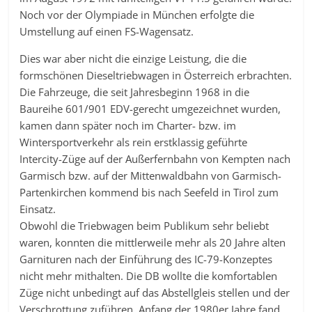
Noch vor der Olympiade in München erfolgte die
Umstellung auf einen FS-Wagensatz.
Dies war aber nicht die einzige Leistung, die die
formschönen Dieseltriebwagen in Österreich erbrachten.
Die Fahrzeuge, die seit Jahresbeginn 1968 in die
Baureihe 601/901 EDV-gerecht umgezeichnet wurden,
kamen dann später noch im Charter- bzw. im
Wintersportverkehr als rein erstklassig geführte
Intercity-Züge auf der Außerfernbahn von Kempten nach
Garmisch bzw. auf der Mittenwaldbahn von Garmisch-
Partenkirchen kommend bis nach Seefeld in Tirol zum
Einsatz.
Obwohl die Triebwagen beim Publikum sehr beliebt
waren, konnten die mittlerweile mehr als 20 Jahre alten
Garnituren nach der Einführung des IC-79-Konzeptes
nicht mehr mithalten. Die DB wollte die komfortablen
Züge nicht unbedingt auf das Abstellgleis stellen und der
Verschrottung zuführen. Anfang der 1980er Jahre fand