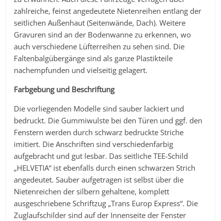
zahlreiche, feinst angedeutete Nietenreihen entlang der
seitlichen Außenhaut (Seitenwände, Dach). Weitere
Gravuren sind an der Bodenwanne zu erkennen, wo
auch verschiedene Lüfterreihen zu sehen sind. Die
Faltenbalgübergänge sind als ganze Plastikteile
nachempfunden und vielseitig gelagert.
Farbgebung und Beschriftung
Die vorliegenden Modelle sind sauber lackiert und
bedruckt. Die Gummiwulste bei den Türen und ggf. den
Fenstern werden durch schwarz bedruckte Striche
imitiert. Die Anschriften sind verschiedenfarbig
aufgebracht und gut lesbar. Das seitliche TEE-Schild
„HELVETIA“ ist ebenfalls durch einen schwarzen Strich
angedeutet. Sauber aufgetragen ist selbst über die
Nietenreichen der silbern gehaltene, komplett
ausgeschriebene Schriftzug „Trans Europ Express“. Die
Zuglaufschilder sind auf der Innenseite der Fenster