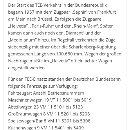
Der Start des TEE-Verkehrs in der Bundesrepublik
begann 1957 mit dem Zugpaar „Saphir” von Frankfurt
am Main nach Brüssel. Es folgten die Zugpaare
„Helvetia”, „Paris-Ruhr“ und der „Rhein-Main”. Später
kamen dann auch noch der „Diamant” und der
„Mediolanum” hinzu. Im Regelfall verkehrten die Züge
siebenteilig mit einer über die Scharfenberg-Kupplung
gemessenen Lange von 130.680 mm. Wegen der großen
Nachfrage mußte im „Helvetia” oft ein achter Wagen
eingestellt werden.
Für den TEE-Einsatz standen der Deutschen Bundesbahn
folgende Fahrzeuge zur Verfugung:
Fahrzeugart Anzahl Betriebsnummern
Maschinenwagen 19 VT 11 5001 bis 5019
Abteilwagen 23 VM 11 5101 bis 5123
Großraumwagen 8 VM 11 5201 bis 5208
Speisewagen/Bar 8 VM 11 5301 bis 5308
Kuchenwagen 9 VM 11 5401 bis 5409