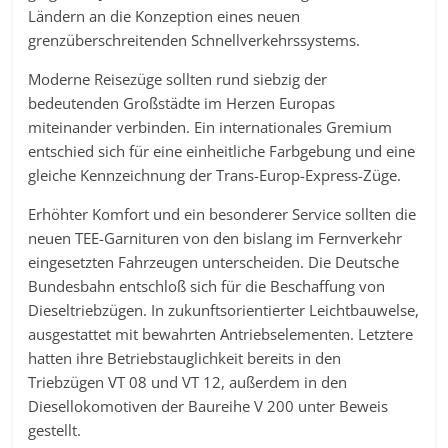
Ländern an die Konzeption eines neuen
grenzüberschreitenden Schnellverkehrssystems.
Moderne Reisezüge sollten rund siebzig der
bedeutenden Großstädte im Herzen Europas
miteinander verbinden. Ein internationales Gremium
entschied sich für eine einheitliche Farbgebung und eine
gleiche Kennzeichnung der Trans-Europ-Express-Züge.
Erhöhter Komfort und ein besonderer Service sollten die
neuen TEE-Garnituren von den bislang im Fernverkehr
eingesetzten Fahrzeugen unterscheiden. Die Deutsche
Bundesbahn entschloß sich für die Beschaffung von
Dieseltriebzügen. In zukunftsorientierter Leichtbauwelse,
ausgestattet mit bewahrten Antriebselementen. Letztere
hatten ihre Betriebstauglichkeit bereits in den
Triebzügen VT 08 und VT 12, außerdem in den
Diesellokomotiven der Baureihe V 200 unter Beweis
gestellt.