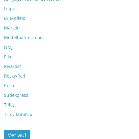
Liliput
LS Models
Märklin
Modellbahn Union
NMJ
Piko
Rivarossi
Rocky-Rail
Roco
Sudexpress
Tillig
Trix / Minitrix
Verlauf