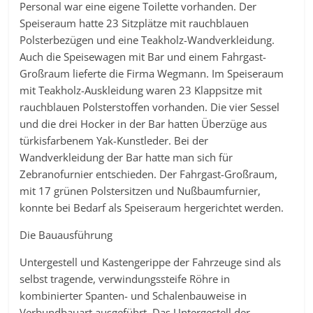
Personal war eine eigene Toilette vorhanden. Der
Speiseraum hatte 23 Sitzplätze mit rauchblauen
Polsterbezügen und eine Teakholz-Wandverkleidung.
Auch die Speisewagen mit Bar und einem Fahrgast-
Großraum lieferte die Firma Wegmann. Im Speiseraum
mit Teakholz-Auskleidung waren 23 Klappsitze mit
rauchblauen Polsterstoffen vorhanden. Die vier Sessel
und die drei Hocker in der Bar hatten Überzüge aus
türkisfarbenem Yak-Kunstleder. Bei der
Wandverkleidung der Bar hatte man sich für
Zebranofurnier entschieden. Der Fahrgast-Großraum,
mit 17 grünen Polstersitzen und Nußbaumfurnier,
konnte bei Bedarf als Speiseraum hergerichtet werden.
Die Bauausführung
Untergestell und Kastengerippe der Fahrzeuge sind als
selbst tragende, verwindungssteife Röhre in
kombinierter Spanten- und Schalenbauweise in
Verbundbauart ausgeführt. Das Untergestell der