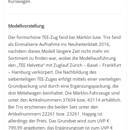
Kurswagen.
Modellvorstellung
Der formschöne TEE-Zug fand bei Märklin bzw. Trix fand
als Einmalserie Aufnahme ins Neuheitenblatt 2016,
nachdem dieses Modell längere Zeit nicht mehr im
Sortiment zu finden war, wobei die Modellausführung
den „TEE Helvetia“ mit Zuglauf Zürich – Basel – Frankfurt
– Hamburg verkörpert. Die Nachbildung des
siebenteiligen TEE-Zuges erfolgt mittels einer vierteiligen
Grundpackung und durch eine Ergänzungspackung, die
drei Mittelwagen beinhaltet. Die Märklin-Fahrzeuge sind
unter den Artikelnummern 37604 bzw. 43114 erhältlich.
Bei Trix erscheinen die beiden Sets unter den
Artikelnummern 22261 bzw. 23261. Happig ist
allerdings der Preis. Das Grundset wird zum UVP €
799,99 angeboten, das Ergänzungsset ist zum UVP €