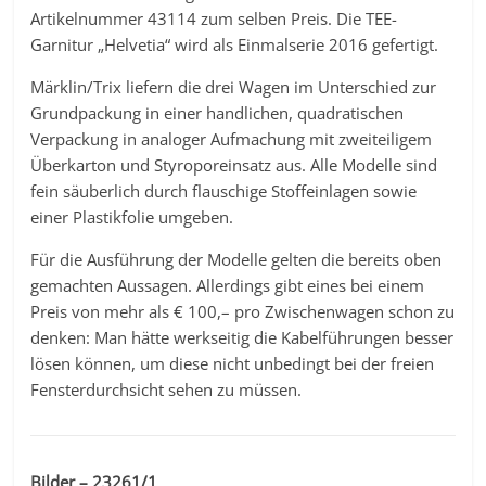
Artikelnummer 43114 zum selben Preis. Die TEE-
Garnitur „Helvetia“ wird als Einmalserie 2016 gefertigt.
Märklin/Trix liefern die drei Wagen im Unterschied zur
Grundpackung in einer handlichen, quadratischen
Verpackung in analoger Aufmachung mit zweiteiligem
Überkarton und Styroporeinsatz aus. Alle Modelle sind
fein säuberlich durch flauschige Stoffeinlagen sowie
einer Plastikfolie umgeben.
Für die Ausführung der Modelle gelten die bereits oben
gemachten Aussagen. Allerdings gibt eines bei einem
Preis von mehr als € 100,– pro Zwischenwagen schon zu
denken: Man hätte werkseitig die Kabelführungen besser
lösen können, um diese nicht unbedingt bei der freien
Fensterdurchsicht sehen zu müssen.
Bilder – 23261/1