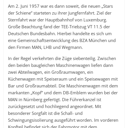
Am 2. Juni 1957 war es dann soweit, die neuen „Stars
der Schiene” starteten zu ihrer Jungfernfahrt. Ziel der
Sternfahrt war der Hauptbahnhof von Luxemburg.
Große Beachtung fand der TEE-Triebzug VT 11.5 der
Deutschen Bundesbahn. Hierbei handelte es sich um
eine Gemeinschaftsentwicklung des BZA München und
den Firmen MAN, LHB und Wegmann.
In der Regel verkehrten die Züge siebenteilig. Zwischen
den beiden baugleichen Maschinenwagen liefen dann
zwei Abteilwagen, ein Großraumwagen, ein
Küchenwagen mit Speiseraum und ein Speisewagen mit
Bar und Großraumabteil. Die Maschinenwagen mit dem
markanten „Kopf” und dem DB-Emblem wurden bei der
MAN in Nürnberg gefertigt. Die Führerkanzel ist
zurückgesetzt und hochliegend angeordnet. Mit
besonderer Sorgfalt ist die Schall- und
Schwingungsisolierung ausgeführt worden. Im vorderen
Kopfteil befindet sich der Fahrmotor mit dem