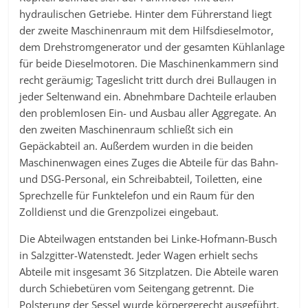
hydraulischen Getriebe. Hinter dem Führerstand liegt
der zweite Maschinenraum mit dem Hilfsdieselmotor,
dem Drehstromgenerator und der gesamten Kühlanlage
für beide Dieselmotoren. Die Maschinenkammern sind
recht geräumig; Tageslicht tritt durch drei Bullaugen in
jeder Seltenwand ein. Abnehmbare Dachteile erlauben
den problemlosen Ein- und Ausbau aller Aggregate. An
den zweiten Maschinenraum schließt sich ein
Gepäckabteil an. Außerdem wurden in die beiden
Maschinenwagen eines Zuges die Abteile für das Bahn-
und DSG-Personal, ein Schreibabteil, Toiletten, eine
Sprechzelle für Funktelefon und ein Raum für den
Zolldienst und die Grenzpolizei eingebaut.
Die Abteilwagen entstanden bei Linke-Hofmann-Busch
in Salzgitter-Watenstedt. Jeder Wagen erhielt sechs
Abteile mit insgesamt 36 Sitzplatzen. Die Abteile waren
durch Schiebetüren vom Seitengang getrennt. Die
Polsterung der Sessel wurde körpergerecht ausgeführt,