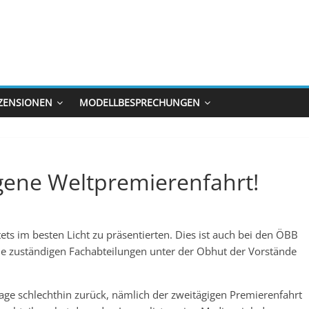
ZENSIONEN
MODELLBESPRECHUNGEN
ene Weltpremierenfahrt!
s im besten Licht zu präsentierten. Dies ist auch bei den ÖBB
 die zuständigen Fachabteilungen unter der Obhut der Vorstände
 Tage schlechthin zurück, nämlich der zweitägigen Premierenfahrt