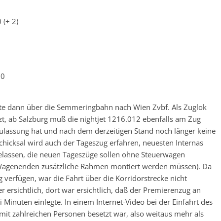
 (+ 2)
30
gte dann über die Semmeringbahn nach Wien Zvbf. Als Zuglok
t, ab Salzburg muß die nightjet 1216.012 ebenfalls am Zug
ulassung hat und nach dem derzeitigen Stand noch länger keine
chicksal wird auch der Tageszug erfahren, neuesten Internas
elassen, die neuen Tageszüge sollen ohne Steuerwagen
 Wagenenden zusätzliche Rahmen montiert werden müssen). Da
verfügen, war die Fahrt über die Korridorstrecke nicht
 ersichtlich, dort war ersichtlich, daß der Premierenzug an
Minuten einlegte. In einem Internet-Video bei der Einfahrt des
 mit zahlreichen Personen besetzt war, also weitaus mehr als