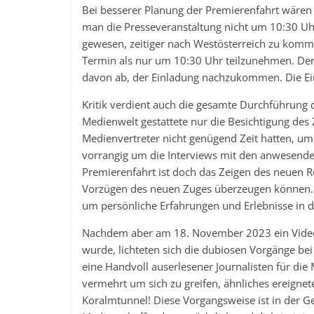
Bei besserer Planung der Premierenfahrt wären
man die Presseveranstaltung nicht um 10:30 Uh
gewesen, zeitiger nach Westösterreich zu komme
Termin als nur um 10:30 Uhr teilzunehmen. Der 
davon ab, der Einladung nachzukommen. Die Ei
Kritik verdient auch die gesamte Durchführung 
Medienwelt gestattete nur die Besichtigung des 
Medienvertreter nicht genügend Zeit hatten, um
vorrangig um die Interviews mit den anwesende
Premierenfahrt ist doch das Zeigen des neuen R
Vorzügen des neuen Zuges überzeugen können. D
um persönliche Erfahrungen und Erlebnisse in 
Nachdem aber am 18. November 2023 ein Video 
wurde, lichteten sich die dubiosen Vorgänge b
eine Handvoll auserlesener Journalisten für die
vermehrt um sich zu greifen, ähnliches ereignet
Koralmtunnel! Diese Vorgangsweise ist in der Ge