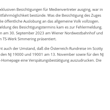
lusiven Besichtigungen für Medienvertreter ausging, war in
tfahrmöglichkeit bestünde. Was die Besichtigung des Zuges
ie öffentliche Auslobung an das allgemeine Volk vollzogen.
eldung des Besichtigungstermins kam es zur Fehlermeldung.
hon am 30. September 2023 am Wiener Nordwestbahnhof und
m TS-Werk Simmering präsentiert.
cht auch der Umstand, daß die Österreich-Rundreise im Scotty
ür den NJ 19000 und 19001 am 13. November sowie für den NJ
-Homepage eine Verspätungsbestätigung auszudrucken. Die