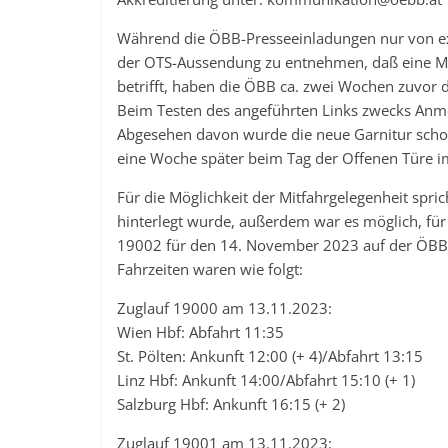
Während die ÖBB-Presseeinladungen nur von exk
der OTS-Aussendung zu entnehmen, daß eine Mi
betrifft, haben die ÖBB ca. zwei Wochen zuvor d
Beim Testen des angeführten Links zwecks Anm
Abgesehen davon wurde die neue Garnitur sc
eine Woche später beim Tag der Offenen Türe i
Für die Möglichkeit der Mitfahrgelegenheit spri
hinterlegt wurde, außerdem war es möglich, f
19002 für den 14. November 2023 auf der ÖBB
Fahrzeiten waren wie folgt:
Zuglauf 19000 am 13.11.2023:
Wien Hbf: Abfahrt 11:35
St. Pölten: Ankunft 12:00 (+ 4)/Abfahrt 13:15
Linz Hbf: Ankunft 14:00/Abfahrt 15:10 (+ 1)
Salzburg Hbf: Ankunft 16:15 (+ 2)
Zuglauf 19001 am 13.11.2023: