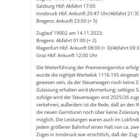
Salzburg Hbf: Abfahrt 17:00
Innsbruck Hbf: Ankunft 20:47 Uhr/Abfahrt 21:30
Bregenz: Ankunft 23:50 (+ 5)
Zuglauf 19002 am 14.11.2023:
Bregenz: Abfahrt 01:00 (+ 2)
Klagenfurt Hbf. Ankunft 08:00 (+ 3)/Abfahrt 09:
Graz Hbf: Ankunft 12:00 Uhr
Die Weiterführung der Premierengarnitur erfol
wurde die nightjet-Werbelok 1116.195 eingesetz
gewesen sein, da der Steuerwagen noch keine Z
Zulassung erhalten wird (Anmerkung: selbiges S
zufolge wird der Steuerwagen erst 2025/26 zug
verkehren; außerdem ist die Rede, daß an den
die neuen Garnituren noch über keine Zulassung 
möglich. Die Leistungen waren auch im Lokfinder
jedem größeren Bahnhof einen Halt von ca. zwei 
Zuges in Innsbruck war ersichtlich, daß der Zug