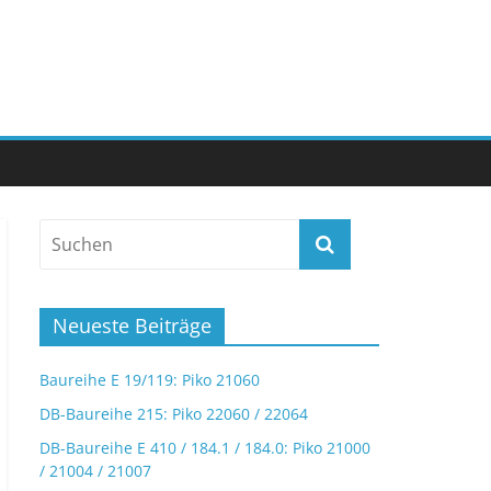
Neueste Beiträge
Baureihe E 19/119: Piko 21060
DB-Baureihe 215: Piko 22060 / 22064
DB-Baureihe E 410 / 184.1 / 184.0: Piko 21000
/ 21004 / 21007