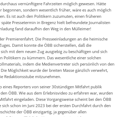
 durchaus vernünftigere Fahrzeiten möglich gewesen. Hätte
r begonnen, sondern wesentlich früher, wäre es auch möglich
n. Es ist auch den Politikern zuzumuten, einen früheren
späte Pressetermin in Bregenz hielt befreundete Journalisten
nladung fand daraufhin den Weg in den Mülleimer!
der Premierenfahrt. Die Presseeinladungen an die heimische
Zuges. Damit konnte die ÖBB sicherstellen, daß die
 sich mit dem neuen Zug ausgiebig zu beschäftigen und sich
n Politikern zu kümmern. Das wesentliche einer solchen
ollmaterials, indem die Medienvertreter sich persönlich von den
ie Möglichkeit wurde der breiten Masse gänzlich verwehrt,
die Redaktionsstube mitzunehmen.
eines Reporters von seiner 30stündigen Mitfahrt publik
ei den ÖBB. Wie aus dem Erlebnisvideo zu erfahren war, wurden
 Mitfahrt eingeladen. Diese Vorgangsweise scheint bei den ÖBB
e sich schon im Juni 2023 bei der ersten Durchfahrt durch den
schichte der ÖBB einzigartig, ja gegenüber allen