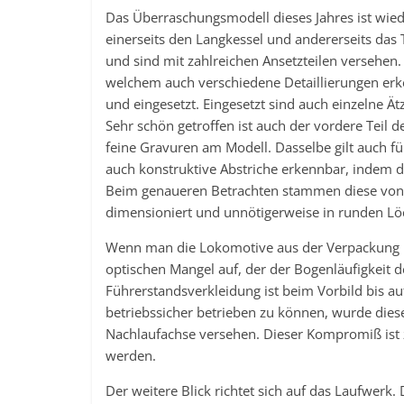
Das Überraschungsmodell dieses Jahres ist wiede
einerseits den Langkessel und andererseits das
und sind mit zahlreichen Ansetzteilen versehen
welchem auch verschiedene Detaillierungen erke
und eingesetzt. Eingesetzt sind auch einzelne Ä
Sehr schön getroffen ist auch der vordere Teil d
feine Gravuren am Modell. Dasselbe gilt auch f
auch konstruktive Abstriche erkennbar, indem d
Beim genaueren Betrachten stammen diese von 
dimensioniert und unnötigerweise in runden Lö
Wenn man die Lokomotive aus der Verpackung n
optischen Mangel auf, der der Bogenläufigkeit d
Führerstandsverkleidung ist beim Vorbild bis 
betriebssicher betrieben zu können, wurde diese
Nachlaufachse versehen. Dieser Kompromiß ist z
werden.
Der weitere Blick richtet sich auf das Laufwerk.