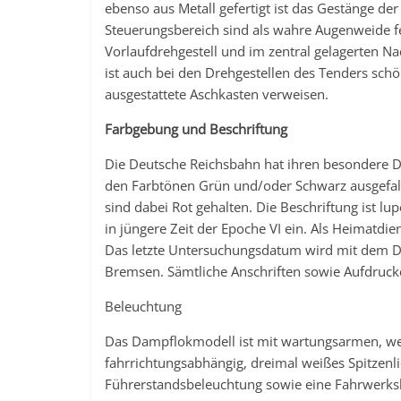
ebenso aus Metall gefertigt ist das Gestänge de
Steuerungsbereich sind als wahre Augenweide fe
Vorlaufdrehgestell und im zentral gelagerten N
ist auch bei den Drehgestellen des Tenders sch
ausgestattete Aschkasten verweisen.
Farbgebung und Beschriftung
Die Deutsche Reichsbahn hat ihren besondere D
den Farbtönen Grün und/oder Schwarz ausgefall
sind dabei Rot gehalten. Die Beschriftung ist lu
in jüngere Zeit der Epoche VI ein. Als Heimatdie
Das letzte Untersuchungsdatum wird mit dem D
Bremsen. Sämtliche Anschriften sowie Aufdrucke
Beleuchtung
Das Dampflokmodell ist mit wartungsarmen, we
fahrrichtungsabhängig, dreimal weißes Spitzenl
Führerstandsbeleuchtung sowie eine Fahrwerks