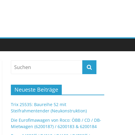
Neueste Beiträge
Trix 25535: Baureihe 52 mit
Steifrahmentender (Neukonstruktion)
Die Eurofimawagen von Roco: ÖBB / CD / DB-
Mietwagen (6200187) / 6200183 & 6200184