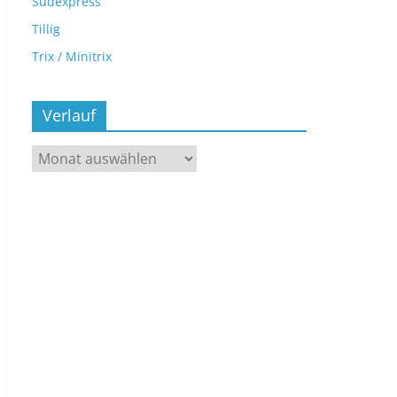
Sudexpress
Tillig
Trix / Minitrix
Verlauf