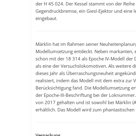
der H 45 024. Der Kessel stammt von der Reihe
Gegendruckbremse, ein Giesl-Ejektor und eine l
eingebaut.
Märklin hat im Rahmen seiner Neuheitenplanung
Modellumsetzung entdeckt. Neben markanten, eu
schon mit der 18 314 als Epoche IV-Modell der 
als eine der Versuchslokomotiven. Als weitere 
dieses Jahr als Überraschungsneuheit angekündig
realisiert, indem das Modell mit dem extra zur 
Berücksichtigung fand. Die Modellumsetzung erfo
der Epoche-III-Beschriftung bei der Loknummer.
von 2017 gehalten und ist sowohl bei Märklin (
erhältlich. Das Modell wird zum phantastischen 
Verpackung