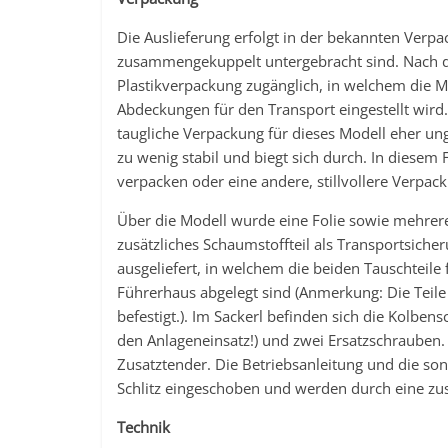
Die Auslieferung erfolgt in der bekannten Verp
zusammengekuppelt untergebracht sind. Nach d
Plastikverpackung zugänglich, in welchem die M
Abdeckungen für den Transport eingestellt wird
taugliche Verpackung für dieses Modell eher unge
zu wenig stabil und biegt sich durch. In diesem
verpacken oder eine andere, stillvollere Verp
Über die Modell wurde eine Folie sowie mehrere
zusätzliches Schaumstoffteil als Transportsiche
ausgeliefert, in welchem die beiden Tauschteile
Führerhaus abgelegt sind (Anmerkung: Die Teile
befestigt.). Im Sackerl befinden sich die Kolb
den Anlageneinsatz!) und zwei Ersatzschrauben. 
Zusatztender. Die Betriebsanleitung und die so
Schlitz eingeschoben und werden durch eine zus
Technik