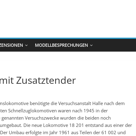
ZENSIONEN
MODELLBESPRECHUNGEN
 mit Zusatztender
mslokomotive benötigte die Versuchsanstalt Halle nach dem
sten Schnellzuglokomotiven waren nach 1945 in der
ie genannten Versuchszwecke wurden die beiden noch
 umgebaut. Die neue Lokomotive 18 201 entstand aus einer der
 Der Umbau erfolgte im Jahr 1961 aus Teilen der 61 002 und