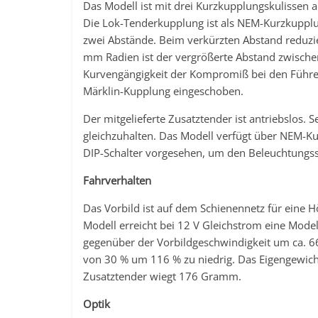
Das Modell ist mit drei Kurzkupplungskulissen aus
Die Lok-Tenderkupplung ist als NEM-Kurzkupplu
zwei Abstände. Beim verkürzten Abstand reduzier
mm Radien ist der vergrößerte Abstand zwisch
Kurvengängigkeit der Kompromiß bei den Führer
Märklin-Kupplung eingeschoben.
Der mitgelieferte Zusatztender ist antriebslos. 
gleichzuhalten. Das Modell verfügt über NEM-
DIP-Schalter vorgesehen, um den Beleuchtungsst
Fahrverhalten
Das Vorbild ist auf dem Schienennetz für eine 
Modell erreicht bei 12 V Gleichstrom eine Mode
gegenüber der Vorbildgeschwindigkeit um ca. 
von 30 % um 116 % zu niedrig. Das Eigengewic
Zusatztender wiegt 176 Gramm.
Optik