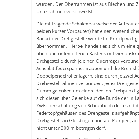
wurden. Der Oberrahmen ist aus Blechen und Z-
Unterrahmen verschweißt.
Die mittragende Schalenbauweise der Aufbaute
beiden kurzer Vorbauten) hat einen wesentlichen
Bauart der Drehgestelle wurde im Prinzip weit
übernommen. Hierbei handelt es sich um eine g
oben und unten offenen Kastens mit vier auskr
Drehgestelle durch je einen Querträger verbun
Achsblattfederspannschrauben und die Bremshän
Doppelpendelrollenlagern, sind durch je zwei 
Drehgestellrahmen verbunden. Jedes Drehgestel
Gummigelenken um einen ideellen Drehpunkt ge
sich dieser über Gelenke auf die Bunde der in L
Zwischenschaltung von Schraubenfedern sind di
Federtopfgehäusen des Drehgestells aufgehängt.
Drehgestells in Gleisbogen und auf Rampen, a
nicht unter 300 m betragen darf.