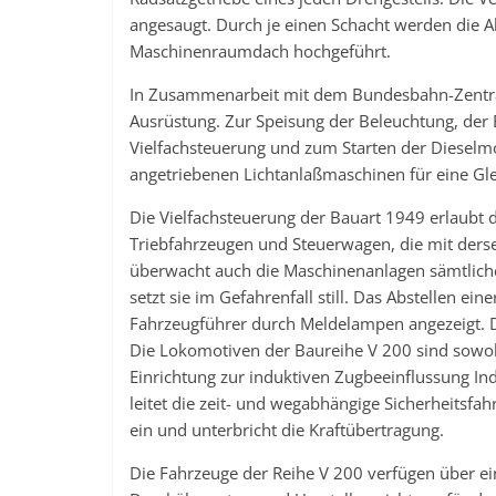
angesaugt. Durch je einen Schacht werden die 
Maschinenraumdach hochgeführt.
In Zusammenarbeit mit dem Bundesbahn-Zentra
Ausrüstung. Zur Speisung der Beleuchtung, der B
Vielfachsteuerung und zum Starten der Dieselm
angetriebenen Lichtanlaßmaschinen für eine Gl
Die Vielfachsteuerung der Bauart 1949 erlaub
Triebfahrzeugen und Steuerwagen, die mit derse
überwacht auch die Maschinenanlagen sämtliche
setzt sie im Gefahrenfall still. Das Abstellen e
Fahrzeugführer durch Meldelampen angezeigt. Di
Die Lokomotiven der Baureihe V 200 sind sowohl 
Einrichtung zur induktiven Zugbeeinflussung In
leitet die zeit- und wegabhängige Sicherheits
ein und unterbricht die Kraftübertragung.
Die Fahrzeuge der Reihe V 200 verfügen über ei