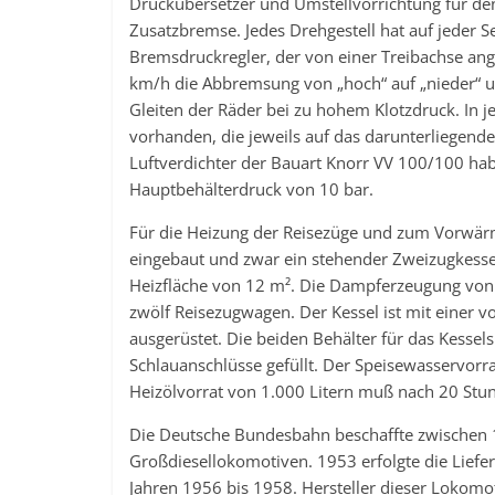
Druckübersetzer und Umstellvorrichtung für de
Zusatzbremse. Jedes Drehgestell hat auf jeder S
Bremsdruckregler, der von einer Treibachse ange
km/h die Abbremsung von „hoch“ auf „nieder“ u
Gleiten der Räder bei zu hohem Klotzdruck. I
vorhanden, die jeweils auf das darunterliegend
Luftverdichter der Bauart Knorr VV 100/100 h
Hauptbehälterdruck von 10 bar.
Für die Heizung der Reisezüge und zum Vorwä
eingebaut und zwar ein stehender Zweizugkesse
Heizfläche von 12 m². Die Dampferzeugung von 7
zwölf Reisezugwagen. Der Kessel ist mit einer v
ausgerüstet. Die beiden Behälter für das Kesse
Schlauanschlüsse gefüllt. Der Speisewasservorrat
Heizölvorrat von 1.000 Litern muß nach 20 Stu
Die Deutsche Bundesbahn beschaffte zwischen 
Großdiesellokomotiven. 1953 erfolgte die Liefer
Jahren 1956 bis 1958. Hersteller dieser Lokomo