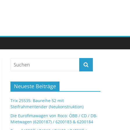
Neueste Beiträge
Trix 25535: Baureihe 52 mit
Steifrahmentender (Neukonstruktion)
Die Eurofimawagen von Roco: ÖBB / CD / DB-
Mietwagen (6200187) / 6200183 & 6200184