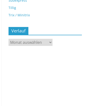
Sudexpress
Tillig
Trix / Minitrix
Verlauf