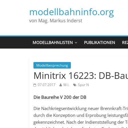
modellbahninfo.org
von Mag. Markus Inderst
MODELLBAHNLISTEN
PUBLIKATIONEN
RE
Modellbesprechung
Minitrix 16223: DB-Ba
07.07.2017
M.I.
Spur N
Die Baureihe V 200 der DB
Die Nachkriegsentwicklung neuer Brennkraft-T
durch die Konzeption und Erprobung leistungsf
gekennzeichnet. Nach der Indienststellung der