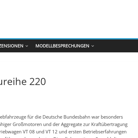
ZENSIONEN
MODELLBESPRECHUNGEN
ureihe 220
riebfahrzeuge für die Deutsche Bundesbahn war besonders
ähiger Großmotoren und der Aggregate zur Kraftübertragung
 Triebwagen VT 08 und VT 12 und ersten Betriebserfahrungen