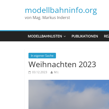
modellbahninfo.org
von Mag. Markus Inderst
MODELLBAHNLISTEN
PUBLIKATIONEN
RE
In eigener Sache
Weihnachten 2023
03.12.2023
M.I.