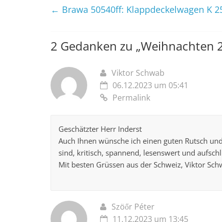
←
Brawa 50540ff: Klappdeckelwagen K 2
2 Gedanken zu „
Weihnachten 
Viktor Schwab
06.12.2023 um 05:41
Permalink
Geschätzter Herr Inderst
Auch Ihnen wünsche ich einen guten Rutsch und b
sind, kritisch, spannend, lesenswert und aufschl
Mit besten Grüssen aus der Schweiz, Viktor Sc
Szöőr Péter
11.12.2023 um 13:45