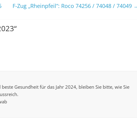
5
F-Zug „Rheinpfeil“: Roco 74256 / 74048 / 74049
2023
“
este Gesundheit für das Jahr 2024, bleiben Sie bitte, wie Sie
ussreich.
hwab