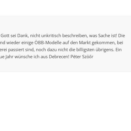
Gott sei Dank, nicht unkritisch beschreiben, was Sache ist! Die
 sind wieder einige ÖBB-Modelle auf den Markt gekommen, bei
i passiert sind, noch dazu nicht die billigsten übrigens. Ein
eue Jahr wünsche ich aus Debrecen! Péter Szöőr