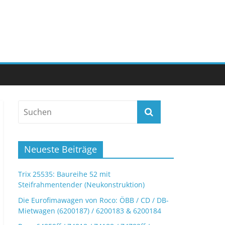
Neueste Beiträge
Trix 25535: Baureihe 52 mit
Steifrahmentender (Neukonstruktion)
Die Eurofimawagen von Roco: ÖBB / CD / DB-
Mietwagen (6200187) / 6200183 & 6200184