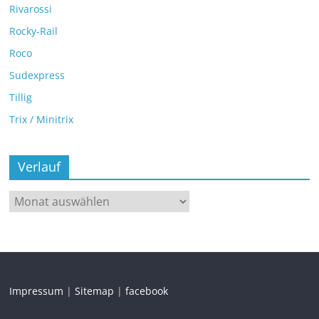
Rivarossi
Rocky-Rail
Roco
Sudexpress
Tillig
Trix / Minitrix
Verlauf
Impressum
|
Sitemap
|
facebook