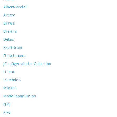
Albert-Modell
Artitec
Brawa
Brekina
Dekas
Exact-train
Fleischmann
JC – Jägerndorfer Collection
Liliput
LS Models
Märklin
Modellbahn Union
NMJ
Piko