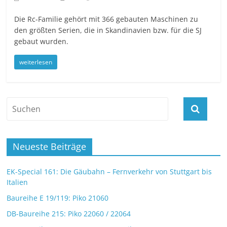
Die Rc-Familie gehört mit 366 gebauten Maschinen zu
den größten Serien, die in Skandinavien bzw. für die SJ
gebaut wurden.
weiterlesen
Neueste Beiträge
EK-Special 161: Die Gäubahn – Fernverkehr von Stuttgart bis
Italien
Baureihe E 19/119: Piko 21060
DB-Baureihe 215: Piko 22060 / 22064