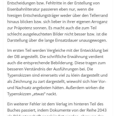
Entscheidungen bzw. Fehltritte in der Erstellung von
Eisenbahnliteratur passieren eben nur, wenn die
hiesigen Entscheidungsträger weder über den Tellerrand
hinaus blicken bzw. sich lieber in ihrer eigenen Arroganz
zur Präpotenz sonnen. Es macht auch die zum Teil
schlecht ausgeleuchteten Bilder nicht besser bzw. ist die
Darstellung über die lange Einsatzdauer unausgewogen.
Im ersten Teil werden Vergleiche mit der Entwicklung bei
der DB angestellt. Die schriftliche Erwähnung verdient
auch die entsprechende Bebilderung. Diese tragen zum
besseren Verständnis der Ausführungen bei. Die
Typenskizzen sind einerseits viel zu klein dargestellt und
als Zeichnung zu zart dargestellt, wiewohl sich hier Vor-
und Nachsatz angeboten hätten. Außerdem wirken die
Typenskizzen „etwas“ nackt.
Ein weiterer Fehler ist dem Verlag im hinteren Teil des
Buches passiert, indem Dokumente von der Reihe 2043