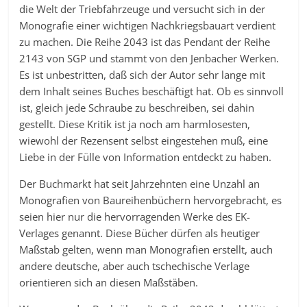
die Welt der Triebfahrzeuge und versucht sich in der
Monografie einer wichtigen Nachkriegsbauart verdient
zu machen. Die Reihe 2043 ist das Pendant der Reihe
2143 von SGP und stammt von den Jenbacher Werken.
Es ist unbestritten, daß sich der Autor sehr lange mit
dem Inhalt seines Buches beschäftigt hat. Ob es sinnvoll
ist, gleich jede Schraube zu beschreiben, sei dahin
gestellt. Diese Kritik ist ja noch am harmlosesten,
wiewohl der Rezensent selbst eingestehen muß, eine
Liebe in der Fülle von Information entdeckt zu haben.
Der Buchmarkt hat seit Jahrzehnten eine Unzahl an
Monografien von Baureihenbüchern hervorgebracht, es
seien hier nur die hervorragenden Werke des EK-
Verlages genannt. Diese Bücher dürfen als heutiger
Maßstab gelten, wenn man Monografien erstellt, auch
andere deutsche, aber auch tschechische Verlage
orientieren sich an diesen Maßstäben.