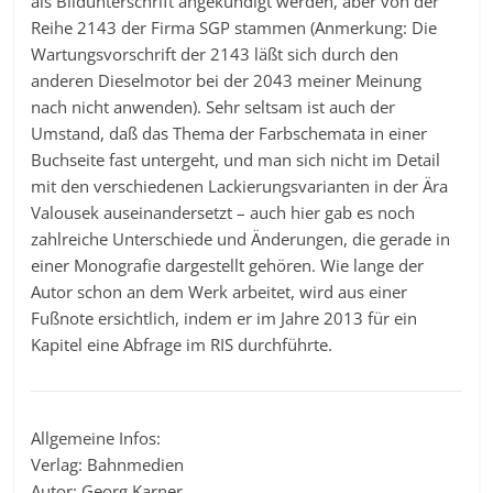
als Bildunterschrift angekündigt werden, aber von der
Reihe 2143 der Firma SGP stammen (Anmerkung: Die
Wartungsvorschrift der 2143 läßt sich durch den
anderen Dieselmotor bei der 2043 meiner Meinung
nach nicht anwenden). Sehr seltsam ist auch der
Umstand, daß das Thema der Farbschemata in einer
Buchseite fast untergeht, und man sich nicht im Detail
mit den verschiedenen Lackierungsvarianten in der Ära
Valousek auseinandersetzt – auch hier gab es noch
zahlreiche Unterschiede und Änderungen, die gerade in
einer Monografie dargestellt gehören. Wie lange der
Autor schon an dem Werk arbeitet, wird aus einer
Fußnote ersichtlich, indem er im Jahre 2013 für ein
Kapitel eine Abfrage im RIS durchführte.
Allgemeine Infos:
Verlag: Bahnmedien
Autor: Georg Karner