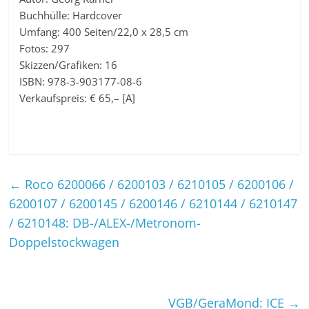
Buchhülle: Hardcover
Umfang: 400 Seiten/22,0 x 28,5 cm
Fotos: 297
Skizzen/Grafiken: 16
ISBN: 978-3-903177-08-6
Verkaufspreis: € 65,– [A]
←
Roco 6200066 / 6200103 / 6210105 / 6200106 /
6200107 / 6200145 / 6200146 / 6210144 / 6210147
/ 6210148: DB-/ALEX-/Metronom-
Doppelstockwagen
VGB/GeraMond: ICE
→