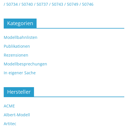
/ 50734 / 50740 / 50737 / 50743 / 50749 / 50746
Kategorien
Modellbahnlisten
Publikationen
Rezensionen
Modellbesprechungen
In eigener Sache
Hersteller
ACME
Albert-Modell
Artitec