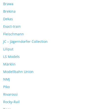
Brawa
Brekina
Dekas
Exact-train
Fleischmann
JC – Jägerndorfer Collection
Liliput
LS Models
Märklin
Modellbahn Union
NMJ
Piko
Rivarossi
Rocky-Rail