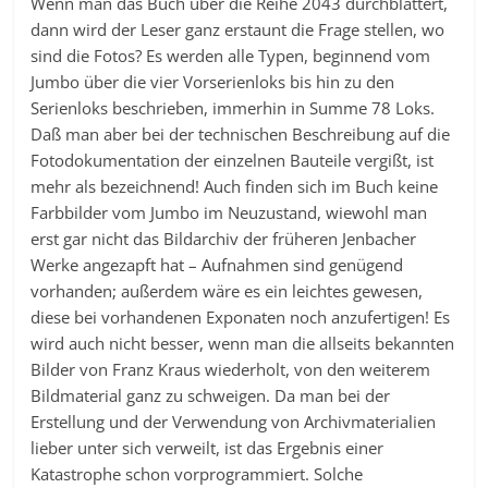
Wenn man das Buch über die Reihe 2043 durchblättert,
dann wird der Leser ganz erstaunt die Frage stellen, wo
sind die Fotos? Es werden alle Typen, beginnend vom
Jumbo über die vier Vorserienloks bis hin zu den
Serienloks beschrieben, immerhin in Summe 78 Loks.
Daß man aber bei der technischen Beschreibung auf die
Fotodokumentation der einzelnen Bauteile vergißt, ist
mehr als bezeichnend! Auch finden sich im Buch keine
Farbbilder vom Jumbo im Neuzustand, wiewohl man
erst gar nicht das Bildarchiv der früheren Jenbacher
Werke angezapft hat – Aufnahmen sind genügend
vorhanden; außerdem wäre es ein leichtes gewesen,
diese bei vorhandenen Exponaten noch anzufertigen! Es
wird auch nicht besser, wenn man die allseits bekannten
Bilder von Franz Kraus wiederholt, von den weiterem
Bildmaterial ganz zu schweigen. Da man bei der
Erstellung und der Verwendung von Archivmaterialien
lieber unter sich verweilt, ist das Ergebnis einer
Katastrophe schon vorprogrammiert. Solche