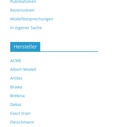
Publikationen
Rezensionen
Modellbesprechungen
In eigener Sache
Hersteller
ACME
Albert-Modell
Artitec
Brawa
Brekina
Dekas
Exact-train
Fleischmann