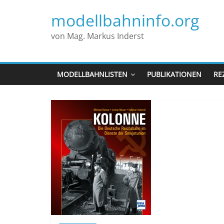
modellbahninfo.org
von Mag. Markus Inderst
MODELLBAHNLISTEN
PUBLIKATIONEN
RE