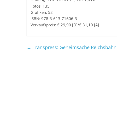
Fotos: 135
Grafiken: 52
ISBN: 978-3-613-71606-3
Verkaufspreis: € 29,90 [D]/€ 31,10 [A]
←
Transpress: Geheimsache Reichsbah