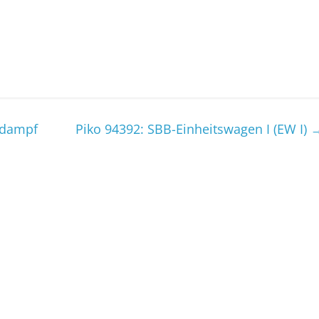
ndampf
Piko 94392: SBB-Einheitswagen I (EW I)