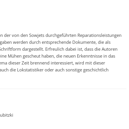
en der von den Sowjets durchgeführten Reparationsleistungen
ngaben werden durch entsprechende Dokumente, die als
hriftform dargestellt. Erfreulich dabei ist, dass die Autoren
eine Mühen gescheut haben, die neuen Erkenntnisse in das
ma dieser Zeit brennend interessiert, wird mit dieser
ch die Lokstatistiker oder auch sonstige geschichtlich
ubitzki