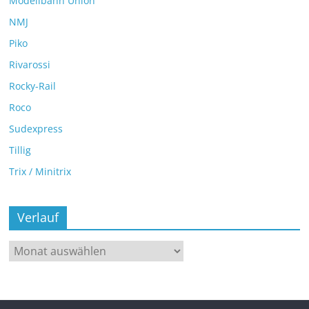
Modellbahn Union
NMJ
Piko
Rivarossi
Rocky-Rail
Roco
Sudexpress
Tillig
Trix / Minitrix
Verlauf