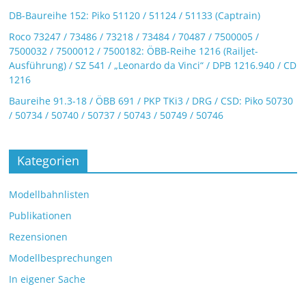
DB-Baureihe 152: Piko 51120 / 51124 / 51133 (Captrain)
Roco 73247 / 73486 / 73218 / 73484 / 70487 / 7500005 /
7500032 / 7500012 / 7500182: ÖBB-Reihe 1216 (Railjet-
Ausführung) / SZ 541 / „Leonardo da Vinci“ / DPB 1216.940 / CD
1216
Baureihe 91.3-18 / ÖBB 691 / PKP TKi3 / DRG / CSD: Piko 50730
/ 50734 / 50740 / 50737 / 50743 / 50749 / 50746
Kategorien
Modellbahnlisten
Publikationen
Rezensionen
Modellbesprechungen
In eigener Sache