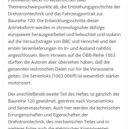
Themenschwerpunkte ab, die Entstehungsgeschichte der
Drehstromtechnik und das Fahrzeugportrait zur
Baureihe 120. Die Entwicklungsschritte dieser
Antriebsform werden in chronologischer Abfolge
europaweit herausgearbeitet und beleuchtet und sodann
auf die Versuchsträger von BBC und Henschel und den
ersten Serienlieferungen im In- und Ausland nahtlos
angeschlossen. Beim Hinweis auf die ÖBB-Reihe 1063
dürften die Autoren aber übersehen haben, daß die
genannten technischen Daten nur für die Vorausserie
gelten. Die Serienloks (1063.006ff) ist wesentlich stärker
motorisiert.
Der anschließende zweite Teil des Heftes ist gänzlich der
Baureihe 120 gewidmet, getrennt nach Vorserienloks
und Serienmaschinen. Auch hier werden die technischen
Errungenschaften und Eigenschaften der
Drehstromtechnik, des mechanischen Teiles und in
weiterer Folge auch die elektrischen Komponenten