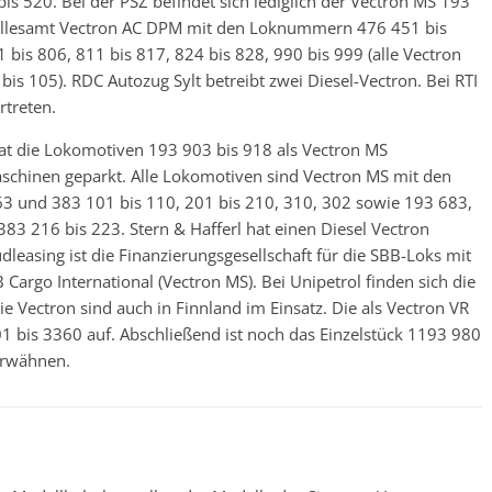
520. Bei der PSZ befindet sich lediglich der Vectron MS 193
 allesamt Vectron AC DPM mit den Loknummern 476 451 bis
 bis 806, 811 bis 817, 824 bis 828, 990 bis 999 (alle Vectron
s 105). RDC Autozug Sylt betreibt zwei Diesel-Vectron. Bei RTI
rtreten.
t die Lokomotiven 193 903 bis 918 als Vectron MS
schinen geparkt. Alle Lokomotiven sind Vectron MS mit den
3 und 383 101 bis 110, 201 bis 210, 310, 302 sowie 193 683,
83 216 bis 223. Stern & Hafferl hat einen Diesel Vectron
leasing ist die Finanzierungsgesellschaft für die SBB-Loks mit
rgo International (Vectron MS). Bei Unipetrol finden sich die
 Vectron sind auch in Finnland im Einsatz. Die als Vectron VR
bis 3360 auf. Abschließend ist noch das Einzelstück 1193 980
erwähnen.