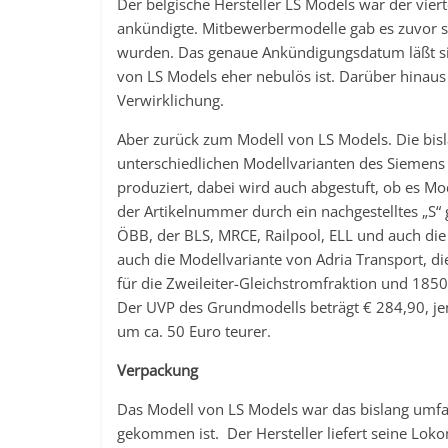
Der belgische Hersteller LS Models war der vie
ankündigte. Mitbewerbermodelle gab es zuvor sc
wurden. Das genaue Ankündigungsdatum läßt sich
von LS Models eher nebulös ist. Darüber hinaus 
Verwirklichung.
Aber zurück zum Modell von LS Models. Die bisl
unterschiedlichen Modellvarianten des Siemens 
produziert, dabei wird auch abgestuft, ob es 
der Artikelnummer durch ein nachgestelltes „S“
ÖBB, der BLS, MRCE, Railpool, ELL und auch die
auch die Modellvariante von Adria Transport, di
für die Zweileiter-Gleichstromfraktion und 1850
Der UVP des Grundmodells beträgt € 284,90, j
um ca. 50 Euro teurer.
Verpackung
Das Modell von LS Models war das bislang umfan
gekommen ist. Der Hersteller liefert seine Lok