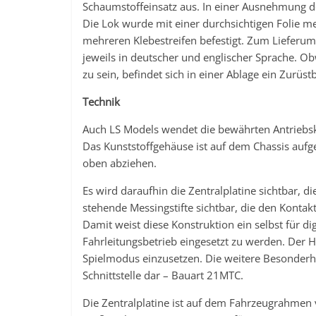
Schaumstoffeinsatz aus. In einer Ausnehmung de
Die Lok wurde mit einer durchsichtigen Folie me
mehreren Klebestreifen befestigt. Zum Lieferum
jeweils in deutscher und englischer Sprache. Ob
zu sein, befindet sich in einer Ablage ein Zurüs
Technik
Auch LS Models wendet die bewährten Antrieb
Das Kunststoffgehäuse ist auf dem Chassis aufge
oben abziehen.
Es wird daraufhin die Zentralplatine sichtbar, d
stehende Messingstifte sichtbar, die den Konta
Damit weist diese Konstruktion ein selbst für d
Fahrleitungsbetrieb eingesetzt zu werden. Der H
Spielmodus einzusetzen. Die weitere Besonderhei
Schnittstelle dar – Bauart 21MTC.
Die Zentralplatine ist auf dem Fahrzeugrahmen v