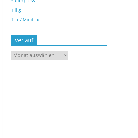
Sudexpress
Tillig
Trix / Minitrix
Verlauf