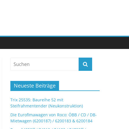
Neueste Beiträge
Trix 25535: Baureihe 52 mit
Steifrahmentender (Neukonstruktion)
Die Eurofimawagen von Roco: ÖBB / CD / DB-
Mietwagen (6200187) / 6200183 & 6200184