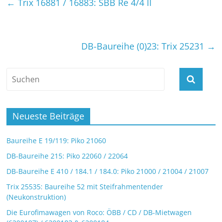
←
Trix 16881 / 16883: SBB Re 4/4 II
DB-Baureihe (0)23: Trix 25231
→
Neueste Beiträge
Baureihe E 19/119: Piko 21060
DB-Baureihe 215: Piko 22060 / 22064
DB-Baureihe E 410 / 184.1 / 184.0: Piko 21000 / 21004 / 21007
Trix 25535: Baureihe 52 mit Steifrahmentender
(Neukonstruktion)
Die Eurofimawagen von Roco: ÖBB / CD / DB-Mietwagen