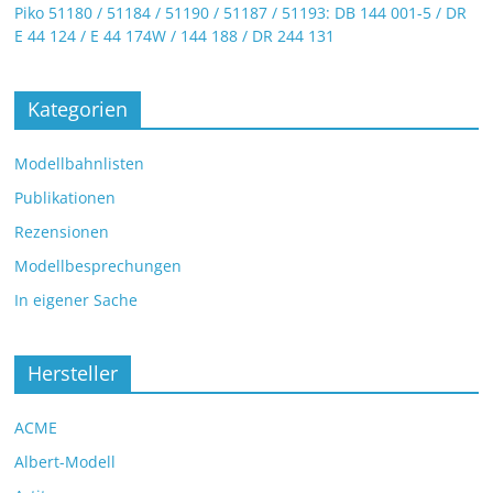
Piko 51180 / 51184 / 51190 / 51187 / 51193: DB 144 001-5 / DR
E 44 124 / E 44 174W / 144 188 / DR 244 131
Kategorien
Modellbahnlisten
Publikationen
Rezensionen
Modellbesprechungen
In eigener Sache
Hersteller
ACME
Albert-Modell