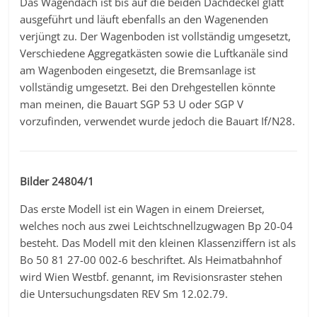
Das Wagendach ist bis auf die beiden Dachdeckel glatt
ausgeführt und läuft ebenfalls an den Wagenenden
verjüngt zu. Der Wagenboden ist vollständig umgesetzt,
Verschiedene Aggregatkästen sowie die Luftkanäle sind
am Wagenboden eingesetzt, die Bremsanlage ist
vollständig umgesetzt. Bei den Drehgestellen könnte
man meinen, die Bauart SGP 53 U oder SGP V
vorzufinden, verwendet wurde jedoch die Bauart If/N28.
Bilder 24804/1
Das erste Modell ist ein Wagen in einem Dreierset,
welches noch aus zwei Leichtschnellzugwagen Bp 20-04
besteht. Das Modell mit den kleinen Klassenziffern ist als
Bo 50 81 27-00 002-6 beschriftet. Als Heimatbahnhof
wird Wien Westbf. genannt, im Revisionsraster stehen
die Untersuchungsdaten REV Sm 12.02.79.