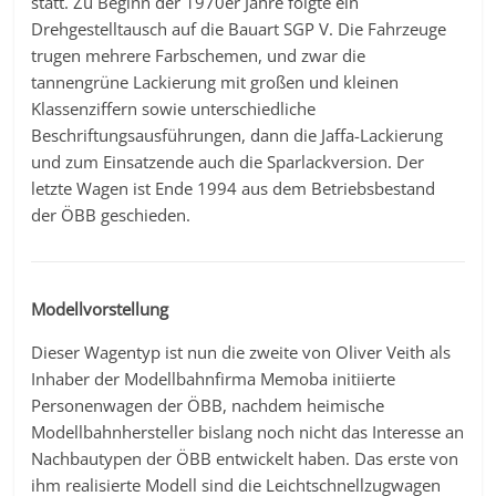
statt. Zu Beginn der 1970er Jahre folgte ein
Drehgestelltausch auf die Bauart SGP V. Die Fahrzeuge
trugen mehrere Farbschemen, und zwar die
tannengrüne Lackierung mit großen und kleinen
Klassenziffern sowie unterschiedliche
Beschriftungsausführungen, dann die Jaffa-Lackierung
und zum Einsatzende auch die Sparlackversion. Der
letzte Wagen ist Ende 1994 aus dem Betriebsbestand
der ÖBB geschieden.
Modellvorstellung
Dieser Wagentyp ist nun die zweite von Oliver Veith als
Inhaber der Modellbahnfirma Memoba initiierte
Personenwagen der ÖBB, nachdem heimische
Modellbahnhersteller bislang noch nicht das Interesse an
Nachbautypen der ÖBB entwickelt haben. Das erste von
ihm realisierte Modell sind die Leichtschnellzugwagen