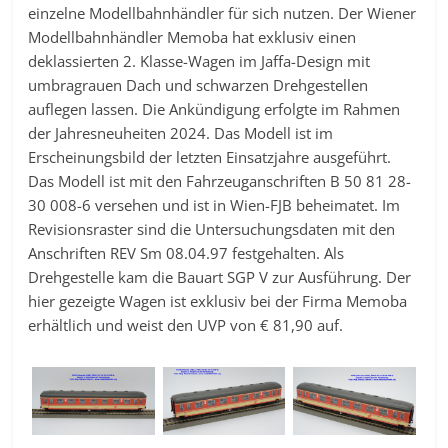
einzelne Modellbahnhändler für sich nutzen. Der Wiener
Modellbahnhändler Memoba hat exklusiv einen
deklassierten 2. Klasse-Wagen im Jaffa-Design mit
umbragrauen Dach und schwarzen Drehgestellen
auflegen lassen. Die Ankündigung erfolgte im Rahmen
der Jahresneuheiten 2024. Das Modell ist im
Erscheinungsbild der letzten Einsatzjahre ausgeführt.
Das Modell ist mit den Fahrzeuganschriften B 50 81 28-
30 008-6 versehen und ist in Wien-FJB beheimatet. Im
Revisionsraster sind die Untersuchungsdaten mit den
Anschriften REV Sm 08.04.97 festgehalten. Als
Drehgestelle kam die Bauart SGP V zur Ausführung. Der
hier gezeigte Wagen ist exklusiv bei der Firma Memoba
erhältlich und weist den UVP von € 81,90 auf.