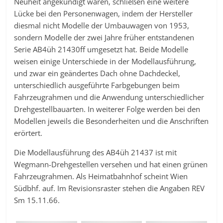
Neuheit angekündigt waren, schließen eine weitere
Lücke bei den Personenwagen, indem der Hersteller
diesmal nicht Modelle der Umbauwagen von 1953,
sondern Modelle der zwei Jahre früher entstandenen
Serie AB4üh 21430ff umgesetzt hat. Beide Modelle
weisen einige Unterschiede in der Modellausführung,
und zwar ein geändertes Dach ohne Dachdeckel,
unterschiedlich ausgeführte Farbgebungen beim
Fahrzeugrahmen und die Anwendung unterschiedlicher
Drehgestellbauarten. In weiterer Folge werden bei den
Modellen jeweils die Besonderheiten und die Anschriften
erörtert.
Die Modellausführung des AB4üh 21437 ist mit
Wegmann-Drehgestellen versehen und hat einen grünen
Fahrzeugrahmen. Als Heimatbahnhof scheint Wien
Südbhf. auf. Im Revisionsraster stehen die Angaben REV
Sm 15.11.66.