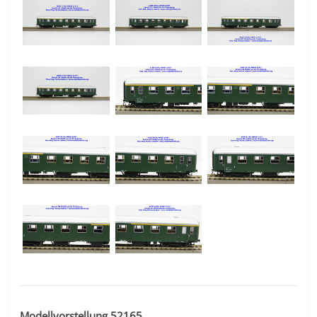
Modellvorstellung 52165