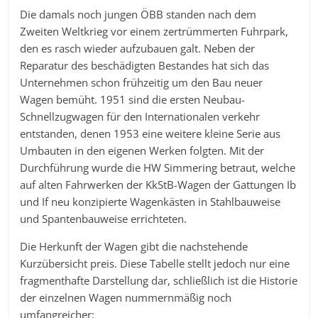
Die damals noch jungen ÖBB standen nach dem
Zweiten Weltkrieg vor einem zertrümmerten Fuhrpark,
den es rasch wieder aufzubauen galt. Neben der
Reparatur des beschädigten Bestandes hat sich das
Unternehmen schon frühzeitig um den Bau neuer
Wagen bemüht. 1951 sind die ersten Neubau-
Schnellzugwagen für den Internationalen verkehr
entstanden, denen 1953 eine weitere kleine Serie aus
Umbauten in den eigenen Werken folgten. Mit der
Durchführung wurde die HW Simmering betraut, welche
auf alten Fahrwerken der KkStB-Wagen der Gattungen Ib
und If neu konzipierte Wagenkästen in Stahlbauweise
und Spantenbauweise errichteten.
Die Herkunft der Wagen gibt die nachstehende
Kurzübersicht preis. Diese Tabelle stellt jedoch nur eine
fragmenthafte Darstellung dar, schließlich ist die Historie
der einzelnen Wagen nummernmäßig noch
umfangreicher: