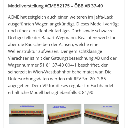
Modellvorstellung ACME 52175 – ÖBB AB 37-40
ACME hat zeitgleich auch einen weiteren im Jaffa-Lack
ausgeführten Wagen angekündigt. Dieses Modell verfügt
noch über ein elfenbeinfarbiges Dach sowie schwarze
Drehgestelle der Bauart Wegmann. Beachtenswert sind
aber die Radscheiben der Achsen, welche eine
Wellenstruktur aufweisen. Der gemischtklassige
Vierachser ist mit der Gattungsbezeichnung AB und der
Wagennummer 51 81 37-40 004-1 beschriftet, der
seinerzeit in Wien-Westbahnhof beheimatet war. Die
Untersuchungsdaten werden mit REV Sm 20. 3.85
angegeben. Der uVP für dieses regulär im Fachhandel
erhältliche Modell beträgt ebenfalls € 81,90.