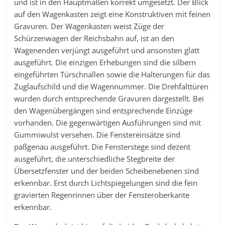
und ist in den Hauptmaßen korrekt umgesetzt. Der Blick
auf den Wagenkasten zeigt eine Konstruktiven mit feinen
Gravuren. Der Wagenkasten weist Züge der
Schürzenwagen der Reichsbahn auf, ist an den
Wagenenden verjüngt ausgeführt und ansonsten glatt
ausgeführt. Die einzigen Erhebungen sind die silbern
eingeführten Türschnallen sowie die Halterungen für das
Zuglaufschild und die Wagennummer. Die Drehfalttüren
wurden durch entsprechende Gravuren dargestellt. Bei
den Wagenübergängen sind entsprechende Einzüge
vorhanden. Die gegenwärtigen Ausführungen sind mit
Gummiwulst versehen. Die Fenstereinsätze sind
paßgenau ausgeführt. Die Fensterstege sind dezent
ausgeführt, die unterschiedliche Stegbreite der
Übersetzfenster und der beiden Scheibenebenen sind
erkennbar. Erst durch Lichtspiegelungen sind die fein
gravierten Regenrinnen über der Fensteroberkante
erkennbar.