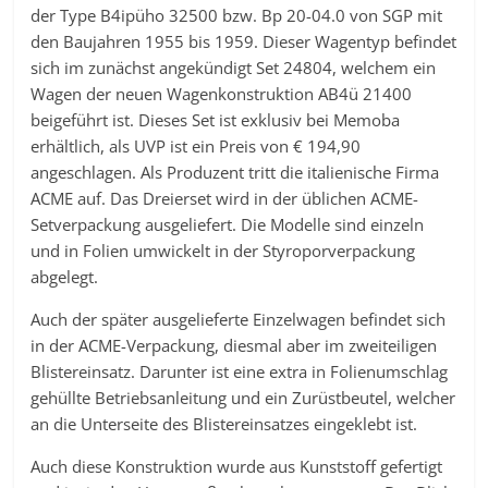
der Type B4ipüho 32500 bzw. Bp 20-04.0 von SGP mit
den Baujahren 1955 bis 1959. Dieser Wagentyp befindet
sich im zunächst angekündigt Set 24804, welchem ein
Wagen der neuen Wagenkonstruktion AB4ü 21400
beigeführt ist. Dieses Set ist exklusiv bei Memoba
erhältlich, als UVP ist ein Preis von € 194,90
angeschlagen. Als Produzent tritt die italienische Firma
ACME auf. Das Dreierset wird in der üblichen ACME-
Setverpackung ausgeliefert. Die Modelle sind einzeln
und in Folien umwickelt in der Styroporverpackung
abgelegt.
Auch der später ausgelieferte Einzelwagen befindet sich
in der ACME-Verpackung, diesmal aber im zweiteiligen
Blistereinsatz. Darunter ist eine extra in Folienumschlag
gehüllte Betriebsanleitung und ein Zurüstbeutel, welcher
an die Unterseite des Blistereinsatzes eingeklebt ist.
Auch diese Konstruktion wurde aus Kunststoff gefertigt